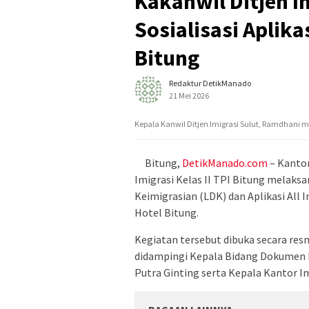
Kakanwil Ditjen I
Sosialisasi Aplika
Bitung
Redaktur DetikManado
21 Mei 2026
Kepala Kanwil Ditjen Imigrasi Sulut, Ramdhani
Bitung,
DetikManado.com
– Kantor
Imigrasi Kelas II TPI Bitung melaksa
Keimigrasian (LDK) dan Aplikasi All 
Hotel Bitung.
Kegiatan tersebut dibuka secara res
didampingi Kepala Bidang Dokumen Pe
Putra Ginting serta Kepala Kantor Im