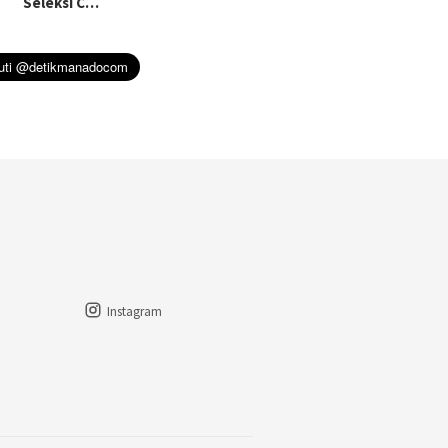
Seleksi C…
Instagram