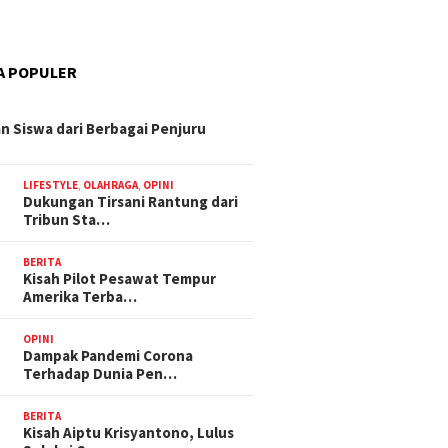
A POPULER
n Siswa dari Berbagai Penjuru
LIFESTYLE
,
OLAHRAGA
,
OPINI
Dukungan Tirsani Rantung dari
Tribun Sta…
BERITA
Kisah Pilot Pesawat Tempur
Amerika Terba…
OPINI
Dampak Pandemi Corona
Terhadap Dunia Pen…
BERITA
Kisah Aiptu Krisyantono, Lulus