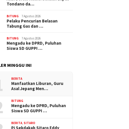
Tondano da…
BITUNG
7 Agustus 2026
Pelaku Pencurian Belasan
Tabung Gas dan …
BITUNG
7 Agustus 2026
Mengadu ke DPRD, Puluhan
Siswa SD GUPPI …
ER MINGGU INI
1
BERITA
Manfaatkan Liburan, Guru
Asal Jepang Men…
2
BITUNG
Mengadu ke DPRD, Puluhan
Siswa SD GUPPI …
BERITA
,
SITARO
Pj Sekdakab Sitaro Eddy