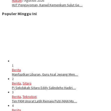
Hukum
7 Agustus 2026
HUT Pengayoman, Kanwil Kemenkum Sulut Ge…
Populer Minggu Ini
1
Berita
Manfaatkan Liburan, Guru Asal Jepang Men…
2
Berita
,
Sitaro
Pj Sekdakab Sitaro Eddy Salindeho Hadiri…
3
Berita
,
Teknologi
Tim FKM Unsrat Latih Remaja Putri MAN Mo…
4
Berita