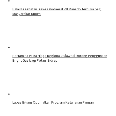
Balai Kesehatan Diskes Kodaeral VIII Manado Terbuka bagi
Masyarakat Umum
Pertamina Patra Niaga Regional Sulawesi Dorong Penggunaan
Bright Gas bagi Petani Sidrap
Lapas Bitung Optimalkan Program Ketahanan Pangan