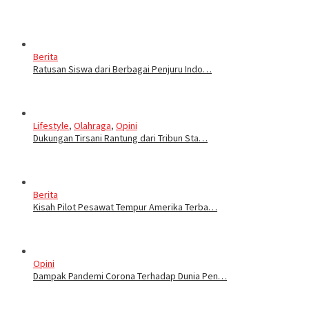
Berita
Ratusan Siswa dari Berbagai Penjuru Indo…
Lifestyle
,
Olahraga
,
Opini
Dukungan Tirsani Rantung dari Tribun Sta…
Berita
Kisah Pilot Pesawat Tempur Amerika Terba…
Opini
Dampak Pandemi Corona Terhadap Dunia Pen…