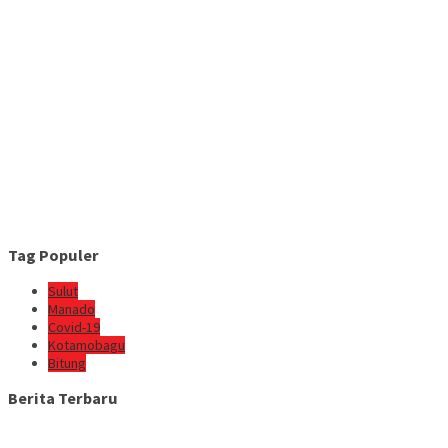
Tag Populer
Sulut
Manado
Covid-19
Kotamobagu
Bitung
Berita Terbaru