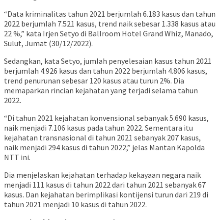
“Data kriminalitas tahun 2021 berjumlah 6.183 kasus dan tahun
2022 berjumlah 7.521 kasus, trend naik sebesar 1.338 kasus atau
22 %,” kata Irjen Setyo di Ballroom Hotel Grand Whiz, Manado,
Sulut, Jumat (30/12/2022).
Sedangkan, kata Setyo, jumlah penyelesaian kasus tahun 2021
berjumlah 4.926 kasus dan tahun 2022 berjumlah 4.806 kasus,
trend penurunan sebesar 120 kasus atau turun 2%. Dia
memaparkan rincian kejahatan yang terjadi selama tahun
2022.
“Di tahun 2021 kejahatan konvensional sebanyak 5.690 kasus,
naik menjadi 7.106 kasus pada tahun 2022. Sementara itu
kejahatan transnasional di tahun 2021 sebanyak 207 kasus,
naik menjadi 294 kasus di tahun 2022,” jelas Mantan Kapolda
NTT ini.
Dia menjelaskan kejahatan terhadap kekayaan negara naik
menjadi 111 kasus di tahun 2022 dari tahun 2021 sebanyak 67
kasus. Dan kejahatan berimplikasi kontijensi turun dari 219 di
tahun 2021 menjadi 10 kasus di tahun 2022.