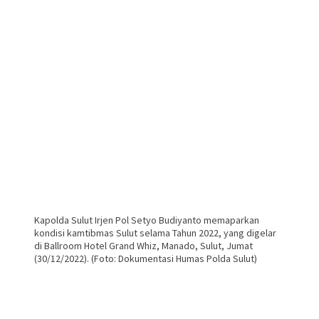
Kapolda Sulut Irjen Pol Setyo Budiyanto memaparkan
kondisi kamtibmas Sulut selama Tahun 2022, yang digelar
di Ballroom Hotel Grand Whiz, Manado, Sulut, Jumat
(30/12/2022). (Foto: Dokumentasi Humas Polda Sulut)