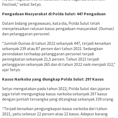
Festival,” sebut Setyo.
Pengaduan Masyarakat di Polda Sulut: 447 Pengaduan
Dalam bidang pengawasan, kata dia, Polda Sulut telah
menyelesaikan ratusan kasus pengaduan masyarakat (Dumas)
dan pelanggaran personel.
“Jumlah Dumas di tahun 2022 sebanyak 447, terjadi kenaikan
sebanyak 239 atau 87 persen dari tahun 2021. Sedangkan
penindakan terhadap pelanggaran personel terjadi
peningkatan sebanyak 21,5 persen. Tahun 2021 terjadi
pelanggaran sebanyak 265 dan di tahun 2022 naik menjadi 322,”
ujar Setyo.
Kasus Narkoba yang diungkap Polda Sulut: 297 Kasus
Setyo mengatakan pada tahun 2022, Polda Sulut dan jajaran
juga telah mengungkap kasus narkoba sebanyak 297 kasus
dengan jumlah tersangka yang ditangkap sebanyak 339 orang.
“Terjadi kenaikan pengungkapan kasus narkoba dari tahun
2021, yaitu sebesar 22 persen atau 22 kasus. Adapun barang