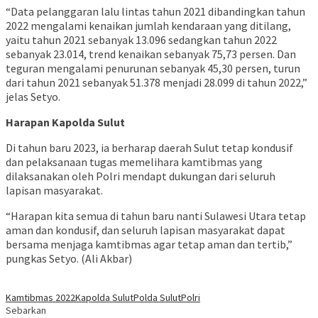
“Data pelanggaran lalu lintas tahun 2021 dibandingkan tahun
2022 mengalami kenaikan jumlah kendaraan yang ditilang,
yaitu tahun 2021 sebanyak 13.096 sedangkan tahun 2022
sebanyak 23.014, trend kenaikan sebanyak 75,73 persen. Dan
teguran mengalami penurunan sebanyak 45,30 persen, turun
dari tahun 2021 sebanyak 51.378 menjadi 28.099 di tahun 2022,”
jelas Setyo.
Harapan Kapolda Sulut
Di tahun baru 2023, ia berharap daerah Sulut tetap kondusif
dan pelaksanaan tugas memelihara kamtibmas yang
dilaksanakan oleh Polri mendapt dukungan dari seluruh
lapisan masyarakat.
“Harapan kita semua di tahun baru nanti Sulawesi Utara tetap
aman dan kondusif, dan seluruh lapisan masyarakat dapat
bersama menjaga kamtibmas agar tetap aman dan tertib,”
pungkas Setyo. (Ali Akbar)
Kamtibmas 2022
Kapolda Sulut
Polda Sulut
Polri
Sebarkan