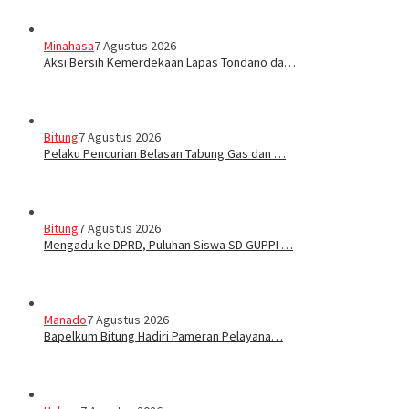
Minahasa
7 Agustus 2026
Aksi Bersih Kemerdekaan Lapas Tondano da…
Bitung
7 Agustus 2026
Pelaku Pencurian Belasan Tabung Gas dan …
Bitung
7 Agustus 2026
Mengadu ke DPRD, Puluhan Siswa SD GUPPI …
Manado
7 Agustus 2026
‎Bapelkum Bitung Hadiri Pameran Pelayana…