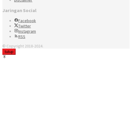
Jaringan Social
Facebook
Twitter
Instagram
RSS
© Copyright 2018-2024.
tutup