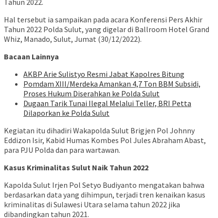
Tahun 2022.
Hal tersebut ia sampaikan pada acara Konferensi Pers Akhir
Tahun 2022 Polda Sulut, yang digelar di Ballroom Hotel Grand
Whiz, Manado, Sulut, Jumat (30/12/2022).
Bacaan Lainnya
AKBP Arie Sulistyo Resmi Jabat Kapolres Bitung
Pomdam XIII/Merdeka Amankan 4,7 Ton BBM Subsidi,
Proses Hukum Diserahkan ke Polda Sulut
Dugaan Tarik Tunai Ilegal Melalui Teller, BRI Petta
Dilaporkan ke Polda Sulut
Kegiatan itu dihadiri Wakapolda Sulut Brigjen Pol Johnny
Eddizon Isir, Kabid Humas Kombes Pol Jules Abraham Abast,
para PJU Polda dan para wartawan.
Kasus Kriminalitas Sulut Naik Tahun 2022
Kapolda Sulut Irjen Pol Setyo Budiyanto mengatakan bahwa
berdasarkan data yang dihimpun, terjadi tren kenaikan kasus
kriminalitas di Sulawesi Utara selama tahun 2022 jika
dibandingkan tahun 2021.