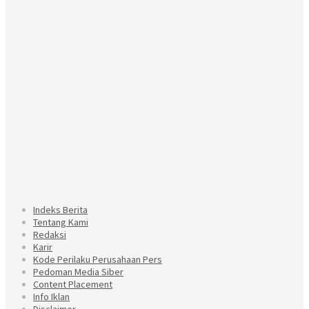
Indeks Berita
Tentang Kami
Redaksi
Karir
Kode Perilaku Perusahaan Pers
Pedoman Media Siber
Content Placement
Info Iklan
Disclaimer