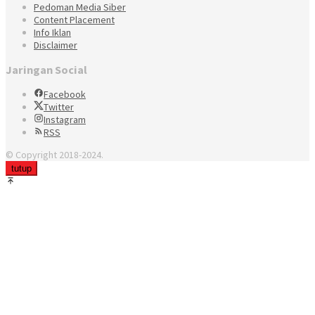
Pedoman Media Siber
Content Placement
Info Iklan
Disclaimer
Jaringan Social
Facebook
Twitter
Instagram
RSS
© Copyright 2018-2024.
tutup