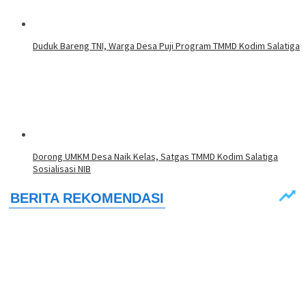
Duduk Bareng TNI, Warga Desa Puji Program TMMD Kodim Salatiga
Dorong UMKM Desa Naik Kelas, Satgas TMMD Kodim Salatiga
Sosialisasi NIB