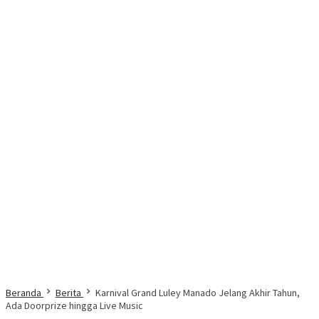
Beranda
Berita
Karnival Grand Luley Manado Jelang Akhir Tahun,
Ada Doorprize hingga Live Music