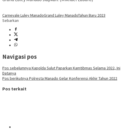
Carnevale Luley Manado
Grand Luley Manado
Tahun Baru 2023
Sebarkan
Navigasi pos
Pos sebelumnya
Kapolda Sulut Paparkan Kamtibmas Selama 2022, Ini
Datanya
Pos berikutnya
Polresta Manado Gelar Konferensi Akhir Tahun 2022
Pos terkait