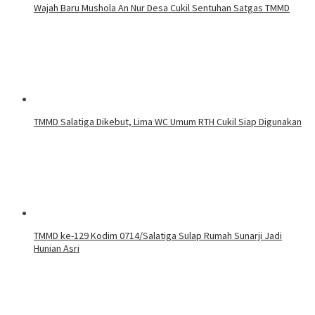
Wajah Baru Mushola An Nur Desa Cukil Sentuhan Satgas TMMD
TMMD Salatiga Dikebut, Lima WC Umum RTH Cukil Siap Digunakan
TMMD ke-129 Kodim 0714/Salatiga Sulap Rumah Sunarji Jadi
Hunian Asri