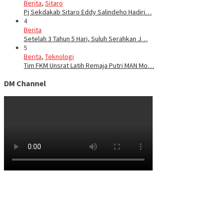
Berita
,
Sitaro
Pj Sekdakab Sitaro Eddy Salindeho Hadiri…
4
Berita
Setelah 3 Tahun 5 Hari, Suluh Serahkan J…
5
Berita
,
Teknologi
Tim FKM Unsrat Latih Remaja Putri MAN Mo…
DM Channel