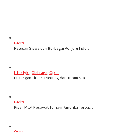
Berita
Ratusan Siswa dari Berbagai Penjuru Indo…
Lifestyle
,
Olahraga
,
Opini
Dukungan Tirsani Rantung dari Tribun Sta…
Berita
Kisah Pilot Pesawat Tempur Amerika Terba…
Opini