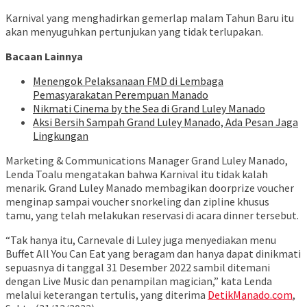
Karnival yang menghadirkan gemerlap malam Tahun Baru itu
akan menyuguhkan pertunjukan yang tidak terlupakan.
Bacaan Lainnya
Menengok Pelaksanaan FMD di Lembaga
Pemasyarakatan Perempuan Manado
Nikmati Cinema by the Sea di Grand Luley Manado
Aksi Bersih Sampah Grand Luley Manado, Ada Pesan Jaga
Lingkungan
Marketing & Communications Manager Grand Luley Manado,
Lenda Toalu mengatakan bahwa Karnival itu tidak kalah
menarik. Grand Luley Manado membagikan doorprize voucher
menginap sampai voucher snorkeling dan zipline khusus
tamu, yang telah melakukan reservasi di acara dinner tersebut.
“Tak hanya itu, Carnevale di Luley juga menyediakan menu
Buffet All You Can Eat yang beragam dan hanya dapat dinikmati
sepuasnya di tanggal 31 Desember 2022 sambil ditemani
dengan Live Music dan penampilan magician,” kata Lenda
melalui keterangan tertulis, yang diterima
DetikManado.com
,