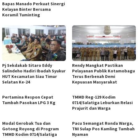
Bapas Manado Perkuat Sinergi
Kelayan Binter Bersama
Koramil Tuminting
Pj Sekdakab Sitaro Eddy
Rendy Mangkat Pastikan
Salindeho Hadiri Ibadah Syukur
Pelayanan Publik Kotamobagu
HUT Kecamatan Siau Timur
Terus Berbenah Demi
Selatan Ke-24
Kepuasan Masyarakat
Pertamina Respon Cepat
TMMD Reg-129 Kodim
Tambah Pasokan LPG 3 Kg
0714/Salatiga Leburkan Relasi
Prajurit dan Warga
Modal Gerobak Tua dan
Pacu Semangat Ronda Warga,
Gotong Royong di Program
TNI Sulap Pos Kamling Tambah
TMMD Kodim 0714/Salatiga
Nyaman