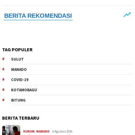
TAG POPULER
SULUT
MANADO
COVID-19
KOTAMOBAGU
BITUNG
BERITA TERBARU
HUKUM
,
MANADO
6 Agustus 2026