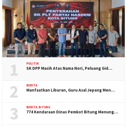
1
POLITIK
SK DPP Masih Atas Nama Nori, Peluang Gid…
2
BERITA
Manfaatkan Liburan, Guru Asal Jepang Men…
3
BERITA
,
BITUNG
774 Kendaraan Dinas Pemkot Bitung Menung…