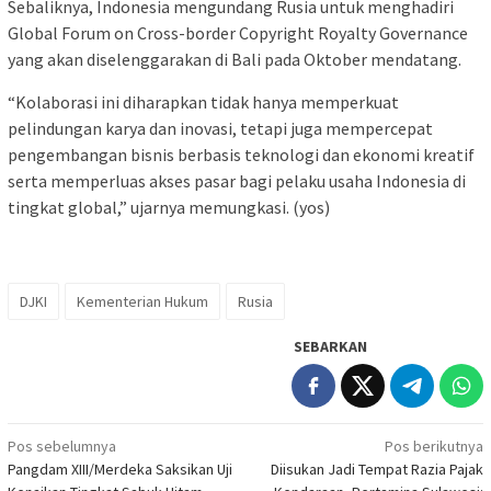
Sebaliknya, Indonesia mengundang Rusia untuk menghadiri
Global Forum on Cross-border Copyright Royalty Governance
yang akan diselenggarakan di Bali pada Oktober mendatang.
“Kolaborasi ini diharapkan tidak hanya memperkuat
pelindungan karya dan inovasi, tetapi juga mempercepat
pengembangan bisnis berbasis teknologi dan ekonomi kreatif
serta memperluas akses pasar bagi pelaku usaha Indonesia di
tingkat global,” ujarnya memungkasi. (yos)
DJKI
Kementerian Hukum
Rusia
SEBARKAN
Navigasi
Pos sebelumnya
Pos berikutnya
Pangdam XIII/Merdeka Saksikan Uji
Diisukan Jadi Tempat Razia Pajak
pos