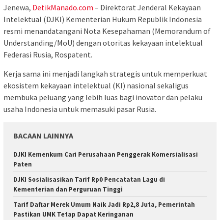
Jenewa,
DetikManado.com
– Direktorat Jenderal Kekayaan
Intelektual (DJKI) Kementerian Hukum Republik Indonesia
resmi menandatangani Nota Kesepahaman (Memorandum of
Understanding/MoU) dengan otoritas kekayaan intelektual
Federasi Rusia, Rospatent.
Kerja sama ini menjadi langkah strategis untuk memperkuat
ekosistem kekayaan intelektual (KI) nasional sekaligus
membuka peluang yang lebih luas bagi inovator dan pelaku
usaha Indonesia untuk memasuki pasar Rusia.
BACAAN LAINNYA
DJKI Kemenkum Cari Perusahaan Penggerak Komersialisasi
Paten
DJKI Sosialisasikan Tarif Rp0 Pencatatan Lagu di
Kementerian dan Perguruan Tinggi
Tarif Daftar Merek Umum Naik Jadi Rp2,8 Juta, Pemerintah
Pastikan UMK Tetap Dapat Keringanan