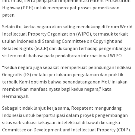
informasi, serta penjajakan implementasi Patent Prosecution
Highway (PPH) untuk mempercepat proses pemeriksaan
paten.
Selain itu, kedua negara akan saling mendukung di forum World
Intellectual Property Organization (WIPO), termasuk terkait
usulan Indonesia di Standing Committee on Copyright and
Related Rights (SCCR) dan dukungan terhadap pengembangan
sistem multibahasa pada pendaftaran internasional WIPO.
“Kedua negara juga sepakat memperkuat pelindungan Indikasi
Geografis (IG) melalui pertukaran pengalaman dan praktik
terbaik. Kami optimis bahwa penandatanganan MoU ini akan
memberikan manfaat nyata bagi kedua negara,” kata
Hermansyah.
Sebagai tindak lanjut kerja sama, Rospatent mengundang
Indonesia untuk berpartisipasi dalam proyek pengembangan
situs web valuasi kekayaan intelektual di bawah kerangka
Committee on Development and Intellectual Property (CDIP).