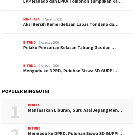
LPP Manado dan LPKA Tomohon Tampilkan Ka…
MINAHASA
7 Agustus 2026
Aksi Bersih Kemerdekaan Lapas Tondano da…
BITUNG
7 Agustus 2026
Pelaku Pencurian Belasan Tabung Gas dan …
BITUNG
7 Agustus 2026
Mengadu ke DPRD, Puluhan Siswa SD GUPPI …
POPULER MINGGU INI
1
BERITA
Manfaatkan Liburan, Guru Asal Jepang Men…
2
BITUNG
Mengadu ke DPRD, Puluhan Siswa SD GUPPI …