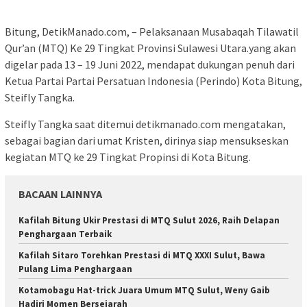
Bitung, DetikManado.com, – Pelaksanaan Musabaqah Tilawatil
Qur’an (MTQ) Ke 29 Tingkat Provinsi Sulawesi Utara.yang akan
digelar pada 13 – 19 Juni 2022, mendapat dukungan penuh dari
Ketua Partai Partai Persatuan Indonesia (Perindo) Kota Bitung,
Steifly Tangka.
Steifly Tangka saat ditemui detikmanado.com mengatakan,
sebagai bagian dari umat Kristen, dirinya siap mensukseskan
kegiatan MTQ ke 29 Tingkat Propinsi di Kota Bitung.
BACAAN LAINNYA
Kafilah Bitung Ukir Prestasi di MTQ Sulut 2026, Raih Delapan
Penghargaan Terbaik
Kafilah Sitaro Torehkan Prestasi di MTQ XXXI Sulut, Bawa
Pulang Lima Penghargaan
Kotamobagu Hat-trick Juara Umum MTQ Sulut, Weny Gaib
Hadiri Momen Bersejarah