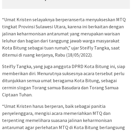
“Umat Kristen selayaknya berperanserta menyukseskan MTQ
tingkat Provinsi Sulawesi Utara, karena ini berkaitan dengan
jalinan keharmonisan antarumat yang merupakan warisan
leluhur dan bagian dari tanggung jawab warga masyarakat
Kota Bitung sebagai tuan rumah,” ujar Steifly Tangka, saat
ditemui di ruang kerjanya, Rabu (18/05/2022).
Steifly Tangka, yang juga anggota DPRD Kota Bitung ini, siap
memberikan diri. Menurutnya suksesnya acara tersebut perlu
ditunjukkan semua umat beragama Kota Bitung, sebagai
cermin slogan Torang samua Basudara dan Torang Samua
Ciptaan Tuhan.
“Umat Kristen harus berperan, baik sebagai panitia
penyelenggara, mengisi acara memeriahkan MTQ dan
terpenting memelihara suasana jalinan keharmonisan
antarumat agar perlehatan MTQ di Kota Bitung berlangsung