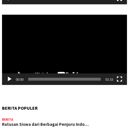
Pemutar
Video
00:00
02:15
BERITA POPULER
BERITA
Ratusan Siswa dari Berbagai Penjuru Indo…