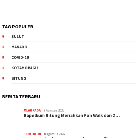
TAG POPULER
SULUT
MANADO
COVID-19
KOTAMOBAGU
BITUNG
BERITA TERBARU
OLAHRAGA
8 Agustus 2026
Bapelkum Bitung Meriahkan Fun Walk dan Z…
TOMOHON
8 Agustus 2026