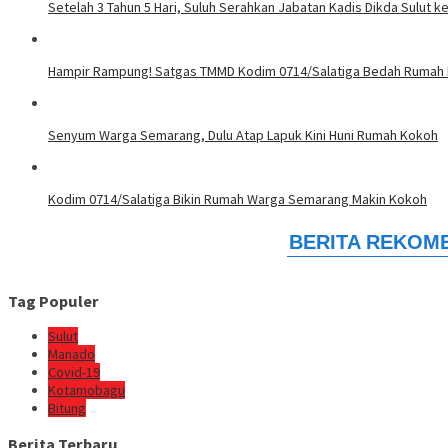
Setelah 3 Tahun 5 Hari, Suluh Serahkan Jabatan Kadis Dikda Sulut
Hampir Rampung! Satgas TMMD Kodim 0714/Salatiga Bedah Rumah 
Senyum Warga Semarang, Dulu Atap Lapuk Kini Huni Rumah Kokoh
Kodim 0714/Salatiga Bikin Rumah Warga Semarang Makin Kokoh
Tag Populer
Sulut
Manado
Covid-19
Kotamobagu
Bitung
Berita Terbaru