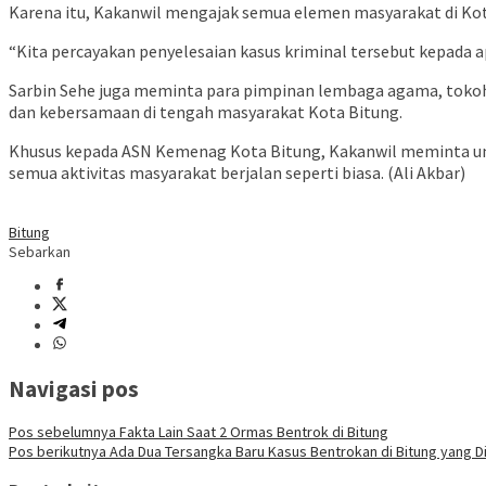
Karena itu, Kakanwil mengajak semua elemen masyarakat di Ko
“Kita percayakan penyelesaian kasus kriminal tersebut kepada
Sarbin Sehe juga meminta para pimpinan lembaga agama, toko
dan kebersamaan di tengah masyarakat Kota Bitung.
Khusus kepada ASN Kemenag Kota Bitung, Kakanwil meminta unt
semua aktivitas masyarakat berjalan seperti biasa. (Ali Akbar)
Bitung
Sebarkan
Navigasi pos
Pos sebelumnya
Fakta Lain Saat 2 Ormas Bentrok di Bitung
Pos berikutnya
Ada Dua Tersangka Baru Kasus Bentrokan di Bitung yang Di