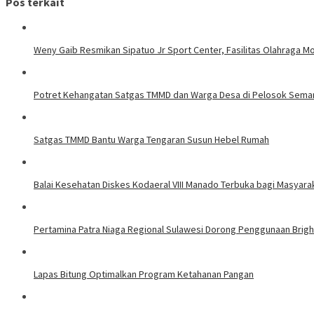
Pos terkait
Weny Gaib Resmikan Sipatuo Jr Sport Center, Fasilitas Olahraga 
Potret Kehangatan Satgas TMMD dan Warga Desa di Pelosok Sema
Satgas TMMD Bantu Warga Tengaran Susun Hebel Rumah
Balai Kesehatan Diskes Kodaeral VIII Manado Terbuka bagi Masyar
Pertamina Patra Niaga Regional Sulawesi Dorong Penggunaan Bright
Lapas Bitung Optimalkan Program Ketahanan Pangan