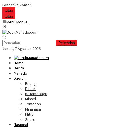
Loncat ke konten
tutup
tutup
Menu Mobile
Pencarian
Jumat, 7 Agustus 2026
Home
Berita
Manado
Daerah
Bitung
Bolsel
Kotamobagu
Minsel
Tomohon
Minahasa
Mitra
Sitaro
Nasional