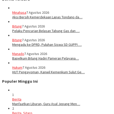
Minahasa
7 Agustus 2026
Aksi Bersih Kemerdekaan Lapas Tondano da…
Bitung
7 Agustus 2026
Pelaku Pencurian Belasan Tabung Gas dan …
Bitung
7 Agustus 2026
Mengadu ke DPRD, Puluhan Siswa SD GUPPI …
Manado
7 Agustus 2026
‎Bapelkum Bitung Hadiri Pameran Pelayana…
Hukum
7 Agustus 2026
HUT Pengayoman, Kanwil Kemenkum Sulut Ge…
Populer Minggu Ini
1
Berita
Manfaatkan Liburan, Guru Asal Jepang Men…
2
Berita
,
Sitaro