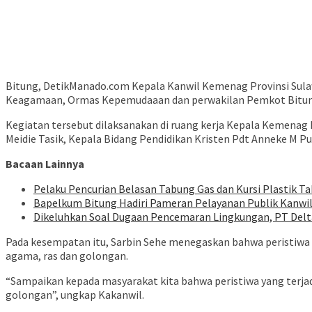
Bitung, DetikManado.com Kepala Kanwil Kemenag Provinsi Sula
Keagamaan, Ormas Kepemudaaan dan perwakilan Pemkot Bitung,
Kegiatan tersebut dilaksanakan di ruang kerja Kepala Kemenag 
Meidie Tasik, Kepala Bidang Pendidikan Kristen Pdt Anneke M
Bacaan Lainnya
Pelaku Pencurian Belasan Tabung Gas dan Kursi Plastik Ta
‎Bapelkum Bitung Hadiri Pameran Pelayanan Publik Kanw
Dikeluhkan Soal Dugaan Pencemaran Lingkungan, PT Delta
Pada kesempatan itu, Sarbin Sehe menegaskan bahwa peristiwa y
agama, ras dan golongan.
“Sampaikan kepada masyarakat kita bahwa peristiwa yang terjad
golongan”, ungkap Kakanwil.