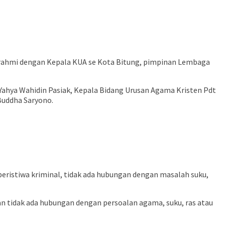
urahmi dengan Kepala KUA se Kota Bitung, pimpinan Lembaga
 Yahya Wahidin Pasiak, Kepala Bidang Urusan Agama Kristen Pdt
Buddha Saryono.
eristiwa kriminal, tidak ada hubungan dengan masalah suku,
an tidak ada hubungan dengan persoalan agama, suku, ras atau