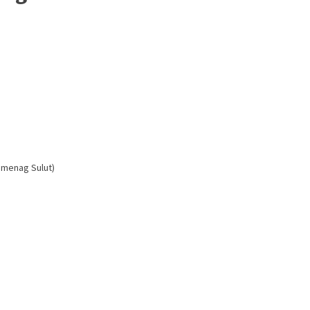
emenag Sulut)