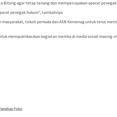
ta Bitung agar tetap tenang dan mempercayakan aparat penegak
 aparat penegak hukum”, tambahnya.
h masyarakat, tokoh pemuda dan ASN Kemenag untuk terus memb
uk mempublikasikan kegiatan mereka di media sosial masing-ma
tangkap Polisi