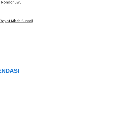
 ke Rondonuwu
Reyot Mbah Sunarji