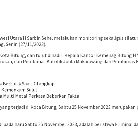
wesi Utara H Sarbin Sehe, melakukan monitoring sekaligus silat
 Senin (27/11/2023).
Kota Bitung, dan turut dihadiri Kepala Kantor Kemenag Bitung H
 Purukan, dan Pembimas Katolik Joula Makarawung dan Pembimas 
k Berkutik Saat Ditangkap
il Kemenkum Sulut
 Multi Metal Perkasa Beberkan Fakta
ang terjadi di Kota Bitung, Sabtu 25 November 2023 merupakan p
i pada haru Sabtu 25 November 2023, adalah peristiwa kriminal d