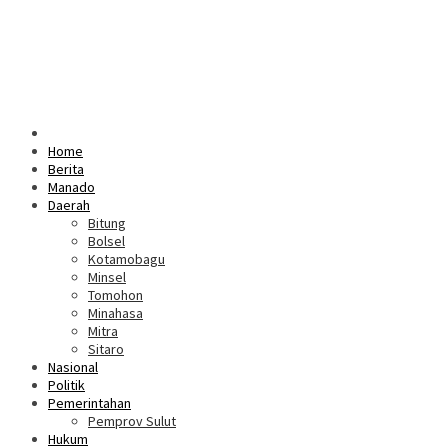
Home
Berita
Manado
Daerah
Bitung
Bolsel
Kotamobagu
Minsel
Tomohon
Minahasa
Mitra
Sitaro
Nasional
Politik
Pemerintahan
Pemprov Sulut
Hukum