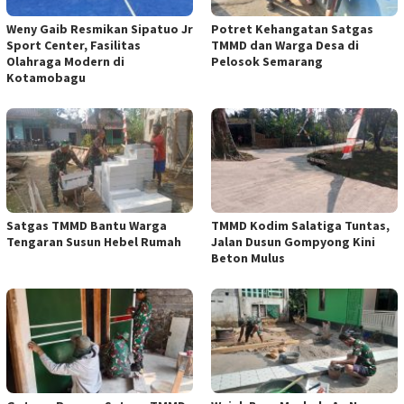
Weny Gaib Resmikan Sipatuo Jr
Potret Kehangatan Satgas
Sport Center, Fasilitas
TMMD dan Warga Desa di
Olahraga Modern di
Pelosok Semarang
Kotamobagu
Satgas TMMD Bantu Warga
TMMD Kodim Salatiga Tuntas,
Tengaran Susun Hebel Rumah
Jalan Dusun Gompyong Kini
Beton Mulus