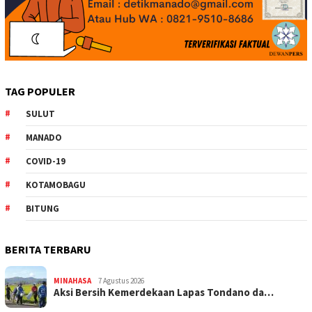
TAG POPULER
SULUT
MANADO
COVID-19
KOTAMOBAGU
BITUNG
BERITA TERBARU
MINAHASA
7 Agustus 2026
Aksi Bersih Kemerdekaan Lapas Tondano da…