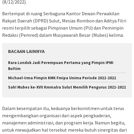
(8/12/2022).
Bertempat di ruang Serbaguna Kantor Dewan Perwakilan
Rakyat Daerah (DPRD) Sulut, Mesias Rombon dan Aditya Fitri
resmi terpilih sebagai Pimpinan Umum (PU) dan Pemimpin
Redaksi (Pemred) dalam Musyawarah Besar (Mubes) kelima.
BACAAN LAINNYA
Rara Londok Jadi Perempuan Pertama yang Pimpin IPMI
Boltim
Michael-Irma Pimpin KMK Fmipa Unima Periode 2021-2022
Sah! Mubes ke-XVII Kmmalra Sulut Memilih Pengurus 2021-2022
Dalam kesempatan itu, keduanya berkomitmen untuk terus
mengembangkan organisasi dari aspek pengkaderan,
manajemen administrasi, dan program kerja. Namun begitu,
untuk mewujudkan hal tersebut mereka butuh sinergitas dari