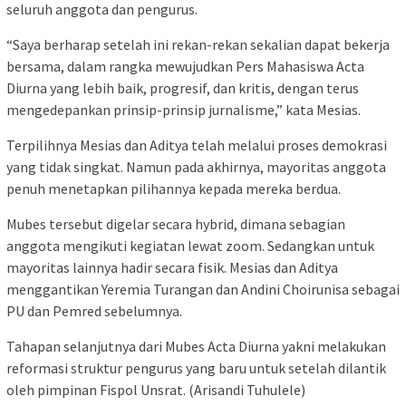
seluruh anggota dan pengurus.
“Saya berharap setelah ini rekan-rekan sekalian dapat bekerja
bersama, dalam rangka mewujudkan Pers Mahasiswa Acta
Diurna yang lebih baik, progresif, dan kritis, dengan terus
mengedepankan prinsip-prinsip jurnalisme,” kata Mesias.
Terpilihnya Mesias dan Aditya telah melalui proses demokrasi
yang tidak singkat. Namun pada akhirnya, mayoritas anggota
penuh menetapkan pilihannya kepada mereka berdua.
Mubes tersebut digelar secara hybrid, dimana sebagian
anggota mengikuti kegiatan lewat zoom. Sedangkan untuk
mayoritas lainnya hadir secara fisik. Mesias dan Aditya
menggantikan Yeremia Turangan dan Andini Choirunisa sebagai
PU dan Pemred sebelumnya.
Tahapan selanjutnya dari Mubes Acta Diurna yakni melakukan
reformasi struktur pengurus yang baru untuk setelah dilantik
oleh pimpinan Fispol Unsrat. (Arisandi Tuhulele)