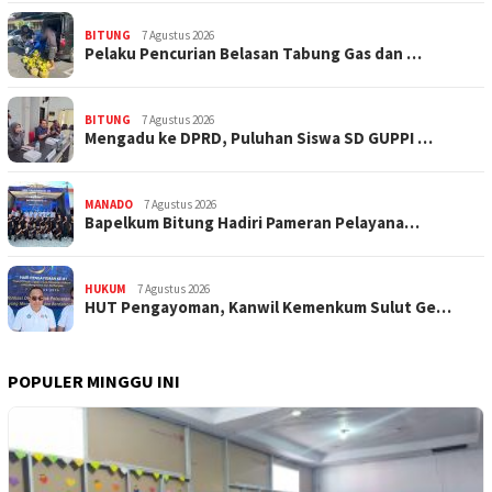
BITUNG
7 Agustus 2026
Pelaku Pencurian Belasan Tabung Gas dan …
BITUNG
7 Agustus 2026
Mengadu ke DPRD, Puluhan Siswa SD GUPPI …
MANADO
7 Agustus 2026
‎Bapelkum Bitung Hadiri Pameran Pelayana…
HUKUM
7 Agustus 2026
HUT Pengayoman, Kanwil Kemenkum Sulut Ge…
POPULER MINGGU INI