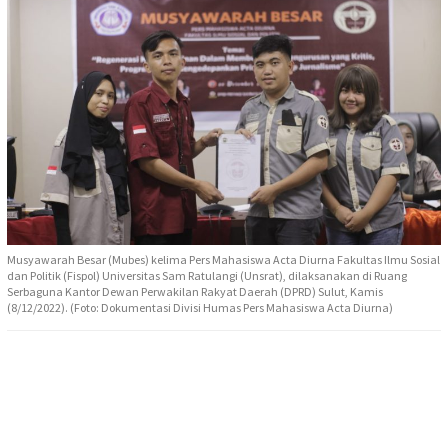
Musyawarah Besar (Mubes) kelima Pers Mahasiswa Acta Diurna Fakultas Ilmu Sosial
dan Politik (Fispol) Universitas Sam Ratulangi (Unsrat), dilaksanakan di Ruang
Serbaguna Kantor Dewan Perwakilan Rakyat Daerah (DPRD) Sulut, Kamis
(8/12/2022). (Foto: Dokumentasi Divisi Humas Pers Mahasiswa Acta Diurna)