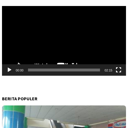
Pemutar
Video
00:00
02:15
BERITA POPULER