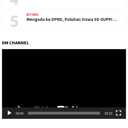
5
BITUNG
Mengadu ke DPRD, Puluhan Siswa SD GUPPI …
DM CHANNEL
Pemutar
Video
00:00
03:23