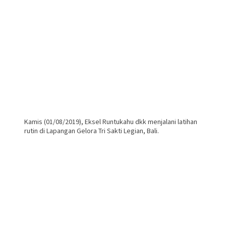
Kamis (01/08/2019), Eksel Runtukahu dkk menjalani latihan
rutin di Lapangan Gelora Tri Sakti Legian, Bali.