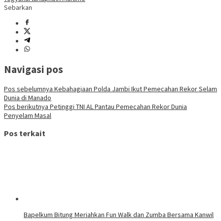
Sebarkan
Navigasi pos
Pos sebelumnya
Kebahagiaan Polda Jambi Ikut Pemecahan Rekor Selam
Dunia di Manado
Pos berikutnya
Petinggi TNI AL Pantau Pemecahan Rekor Dunia
Penyelam Masal
Pos terkait
Bapelkum Bitung Meriahkan Fun Walk dan Zumba Bersama Kanwil