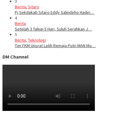
3
Berita
,
Sitaro
Pj Sekdakab Sitaro Eddy Salindeho Hadiri…
4
Berita
Setelah 3 Tahun 5 Hari, Suluh Serahkan J…
5
Berita
,
Teknologi
Tim FKM Unsrat Latih Remaja Putri MAN Mo…
DM Channel