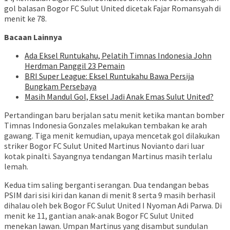
gol balasan Bogor FC Sulut United dicetak Fajar Romansyah di
menit ke 78.
Bacaan Lainnya
Ada Eksel Runtukahu, Pelatih Timnas Indonesia John
Herdman Panggil 23 Pemain
BRI Super League: Eksel Runtukahu Bawa Persija
Bungkam Persebaya
Masih Mandul Gol, Eksel Jadi Anak Emas Sulut United?
Pertandingan baru berjalan satu menit ketika mantan bomber
Timnas Indonesia Gonzales melakukan tembakan ke arah
gawang. Tiga menit kemudian, upaya mencetak gol dilakukan
striker Bogor FC Sulut United Martinus Novianto dari luar
kotak pinalti. Sayangnya tendangan Martinus masih terlalu
lemah.
Kedua tim saling berganti serangan. Dua tendangan bebas
PSIM dari sisi kiri dan kanan di menit 8 serta 9 masih berhasil
dihalau oleh bek Bogor FC Sulut United I Nyoman Adi Parwa. Di
menit ke 11, gantian anak-anak Bogor FC Sulut United
menekan lawan. Umpan Martinus yang disambut sundulan