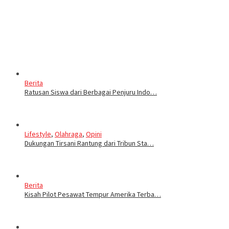
Berita
Ratusan Siswa dari Berbagai Penjuru Indo…
Lifestyle
,
Olahraga
,
Opini
Dukungan Tirsani Rantung dari Tribun Sta…
Berita
Kisah Pilot Pesawat Tempur Amerika Terba…