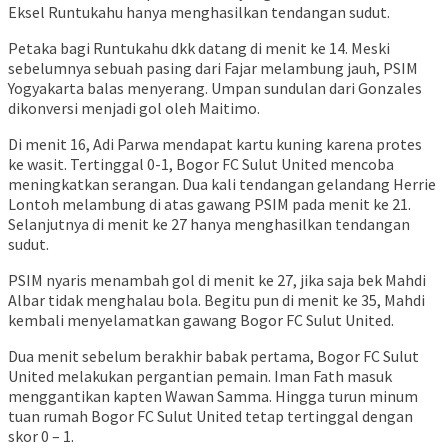
Eksel Runtukahu hanya menghasilkan tendangan sudut.
Petaka bagi Runtukahu dkk datang di menit ke 14. Meski
sebelumnya sebuah pasing dari Fajar melambung jauh, PSIM
Yogyakarta balas menyerang. Umpan sundulan dari Gonzales
dikonversi menjadi gol oleh Maitimo.
Di menit 16, Adi Parwa mendapat kartu kuning karena protes
ke wasit. Tertinggal 0-1, Bogor FC Sulut United mencoba
meningkatkan serangan. Dua kali tendangan gelandang Herrie
Lontoh melambung di atas gawang PSIM pada menit ke 21.
Selanjutnya di menit ke 27 hanya menghasilkan tendangan
sudut.
PSIM nyaris menambah gol di menit ke 27, jika saja bek Mahdi
Albar tidak menghalau bola. Begitu pun di menit ke 35, Mahdi
kembali menyelamatkan gawang Bogor FC Sulut United.
Dua menit sebelum berakhir babak pertama, Bogor FC Sulut
United melakukan pergantian pemain. Iman Fath masuk
menggantikan kapten Wawan Samma. Hingga turun minum
tuan rumah Bogor FC Sulut United tetap tertinggal dengan
skor 0 – 1.