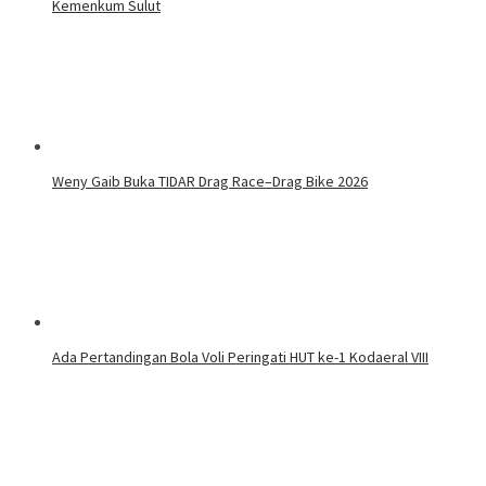
Kemenkum Sulut
Weny Gaib Buka TIDAR Drag Race–Drag Bike 2026
Ada Pertandingan Bola Voli Peringati HUT ke-1 Kodaeral VIII