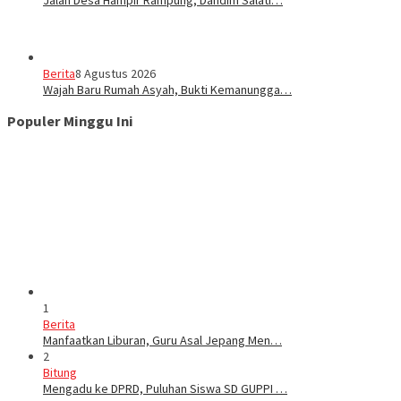
Berita
8 Agustus 2026
Wajah Baru Rumah Asyah, Bukti Kemanungga…
Populer Minggu Ini
1
Berita
Manfaatkan Liburan, Guru Asal Jepang Men…
2
Bitung
Mengadu ke DPRD, Puluhan Siswa SD GUPPI …