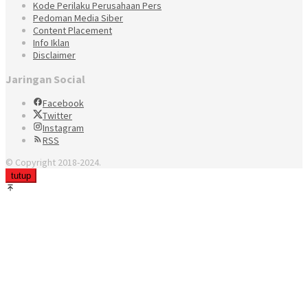
Kode Perilaku Perusahaan Pers
Pedoman Media Siber
Content Placement
Info Iklan
Disclaimer
Jaringan Social
Facebook
Twitter
Instagram
RSS
© Copyright 2018-2024.
tutup