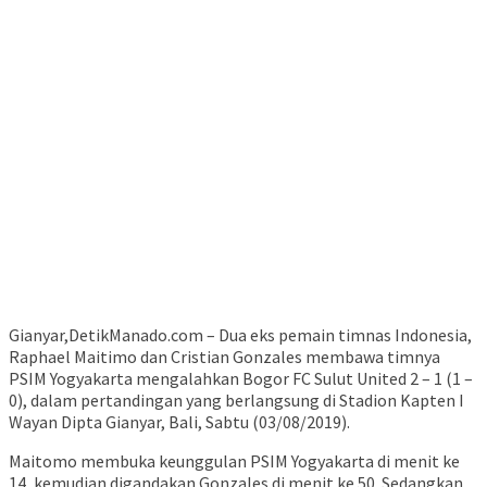
Gianyar,DetikManado.com – Dua eks pemain timnas Indonesia,
Raphael Maitimo dan Cristian Gonzales membawa timnya
PSIM Yogyakarta mengalahkan Bogor FC Sulut United 2 – 1 (1 –
0), dalam pertandingan yang berlangsung di Stadion Kapten I
Wayan Dipta Gianyar, Bali, Sabtu (03/08/2019).
Maitomo membuka keunggulan PSIM Yogyakarta di menit ke
14, kemudian digandakan Gonzales di menit ke 50. Sedangkan