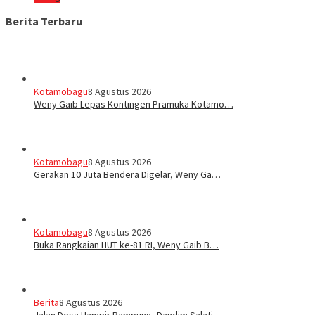
Berita Terbaru
Kotamobagu
8 Agustus 2026
Weny Gaib Lepas Kontingen Pramuka Kotamo…
Kotamobagu
8 Agustus 2026
Gerakan 10 Juta Bendera Digelar, Weny Ga…
Kotamobagu
8 Agustus 2026
Buka Rangkaian HUT ke-81 RI, Weny Gaib B…
Berita
8 Agustus 2026
Jalan Desa Hampir Rampung, Dandim Salati…