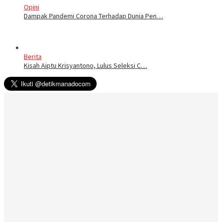
Opini
Dampak Pandemi Corona Terhadap Dunia Pen…
Berita
Kisah Aiptu Krisyantono, Lulus Seleksi C…