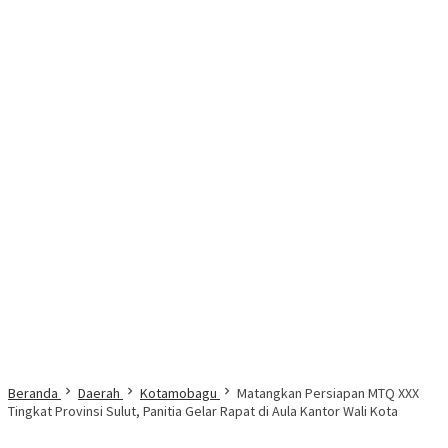
Beranda
Daerah
Kotamobagu
Matangkan Persiapan MTQ XXX
Tingkat Provinsi Sulut, Panitia Gelar Rapat di Aula Kantor Wali Kota