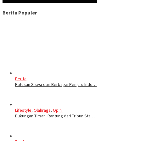
Berita Populer
Berita
Ratusan Siswa dari Berbagai Penjuru Indo…
Lifestyle
,
Olahraga
,
Opini
Dukungan Tirsani Rantung dari Tribun Sta…