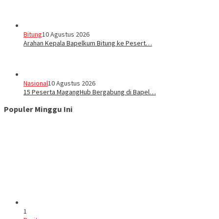
Bitung
10 Agustus 2026
‎Arahan Kepala Bapelkum Bitung ke Pesert…
Nasional
10 Agustus 2026
‎15 Peserta MagangHub Bergabung di Bapel…
Populer Minggu Ini
1