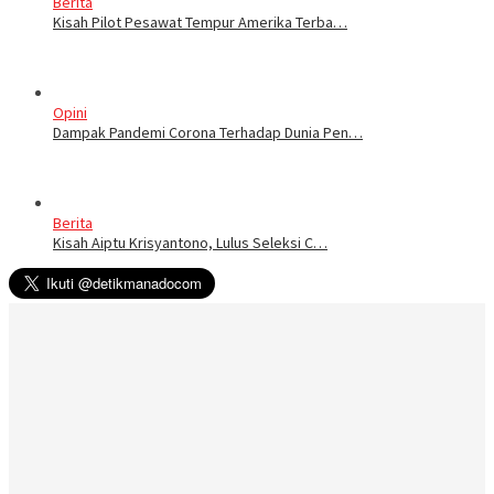
Berita
Kisah Pilot Pesawat Tempur Amerika Terba…
Opini
Dampak Pandemi Corona Terhadap Dunia Pen…
Berita
Kisah Aiptu Krisyantono, Lulus Seleksi C…