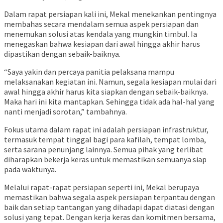
Dalam rapat persiapan kali ini, Mekal menekankan pentingnya
membahas secara mendalam semua aspek persiapan dan
menemukan solusi atas kendala yang mungkin timbul. Ia
menegaskan bahwa kesiapan dari awal hingga akhir harus
dipastikan dengan sebaik-baiknya.
“Saya yakin dan percaya panitia pelaksana mampu
melaksanakan kegiatan ini. Namun, segala kesiapan mulai dari
awal hingga akhir harus kita siapkan dengan sebaik-baiknya.
Maka hari ini kita mantapkan. Sehingga tidak ada hal-hal yang
nanti menjadi sorotan,” tambahnya.
Fokus utama dalam rapat ini adalah persiapan infrastruktur,
termasuk tempat tinggal bagi para kafilah, tempat lomba,
serta sarana penunjang lainnya. Semua pihak yang terlibat
diharapkan bekerja keras untuk memastikan semuanya siap
pada waktunya.
Melalui rapat-rapat persiapan seperti ini, Mekal berupaya
memastikan bahwa segala aspek persiapan terpantau dengan
baik dan setiap tantangan yang dihadapi dapat diatasi dengan
solusi yang tepat. Dengan kerja keras dan komitmen bersama,