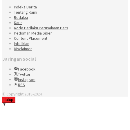
Indeks Berita
Tentang Kami
Redaksi
Karir
Kode Perilaku Perusahaan Pers
Pedoman Media Siber
Content Placement
Info Iklan
Disclaimer
Jaringan Social
Facebook
Twitter
Instagram
RSS
© Copyright 2018-2024.
tutup