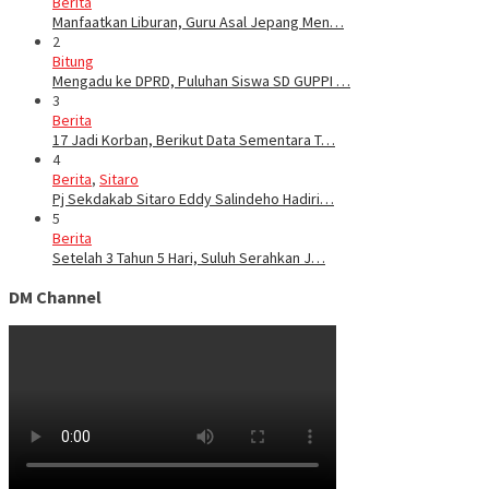
Berita
Manfaatkan Liburan, Guru Asal Jepang Men…
2
Bitung
Mengadu ke DPRD, Puluhan Siswa SD GUPPI …
3
Berita
17 Jadi Korban, Berikut Data Sementara T…
4
Berita
,
Sitaro
Pj Sekdakab Sitaro Eddy Salindeho Hadiri…
5
Berita
Setelah 3 Tahun 5 Hari, Suluh Serahkan J…
DM Channel