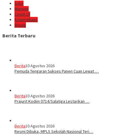
Sulut
Manado
Covid-19
Kotamobagu
Bitung
Berita Terbaru
Berita
10 Agustus 2026
Pemuda Tengaran Sukses Panen Cuan Lewat …
Berita
10 Agustus 2026
Prajurit Kodim 0714/Salatiga Lestarikan …
Berita
10 Agustus 2026
Resmi Dibuka, MPLS Sekolah Nasional Teri…