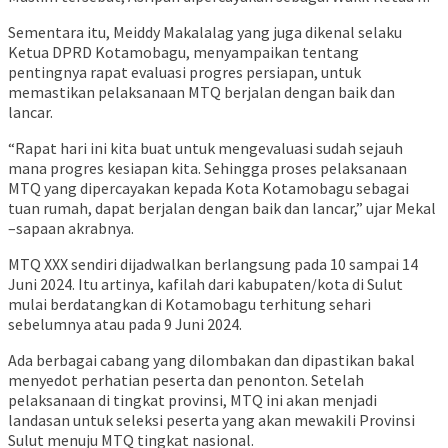
Sementara itu, Meiddy Makalalag yang juga dikenal selaku
Ketua DPRD Kotamobagu, menyampaikan tentang
pentingnya rapat evaluasi progres persiapan, untuk
memastikan pelaksanaan MTQ berjalan dengan baik dan
lancar.
“Rapat hari ini kita buat untuk mengevaluasi sudah sejauh
mana progres kesiapan kita. Sehingga proses pelaksanaan
MTQ yang dipercayakan kepada Kota Kotamobagu sebagai
tuan rumah, dapat berjalan dengan baik dan lancar,” ujar Mekal
–sapaan akrabnya.
MTQ XXX sendiri dijadwalkan berlangsung pada 10 sampai 14
Juni 2024. Itu artinya, kafilah dari kabupaten/kota di Sulut
mulai berdatangkan di Kotamobagu terhitung sehari
sebelumnya atau pada 9 Juni 2024.
Ada berbagai cabang yang dilombakan dan dipastikan bakal
menyedot perhatian peserta dan penonton. Setelah
pelaksanaan di tingkat provinsi, MTQ ini akan menjadi
landasan untuk seleksi peserta yang akan mewakili Provinsi
Sulut menuju MTQ tingkat nasional.