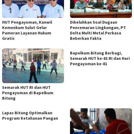
HUT Pengayoman, Kanwil
Dikeluhkan Soal Dugaan
Kemenkum Sulut Gelar
Pencemaran Lingkungan, PT
Pameran Layanan Hukum
Delta Multi Metal Perkasa
Gratis
Beberkan Fakta
‎Bapelkum Bitung Berbagi,
Semarak HUT ke-81 RI dan Hari
Pengayoman ke-81
Semarak HUT RI dan HUT
Pengayoman di Bapelkum
Bitung
Lapas Bitung Optimalkan
Program Ketahanan Pangan