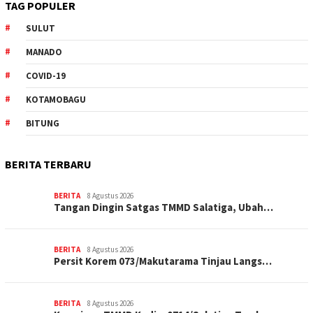
TAG POPULER
SULUT
MANADO
COVID-19
KOTAMOBAGU
BITUNG
BERITA TERBARU
BERITA
8 Agustus 2026
Tangan Dingin Satgas TMMD Salatiga, Ubah…
BERITA
8 Agustus 2026
Persit Korem 073/Makutarama Tinjau Langs…
BERITA
8 Agustus 2026