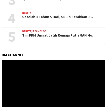
4
BERITA
Setelah 3 Tahun 5 Hari, Suluh Serahkan J…
5
BERITA
,
TEKNOLOGI
Tim FKM Unsrat Latih Remaja Putri MAN Mo…
DM CHANNEL
Pemutar
Video