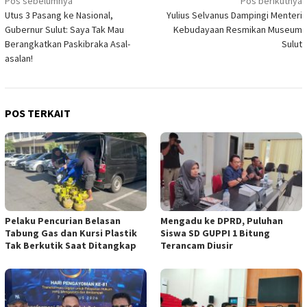
Navigasi
Pos sebelumnya
Pos berikutnya
Utus 3 Pasang ke Nasional,
Yulius Selvanus Dampingi Menteri
pos
Gubernur Sulut: Saya Tak Mau
Kebudayaan Resmikan Museum
Berangkatkan Paskibraka Asal-
Sulut
asalan!
POS TERKAIT
Pelaku Pencurian Belasan
Mengadu ke DPRD, Puluhan
Tabung Gas dan Kursi Plastik
Siswa SD GUPPI 1 Bitung
Tak Berkutik Saat Ditangkap
Terancam Diusir