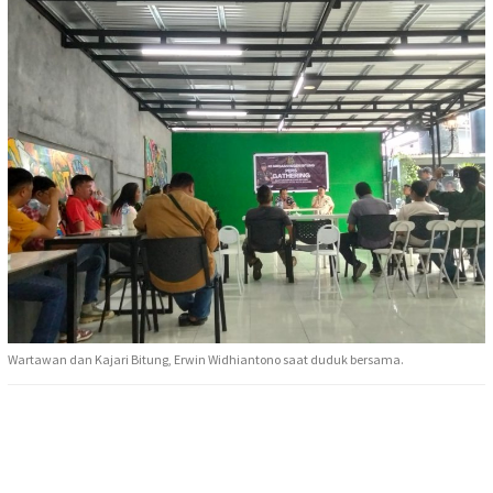
Wartawan dan Kajari Bitung, Erwin Widhiantono saat duduk bersama.