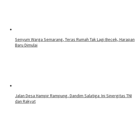
Senyum Warga Semarang, Teras Rumah Tak Lagi Becek, Harapan
Baru Dimulai
Jalan Desa Hampir Rampung, Dandim Salatiga: Ini Sinergitas TNI
dan Rakyat