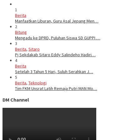
1
Berita
Manfaatkan Liburan, Guru Asal Jepang Men…
2
Bitung
Mengadu ke DPRD, Puluhan Siswa SD GUPPI …
3
Berita
,
Sitaro
Pj Sekdakab Sitaro Eddy Salindeho Hadiri…
4
Berita
Setelah 3 Tahun 5 Hari, Suluh Serahkan J…
5
Berita
,
Teknologi
Tim FKM Unsrat Latih Remaja Putri MAN Mo…
DM Channel