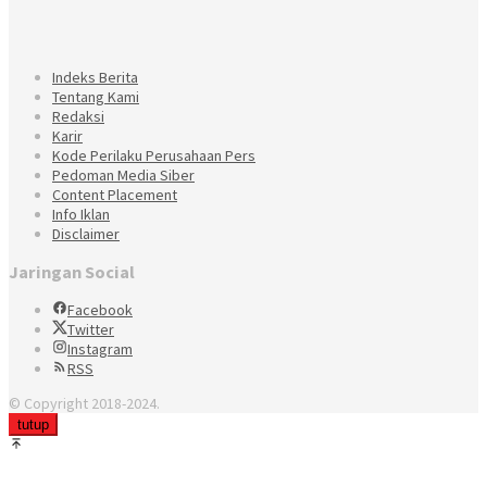
Indeks Berita
Tentang Kami
Redaksi
Karir
Kode Perilaku Perusahaan Pers
Pedoman Media Siber
Content Placement
Info Iklan
Disclaimer
Jaringan Social
Facebook
Twitter
Instagram
RSS
© Copyright 2018-2024.
tutup