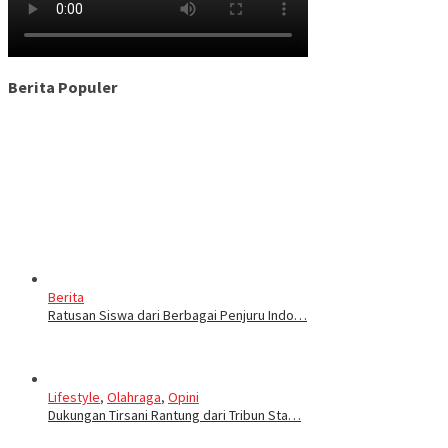
Berita Populer
Berita
Ratusan Siswa dari Berbagai Penjuru Indo…
Lifestyle
,
Olahraga
,
Opini
Dukungan Tirsani Rantung dari Tribun Sta…