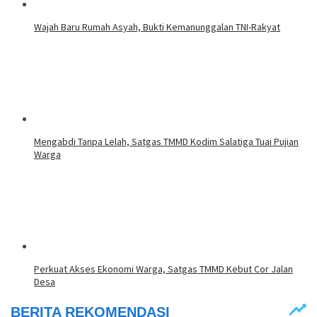
Wajah Baru Rumah Asyah, Bukti Kemanunggalan TNI-Rakyat
Mengabdi Tanpa Lelah, Satgas TMMD Kodim Salatiga Tuai Pujian
Warga
Perkuat Akses Ekonomi Warga, Satgas TMMD Kebut Cor Jalan
Desa