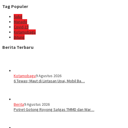
Tag Populer
Sulut
Manado
Covid-19
Kotamobagu
Bitung
Berita Terbaru
Kotamobagu
9 Agustus 2026
6 Tewas; Maut di Lintasan Upai, Mobil Ba…
Berita
9 Agustus 2026
Potret Gotong Royong Satgas TMMD dan War…