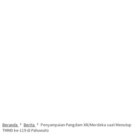
Beranda
Berita
Penyampaian Pangdam XIII/Merdeka saat Menutup
TMMD ke-119 di Pahuwato