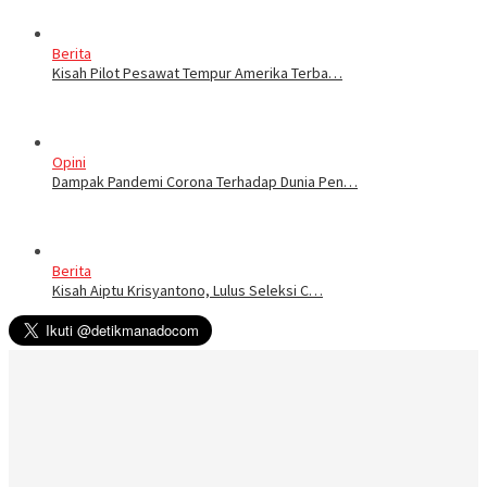
Berita
Kisah Pilot Pesawat Tempur Amerika Terba…
Opini
Dampak Pandemi Corona Terhadap Dunia Pen…
Berita
Kisah Aiptu Krisyantono, Lulus Seleksi C…