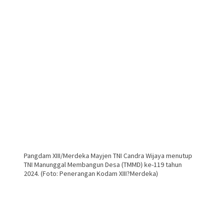
Pangdam XIII/Merdeka Mayjen TNI Candra Wijaya menutup
TNI Manunggal Membangun Desa (TMMD) ke-119 tahun
2024. (Foto: Penerangan Kodam XIII?Merdeka)