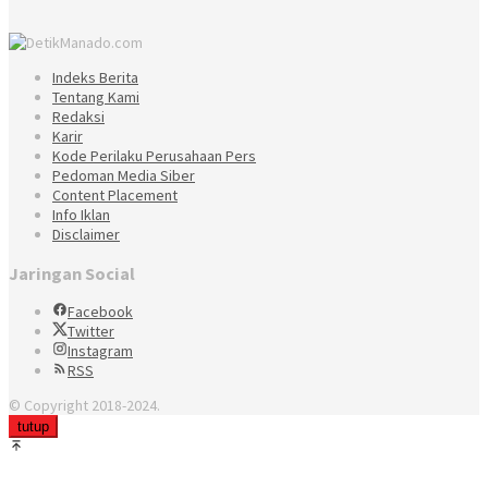
Indeks Berita
Tentang Kami
Redaksi
Karir
Kode Perilaku Perusahaan Pers
Pedoman Media Siber
Content Placement
Info Iklan
Disclaimer
Jaringan Social
Facebook
Twitter
Instagram
RSS
© Copyright 2018-2024.
tutup