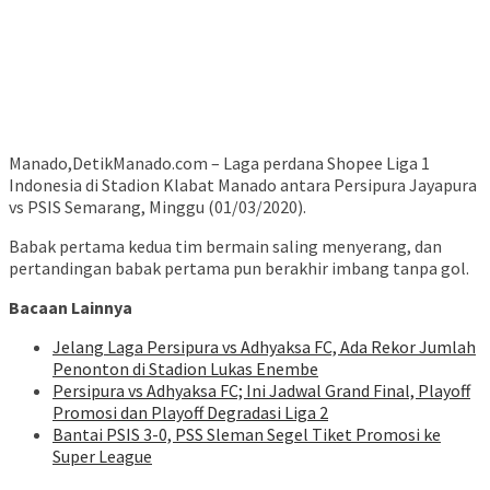
Manado,DetikManado.com – Laga perdana Shopee Liga 1
Indonesia di Stadion Klabat Manado antara Persipura Jayapura
vs PSIS Semarang, Minggu (01/03/2020).
Babak pertama kedua tim bermain saling menyerang, dan
pertandingan babak pertama pun berakhir imbang tanpa gol.
Bacaan Lainnya
Jelang Laga Persipura vs Adhyaksa FC, Ada Rekor Jumlah
Penonton di Stadion Lukas Enembe
Persipura vs Adhyaksa FC; Ini Jadwal Grand Final, Playoff
Promosi dan Playoff Degradasi Liga 2
Bantai PSIS 3-0, PSS Sleman Segel Tiket Promosi ke
Super League