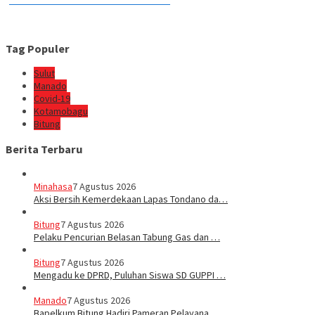
Tag Populer
Sulut
Manado
Covid-19
Kotamobagu
Bitung
Berita Terbaru
Minahasa
7 Agustus 2026
Aksi Bersih Kemerdekaan Lapas Tondano da…
Bitung
7 Agustus 2026
Pelaku Pencurian Belasan Tabung Gas dan …
Bitung
7 Agustus 2026
Mengadu ke DPRD, Puluhan Siswa SD GUPPI …
Manado
7 Agustus 2026
‎Bapelkum Bitung Hadiri Pameran Pelayana…