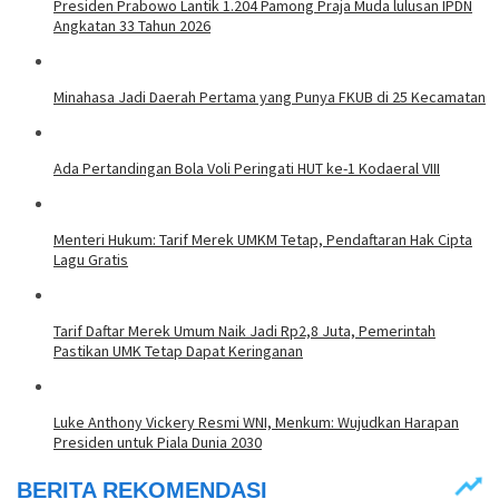
Presiden Prabowo Lantik 1.204 Pamong Praja Muda lulusan IPDN
Angkatan 33 Tahun 2026
Minahasa Jadi Daerah Pertama yang Punya FKUB di 25 Kecamatan
Ada Pertandingan Bola Voli Peringati HUT ke-1 Kodaeral VIII
Menteri Hukum: Tarif Merek UMKM Tetap, Pendaftaran Hak Cipta
Lagu Gratis
Tarif Daftar Merek Umum Naik Jadi Rp2,8 Juta, Pemerintah
Pastikan UMK Tetap Dapat Keringanan
Luke Anthony Vickery Resmi WNI, Menkum: Wujudkan Harapan
Presiden untuk Piala Dunia 2030