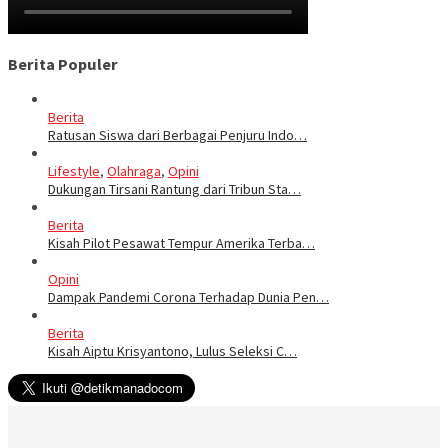
Berita Populer
Berita
Ratusan Siswa dari Berbagai Penjuru Indo…
Lifestyle
,
Olahraga
,
Opini
Dukungan Tirsani Rantung dari Tribun Sta…
Berita
Kisah Pilot Pesawat Tempur Amerika Terba…
Opini
Dampak Pandemi Corona Terhadap Dunia Pen…
Berita
Kisah Aiptu Krisyantono, Lulus Seleksi C…