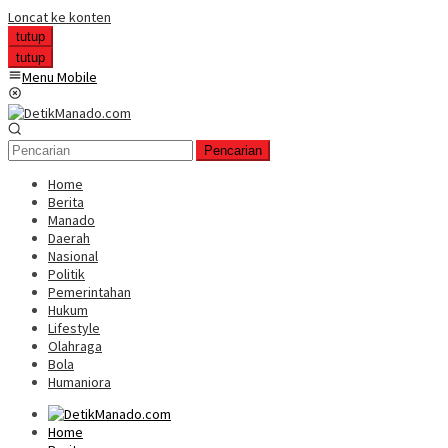
Loncat ke konten
tutup
tutup
Menu Mobile
Pencarian
Home
Berita
Manado
Daerah
Nasional
Politik
Pemerintahan
Hukum
Lifestyle
Olahraga
Bola
Humaniora
Home