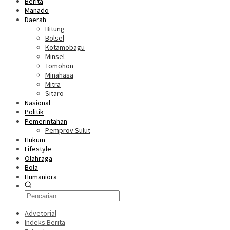
Berita
Manado
Daerah
Bitung
Bolsel
Kotamobagu
Minsel
Tomohon
Minahasa
Mitra
Sitaro
Nasional
Politik
Pemerintahan
Pemprov Sulut
Hukum
Lifestyle
Olahraga
Bola
Humaniora
Advetorial
Indeks Berita