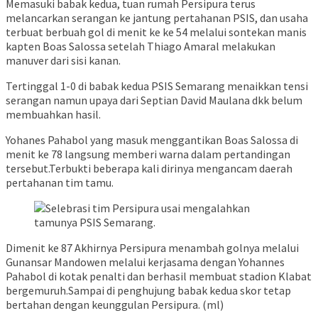
Memasuki babak kedua, tuan rumah Persipura terus
melancarkan serangan ke jantung pertahanan PSIS, dan usaha
terbuat berbuah gol di menit ke ke 54 melalui sontekan manis
kapten Boas Salossa setelah Thiago Amaral melakukan
manuver dari sisi kanan.
Tertinggal 1-0 di babak kedua PSIS Semarang menaikkan tensi
serangan namun upaya dari Septian David Maulana dkk belum
membuahkan hasil.
Yohanes Pahabol yang masuk menggantikan Boas Salossa di
menit ke 78 langsung memberi warna dalam pertandingan
tersebut.Terbukti beberapa kali dirinya mengancam daerah
pertahanan tim tamu.
Dimenit ke 87 Akhirnya Persipura menambah golnya melalui
Gunansar Mandowen melalui kerjasama dengan Yohannes
Pahabol di kotak penalti dan berhasil membuat stadion Klabat
bergemuruh.Sampai di penghujung babak kedua skor tetap
bertahan dengan keunggulan Persipura. (ml)