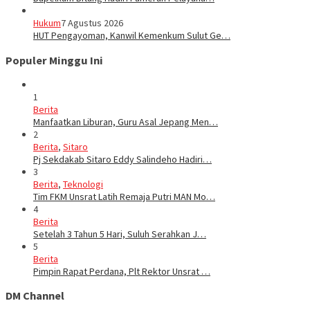
Hukum
7 Agustus 2026
HUT Pengayoman, Kanwil Kemenkum Sulut Ge…
Populer Minggu Ini
1
Berita
Manfaatkan Liburan, Guru Asal Jepang Men…
2
Berita
,
Sitaro
Pj Sekdakab Sitaro Eddy Salindeho Hadiri…
3
Berita
,
Teknologi
Tim FKM Unsrat Latih Remaja Putri MAN Mo…
4
Berita
Setelah 3 Tahun 5 Hari, Suluh Serahkan J…
5
Berita
Pimpin Rapat Perdana, Plt Rektor Unsrat …
DM Channel