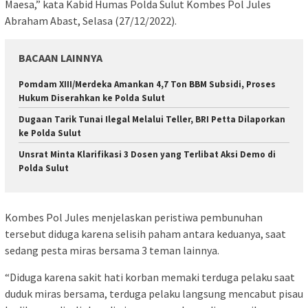
Maesa,” kata Kabid Humas Polda Sulut Kombes Pol Jules
Abraham Abast, Selasa (27/12/2022).
BACAAN LAINNYA
Pomdam XIII/Merdeka Amankan 4,7 Ton BBM Subsidi, Proses
Hukum Diserahkan ke Polda Sulut
Dugaan Tarik Tunai Ilegal Melalui Teller, BRI Petta Dilaporkan
ke Polda Sulut
Unsrat Minta Klarifikasi 3 Dosen yang Terlibat Aksi Demo di
Polda Sulut
Kombes Pol Jules menjelaskan peristiwa pembunuhan
tersebut diduga karena selisih paham antara keduanya, saat
sedang pesta miras bersama 3 teman lainnya.
“Diduga karena sakit hati korban memaki terduga pelaku saat
duduk miras bersama, terduga pelaku langsung mencabut pisau