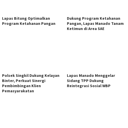
Lapas Bitung Optimalkan
Dukung Program Ketahanan
Program Ketahanan Pangan
Pangan, Lapas Manado Tanam
Ketimun di Area SAE
Polsek Singkil Dukung Kelayan
Lapas Manado Menggelar
Binter, Perkuat Sinergi
Sidang TPP Dukung
Pembimbingan Klien
Reintegrasi Sosial WBP
Pemasyarakatan