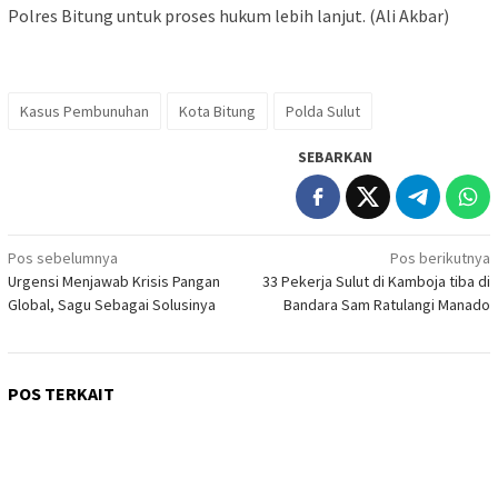
Polres Bitung untuk proses hukum lebih lanjut. (Ali Akbar)
Kasus Pembunuhan
Kota Bitung
Polda Sulut
SEBARKAN
Navigasi
Pos sebelumnya
Pos berikutnya
Urgensi Menjawab Krisis Pangan
33 Pekerja Sulut di Kamboja tiba di
pos
Global, Sagu Sebagai Solusinya
Bandara Sam Ratulangi Manado
POS TERKAIT