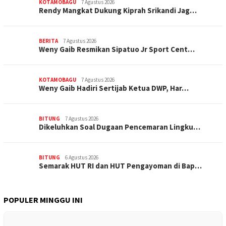
KOTAMOBAGU
7 Agustus 2026
Rendy Mangkat Dukung Kiprah Srikandi Jag…
BERITA
7 Agustus 2026
Weny Gaib Resmikan Sipatuo Jr Sport Cent…
KOTAMOBAGU
7 Agustus 2026
Weny Gaib Hadiri Sertijab Ketua DWP, Har…
BITUNG
7 Agustus 2026
Dikeluhkan Soal Dugaan Pencemaran Lingku…
BITUNG
6 Agustus 2026
Semarak HUT RI dan HUT Pengayoman di Bap…
POPULER MINGGU INI