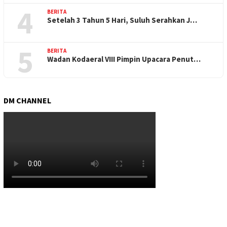
4
BERITA
Setelah 3 Tahun 5 Hari, Suluh Serahkan J…
5
BERITA
Wadan Kodaeral VIII Pimpin Upacara Penut…
DM CHANNEL