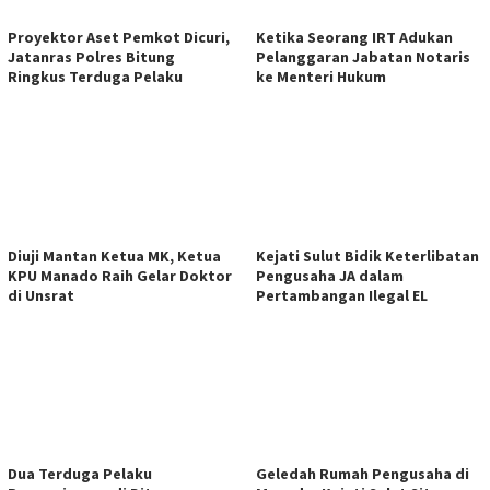
Proyektor Aset Pemkot Dicuri,
Ketika Seorang IRT Adukan
Jatanras Polres Bitung
Pelanggaran Jabatan Notaris
Ringkus Terduga Pelaku
ke Menteri Hukum
Diuji Mantan Ketua MK, Ketua
Kejati Sulut Bidik Keterlibatan
KPU Manado Raih Gelar Doktor
Pengusaha JA dalam
di Unsrat
Pertambangan Ilegal EL
Dua Terduga Pelaku
Geledah Rumah Pengusaha di