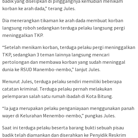
badik yang diselipkan di pinggangnya kemudian menikam
korban ke arah dada,” terang Jules.
Dia menerangkan tikaman ke arah dada membuat korban
langsung roboh sedangkan terduga pelaku langsung pergi
meninggalkan TKP.
“Setelah menikam korban, terduga pelaku pergi meninggalkan
TKP, sedangkan 3 teman lainnya langsung mencari
pertolongan dan membawa korban yang sudah meninggal
dunia ke RSUD Manembo-nembo,” lanjut Jules.
Menurut Jules, terduga pelaku sendiri memiliki beberapa
catatan kriminal. Terduga pelaku pernah melakukan
pelemparan salah satu rumah ibadah di Kota Bitung.
“Ia juga merupakan pelaku penganiayaan menggunakan panah
wayer di Kelurahan Menembo-nembo,” pungkas Jules.
Saat ini terduga pelaku beserta barang bukti sebuah pisau
badik telah diamankan dan diserahkan ke Penyidik Reskrim