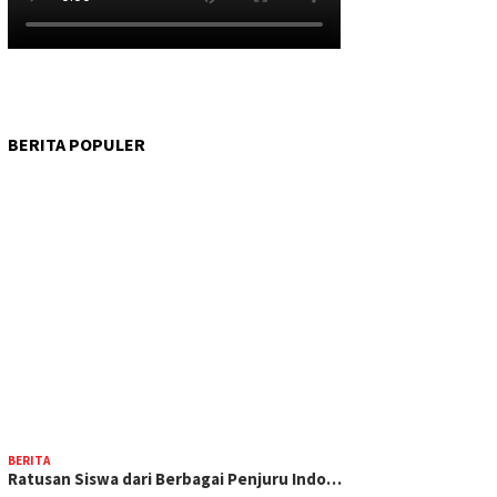
BERITA POPULER
BERITA
Ratusan Siswa dari Berbagai Penjuru Indo…