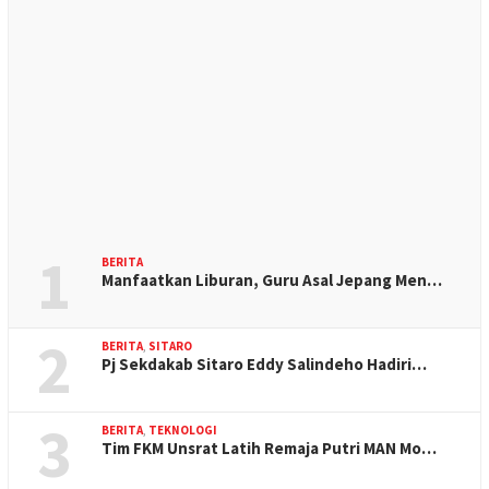
1
BERITA
Manfaatkan Liburan, Guru Asal Jepang Men…
2
BERITA
,
SITARO
Pj Sekdakab Sitaro Eddy Salindeho Hadiri…
3
BERITA
,
TEKNOLOGI
Tim FKM Unsrat Latih Remaja Putri MAN Mo…