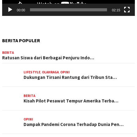
00:00
02:15
BERITA POPULER
BERITA
Ratusan Siswa dari Berbagai Penjuru Indo…
LIFESTYLE
,
OLAHRAGA
,
OPINI
Dukungan Tirsani Rantung dari Tribun Sta…
BERITA
Kisah Pilot Pesawat Tempur Amerika Terba…
OPINI
Dampak Pandemi Corona Terhadap Dunia Pen…