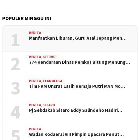
POPULER MINGGU INI
1
BERITA
Manfaatkan Liburan, Guru Asal Jepang Men…
2
BERITA
,
BITUNG
774 Kendaraan Dinas Pemkot Bitung Menung…
3
BERITA
,
TEKNOLOGI
Tim FKM Unsrat Latih Remaja Putri MAN Mo…
4
BERITA
,
SITARO
Pj Sekdakab Sitaro Eddy Salindeho Hadiri…
5
BERITA
Wadan Kodaeral VIII Pimpin Upacara Penut…