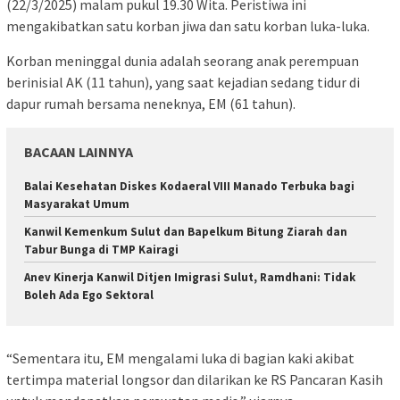
(22/3/2025) malam pukul 19.30 Wita. Peristiwa ini
mengakibatkan satu korban jiwa dan satu korban luka-luka.
Korban meninggal dunia adalah seorang anak perempuan
berinisial AK (11 tahun), yang saat kejadian sedang tidur di
dapur rumah bersama neneknya, EM (61 tahun).
BACAAN LAINNYA
Balai Kesehatan Diskes Kodaeral VIII Manado Terbuka bagi
Masyarakat Umum
‎Kanwil Kemenkum Sulut dan Bapelkum Bitung Ziarah dan
Tabur Bunga di TMP Kairagi
Anev Kinerja Kanwil Ditjen Imigrasi Sulut, Ramdhani: Tidak
Boleh Ada Ego Sektoral
“Sementara itu, EM mengalami luka di bagian kaki akibat
tertimpa material longsor dan dilarikan ke RS Pancaran Kasih