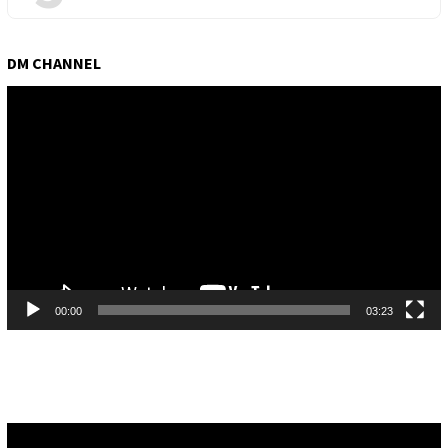
DM CHANNEL
Pemutar
Video
00:00
03:23
Pemutar