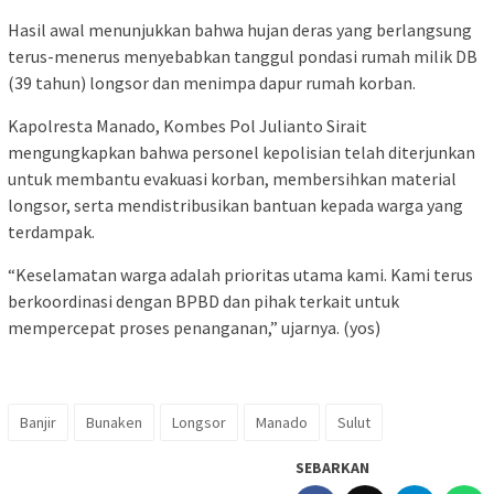
Hasil awal menunjukkan bahwa hujan deras yang berlangsung
terus-menerus menyebabkan tanggul pondasi rumah milik DB
(39 tahun) longsor dan menimpa dapur rumah korban.
Kapolresta Manado, Kombes Pol Julianto Sirait
mengungkapkan bahwa personel kepolisian telah diterjunkan
untuk membantu evakuasi korban, membersihkan material
longsor, serta mendistribusikan bantuan kepada warga yang
terdampak.
“Keselamatan warga adalah prioritas utama kami. Kami terus
berkoordinasi dengan BPBD dan pihak terkait untuk
mempercepat proses penanganan,” ujarnya. (yos)
Banjir
Bunaken
Longsor
Manado
Sulut
SEBARKAN