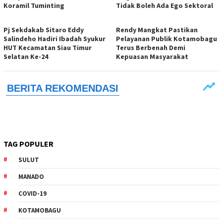
Koramil Tuminting
Tidak Boleh Ada Ego Sektoral
Pj Sekdakab Sitaro Eddy
Rendy Mangkat Pastikan
Salindeho Hadiri Ibadah Syukur
Pelayanan Publik Kotamobagu
HUT Kecamatan Siau Timur
Terus Berbenah Demi
Selatan Ke-24
Kepuasan Masyarakat
TAG POPULER
SULUT
MANADO
COVID-19
KOTAMOBAGU