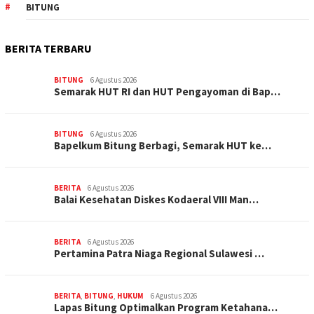
BITUNG
BERITA TERBARU
BITUNG
6 Agustus 2026
Semarak HUT RI dan HUT Pengayoman di Bap…
BITUNG
6 Agustus 2026
‎Bapelkum Bitung Berbagi, Semarak HUT ke…
BERITA
6 Agustus 2026
Balai Kesehatan Diskes Kodaeral VIII Man…
BERITA
6 Agustus 2026
Pertamina Patra Niaga Regional Sulawesi …
BERITA
,
BITUNG
,
HUKUM
6 Agustus 2026
Lapas Bitung Optimalkan Program Ketahana…