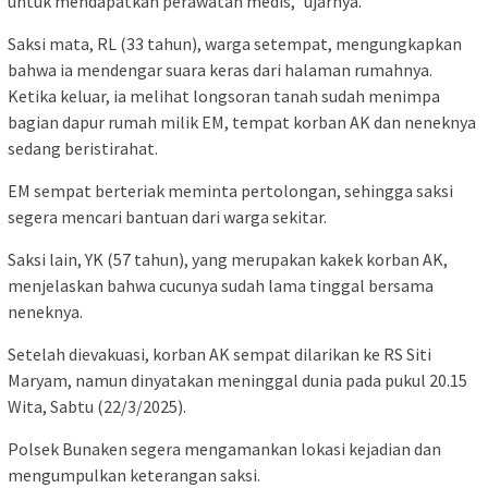
untuk mendapatkan perawatan medis,” ujarnya.
Saksi mata, RL (33 tahun), warga setempat, mengungkapkan
bahwa ia mendengar suara keras dari halaman rumahnya.
Ketika keluar, ia melihat longsoran tanah sudah menimpa
bagian dapur rumah milik EM, tempat korban AK dan neneknya
sedang beristirahat.
EM sempat berteriak meminta pertolongan, sehingga saksi
segera mencari bantuan dari warga sekitar.
Saksi lain, YK (57 tahun), yang merupakan kakek korban AK,
menjelaskan bahwa cucunya sudah lama tinggal bersama
neneknya.
Setelah dievakuasi, korban AK sempat dilarikan ke RS Siti
Maryam, namun dinyatakan meninggal dunia pada pukul 20.15
Wita, Sabtu (22/3/2025).
Polsek Bunaken segera mengamankan lokasi kejadian dan
mengumpulkan keterangan saksi.