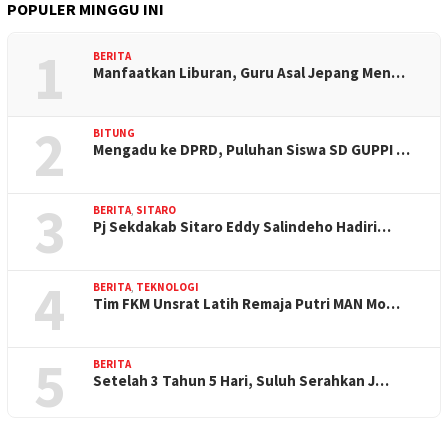
POPULER MINGGU INI
1
BERITA
Manfaatkan Liburan, Guru Asal Jepang Men…
2
BITUNG
Mengadu ke DPRD, Puluhan Siswa SD GUPPI …
3
BERITA
,
SITARO
Pj Sekdakab Sitaro Eddy Salindeho Hadiri…
4
BERITA
,
TEKNOLOGI
Tim FKM Unsrat Latih Remaja Putri MAN Mo…
5
BERITA
Setelah 3 Tahun 5 Hari, Suluh Serahkan J…