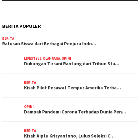
BERITA POPULER
BERITA
Ratusan Siswa dari Berbagai Penjuru Indo…
LIFESTYLE
,
OLAHRAGA
,
OPINI
Dukungan Tirsani Rantung dari Tribun Sta…
BERITA
Kisah Pilot Pesawat Tempur Amerika Terba…
OPINI
Dampak Pandemi Corona Terhadap Dunia Pen…
BERITA
Kisah Aiptu Krisyantono, Lulus Seleksi C…