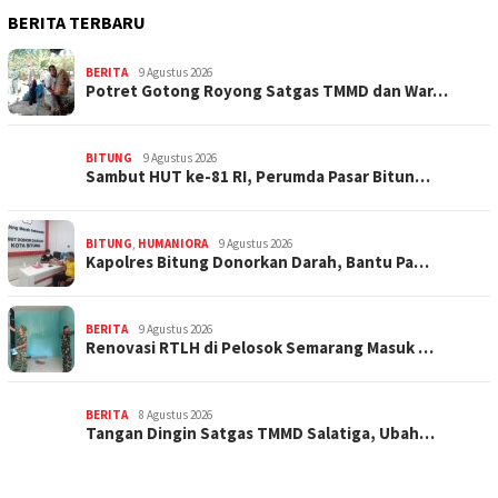
BERITA TERBARU
BERITA
9 Agustus 2026
Potret Gotong Royong Satgas TMMD dan War…
BITUNG
9 Agustus 2026
Sambut HUT ke-81 RI, Perumda Pasar Bitun…
BITUNG
,
HUMANIORA
9 Agustus 2026
Kapolres Bitung Donorkan Darah, Bantu Pa…
BERITA
9 Agustus 2026
Renovasi RTLH di Pelosok Semarang Masuk …
BERITA
8 Agustus 2026
Tangan Dingin Satgas TMMD Salatiga, Ubah…