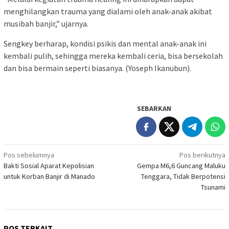
menghilangkan trauma yang dialami oleh anak-anak akibat
musibah banjir,” ujarnya.
Sengkey berharap, kondisi psikis dan mental anak-anak ini
kembali pulih, sehingga mereka kembali ceria, bisa bersekolah
dan bisa bermain seperti biasanya. (Yoseph Ikanubun).
SEBARKAN
Navigasi
Pos sebelumnya
Pos berikutnya
Bakti Sosial Aparat Kepolisian
Gempa M6,6 Guncang Maluku
pos
untuk Korban Banjir di Manado
Tenggara, Tidak Berpotensi
Tsunami
POS TERKAIT