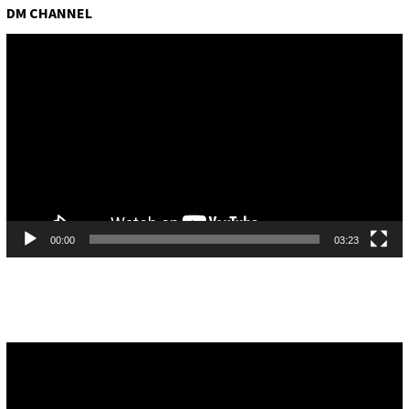
DM CHANNEL
Pemutar
Video
00:00
03:23
Pemutar
Video