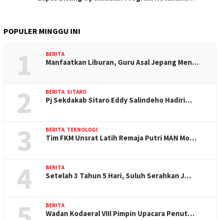
POPULER MINGGU INI
1
BERITA
Manfaatkan Liburan, Guru Asal Jepang Men…
2
BERITA
,
SITARO
Pj Sekdakab Sitaro Eddy Salindeho Hadiri…
3
BERITA
,
TEKNOLOGI
Tim FKM Unsrat Latih Remaja Putri MAN Mo…
4
BERITA
Setelah 3 Tahun 5 Hari, Suluh Serahkan J…
5
BERITA
Wadan Kodaeral VIII Pimpin Upacara Penut…