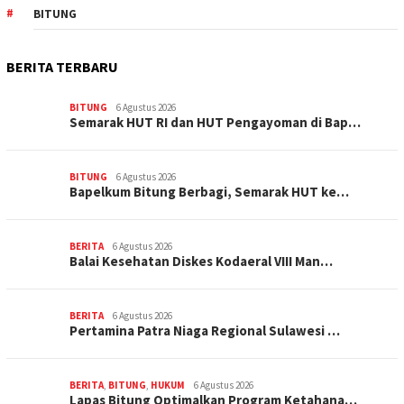
BITUNG
BERITA TERBARU
BITUNG
6 Agustus 2026
Semarak HUT RI dan HUT Pengayoman di Bap…
BITUNG
6 Agustus 2026
‎Bapelkum Bitung Berbagi, Semarak HUT ke…
BERITA
6 Agustus 2026
Balai Kesehatan Diskes Kodaeral VIII Man…
BERITA
6 Agustus 2026
Pertamina Patra Niaga Regional Sulawesi …
BERITA
,
BITUNG
,
HUKUM
6 Agustus 2026
Lapas Bitung Optimalkan Program Ketahana…