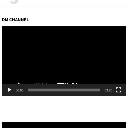
DM CHANNEL
Pemutar
Video
00:00
03:23
Pemutar