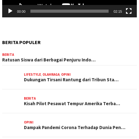
00:00
02:15
BERITA POPULER
BERITA
Ratusan Siswa dari Berbagai Penjuru Indo…
LIFESTYLE
,
OLAHRAGA
,
OPINI
Dukungan Tirsani Rantung dari Tribun Sta…
BERITA
Kisah Pilot Pesawat Tempur Amerika Terba…
OPINI
Dampak Pandemi Corona Terhadap Dunia Pen…