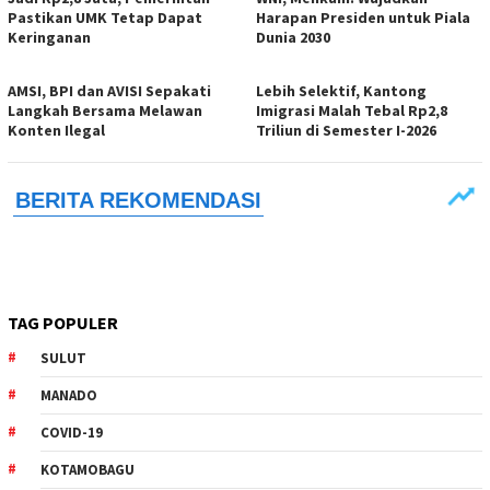
Pastikan UMK Tetap Dapat
Harapan Presiden untuk Piala
Keringanan
Dunia 2030
AMSI, BPI dan AVISI Sepakati
Lebih Selektif, Kantong
Langkah Bersama Melawan
Imigrasi Malah Tebal Rp2,8
Konten Ilegal
Triliun di Semester I-2026
TAG POPULER
SULUT
MANADO
COVID-19
KOTAMOBAGU