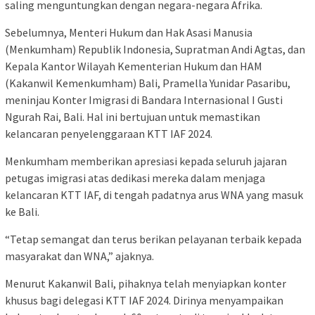
saling menguntungkan dengan negara-negara Afrika.
Sebelumnya, Menteri Hukum dan Hak Asasi Manusia
(Menkumham) Republik Indonesia, Supratman Andi Agtas, dan
Kepala Kantor Wilayah Kementerian Hukum dan HAM
(Kakanwil Kemenkumham) Bali, Pramella Yunidar Pasaribu,
meninjau Konter Imigrasi di Bandara Internasional I Gusti
Ngurah Rai, Bali. Hal ini bertujuan untuk memastikan
kelancaran penyelenggaraan KTT IAF 2024.
Menkumham memberikan apresiasi kepada seluruh jajaran
petugas imigrasi atas dedikasi mereka dalam menjaga
kelancaran KTT IAF, di tengah padatnya arus WNA yang masuk
ke Bali.
“Tetap semangat dan terus berikan pelayanan terbaik kepada
masyarakat dan WNA,” ajaknya.
Menurut Kakanwil Bali, pihaknya telah menyiapkan konter
khusus bagi delegasi KTT IAF 2024. Dirinya menyampaikan