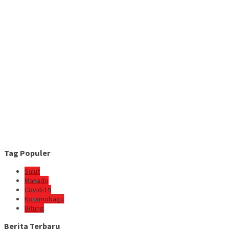
Tag Populer
Sulut
Manado
Covid-19
Kotamobagu
Bitung
Berita Terbaru