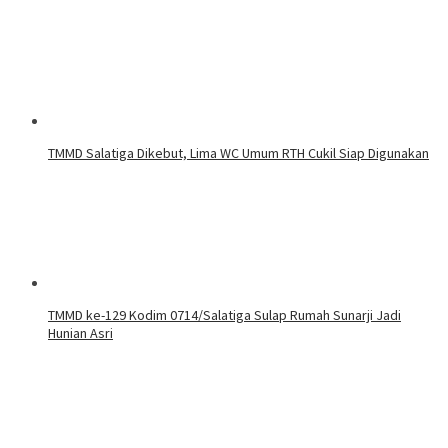
TMMD Salatiga Dikebut, Lima WC Umum RTH Cukil Siap Digunakan
TMMD ke-129 Kodim 0714/Salatiga Sulap Rumah Sunarji Jadi
Hunian Asri