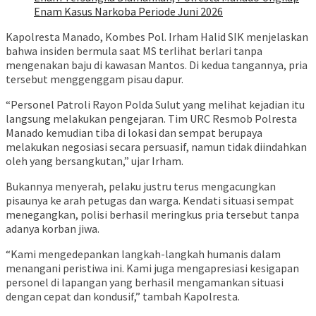
Enam Kasus Narkoba Periode Juni 2026
Kapolresta Manado, Kombes Pol. Irham Halid SIK menjelaskan
bahwa insiden bermula saat MS terlihat berlari tanpa
mengenakan baju di kawasan Mantos. Di kedua tangannya, pria
tersebut menggenggam pisau dapur.
“Personel Patroli Rayon Polda Sulut yang melihat kejadian itu
langsung melakukan pengejaran. Tim URC Resmob Polresta
Manado kemudian tiba di lokasi dan sempat berupaya
melakukan negosiasi secara persuasif, namun tidak diindahkan
oleh yang bersangkutan,” ujar Irham.
Bukannya menyerah, pelaku justru terus mengacungkan
pisaunya ke arah petugas dan warga. Kendati situasi sempat
menegangkan, polisi berhasil meringkus pria tersebut tanpa
adanya korban jiwa.
“Kami mengedepankan langkah-langkah humanis dalam
menangani peristiwa ini. Kami juga mengapresiasi kesigapan
personel di lapangan yang berhasil mengamankan situasi
dengan cepat dan kondusif,” tambah Kapolresta.