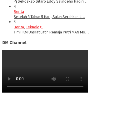
Pj Sekdakab Sitaro Eddy Salindeho Hadiri…
4
Berita
Setelah 3 Tahun 5 Hari, Suluh Serahkan J…
5
Berita
,
Teknologi
Tim FKM Unsrat Latih Remaja Putri MAN Mo…
DM Channel