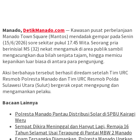
Manado,
DetikManado.com
— Kawasan pusat perbelanjaan
Manado Town Square (Mantos) mendadak gempar pada Senin
(15/6/2026) sore sekitar pukul 17.45 Wita. Seorang pria
berinisial MS (32) nekat mengamuk di area publik sambil
mengacungkan dua bilah senjata tajam, hingga memicu
kepanikan luar biasa di antara para pengunjung.
Aksi berbahaya tersebut berhasil diredam setelah Tim URC
Resmob Polresta Manado dan Tim URC Resmob Polda
Sulawesi Utara (Sulut) bergerak cepat mengepung dan
mengamankan pelaku.
Bacaan Lainnya
Polresta Manado Pantau Distribusi Solar di SPBU Kairagi
Weru
Sempat Dikira Meninggal dan Hanyut Lagi, Remaja 16
Tahun Selamat Usai Terapung di Pantai MBW 2 Manado
Enam Tersangka Diamankan, Polresta Manado Ungkap