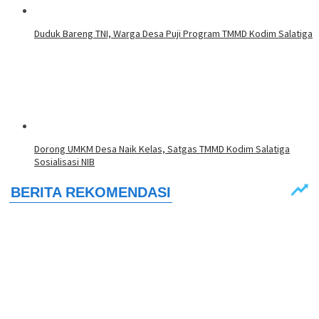
Duduk Bareng TNI, Warga Desa Puji Program TMMD Kodim Salatiga
Dorong UMKM Desa Naik Kelas, Satgas TMMD Kodim Salatiga
Sosialisasi NIB