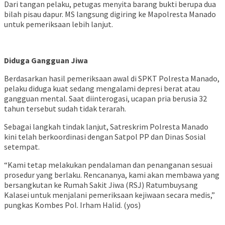
Dari tangan pelaku, petugas menyita barang bukti berupa dua
bilah pisau dapur. MS langsung digiring ke Mapolresta Manado
untuk pemeriksaan lebih lanjut.
Diduga Gangguan Jiwa
Berdasarkan hasil pemeriksaan awal di SPKT Polresta Manado,
pelaku diduga kuat sedang mengalami depresi berat atau
gangguan mental. Saat diinterogasi, ucapan pria berusia 32
tahun tersebut sudah tidak terarah.
Sebagai langkah tindak lanjut, Satreskrim Polresta Manado
kini telah berkoordinasi dengan Satpol PP dan Dinas Sosial
setempat.
“Kami tetap melakukan pendalaman dan penanganan sesuai
prosedur yang berlaku. Rencananya, kami akan membawa yang
bersangkutan ke Rumah Sakit Jiwa (RSJ) Ratumbuysang
Kalasei untuk menjalani pemeriksaan kejiwaan secara medis,”
pungkas Kombes Pol. Irham Halid. (yos)