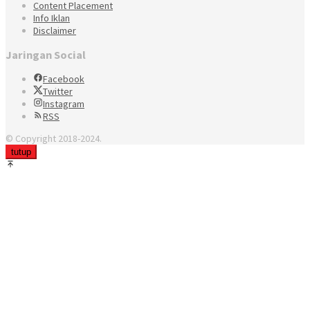
Content Placement
Info Iklan
Disclaimer
Jaringan Social
Facebook
Twitter
Instagram
RSS
© Copyright 2018-2024.
tutup