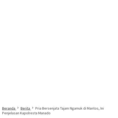
Beranda
Berita
Pria Bersenjata Tajam Ngamuk di Mantos, Ini
Penjelasan Kapolresta Manado