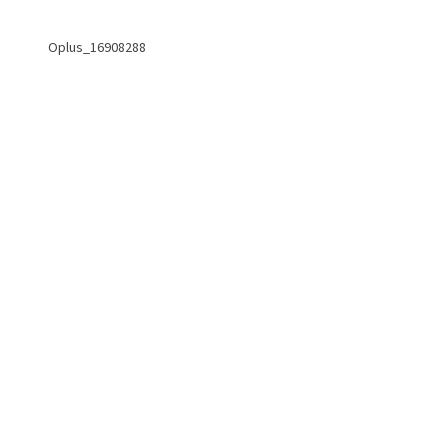
Oplus_16908288