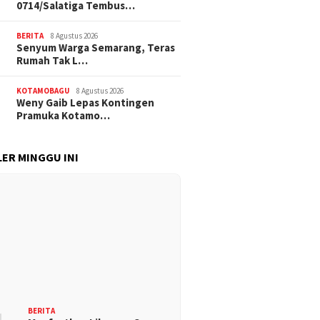
0714/Salatiga Tembus…
BERITA
8 Agustus 2026
Senyum Warga Semarang, Teras
Rumah Tak L…
KOTAMOBAGU
8 Agustus 2026
Weny Gaib Lepas Kontingen
Pramuka Kotamo…
ER MINGGU INI
BERITA