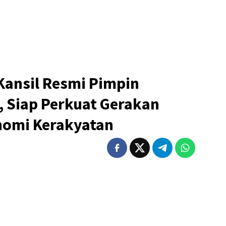
ansil Resmi Pimpin
, Siap Perkuat Gerakan
nomi Kerakyatan