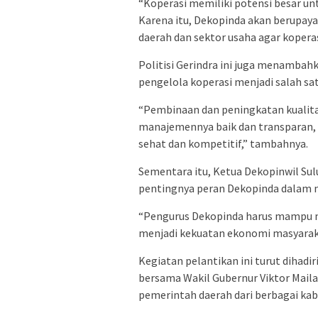
“Koperasi memiliki potensi besar 
Karena itu, Dekopinda akan berupa
daerah dan sektor usaha agar koperasi
Politisi Gerindra ini juga menamba
pengelola koperasi menjadi salah s
“Pembinaan dan peningkatan kualitas
manajemennya baik dan transparan, s
sehat dan kompetitif,” tambahnya.
Sementara itu, Ketua Dekopinwil Su
pentingnya peran Dekopinda dalam m
“Pengurus Dekopinda harus mampu 
menjadi kekuatan ekonomi masyaraka
Kegiatan pelantikan ini turut dihadi
bersama Wakil Gubernur Viktor Maila
pemerintah daerah dari berbagai kab