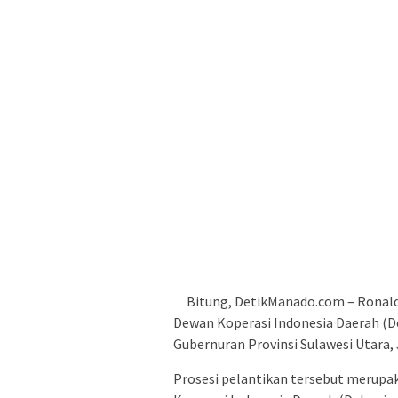
Bitung, DetikManado.com – Ronald
Dewan Koperasi Indonesia Daerah (D
Gubernuran Provinsi Sulawesi Utara,
Prosesi pelantikan tersebut merupa