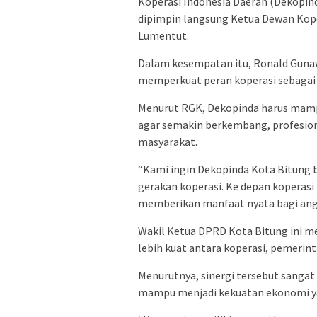
Koperasi Indonesia Daerah (Dekopind
dipimpin langsung Ketua Dewan Kopera
Lumentut.
Dalam kesempatan itu, Ronald Gun
memperkuat peran koperasi sebagai s
Menurut RGK, Dekopinda harus mampu
agar semakin berkembang, profesio
masyarakat.
“Kami ingin Dekopinda Kota Bitung
gerakan koperasi. Ke depan koperasi 
memberikan manfaat nyata bagi anggo
Wakil Ketua DPRD Kota Bitung ini m
lebih kuat antara koperasi, pemerint
Menurutnya, sinergi tersebut sangat 
mampu menjadi kekuatan ekonomi 