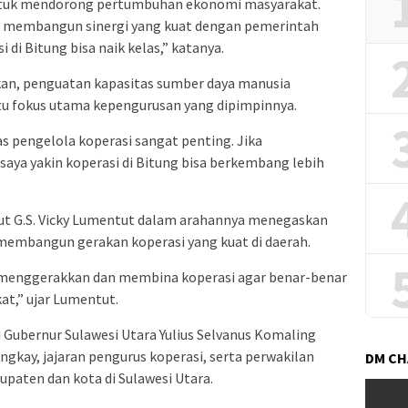
untuk mendorong pertumbuhan ekonomi masyarakat.
ya membangun sinergi yang kuat dengan pemerintah
 di Bitung bisa naik kelas,” katanya.
hkan, penguatan kapasitas sumber daya manusia
atu fokus utama kepengurusan yang dipimpinnya.
 pengelola koperasi sangat penting. Jika
aya yakin koperasi di Bitung bisa berkembang lebih
lut G.S. Vicky Lumentut dalam arahannya menegaskan
embangun gerakan koperasi yang kuat di daerah.
menggerakkan dan membina koperasi agar benar-benar
t,” ujar Lumentut.
ri Gubernur Sulawesi Utara Yulius Selvanus Komaling
ngkay, jajaran pengurus koperasi, serta perwakilan
DM C
upaten dan kota di Sulawesi Utara.