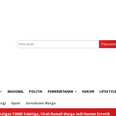
Pencaria
NASIONAL
POLITIK
PEMERINTAHAN
HUKUM
LIFESTYL
logi
Opini
Jurnalisme Warga
Salatiga, Ubah Rumah Warga Jadi Hunian Estetik
Persit 