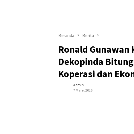
Beranda
Berita
Ronald Gunawan K
Dekopinda Bitung
Koperasi dan Eko
Admin
7 Maret 2026