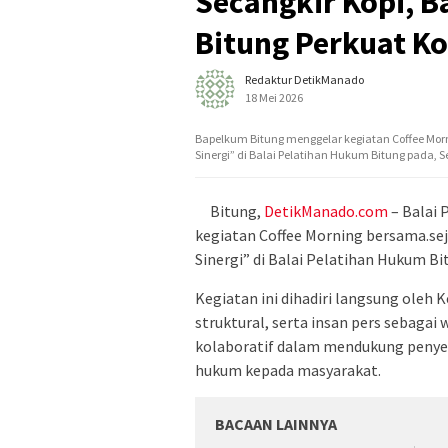
‎Secangkir Kopi, 
Bitung Perkuat K
Redaktur DetikManado
18 Mei 2026
Bapelkum Bitung menggelar kegiatan Coffee Mor
Sinergi” di Balai Pelatihan Hukum Bitung pada, S
‎Bitung,
DetikManado.com
– Balai
kegiatan Coffee Morning bersama.se
Sinergi” di Balai Pelatihan Hukum Bi
‎‎Kegiatan ini dihadiri langsung oleh
struktural, serta insan pers sebaga
kolaboratif dalam mendukung penyeb
hukum kepada masyarakat.
BACAAN LAINNYA