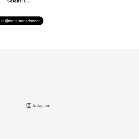
Seleksi C…
Instagram