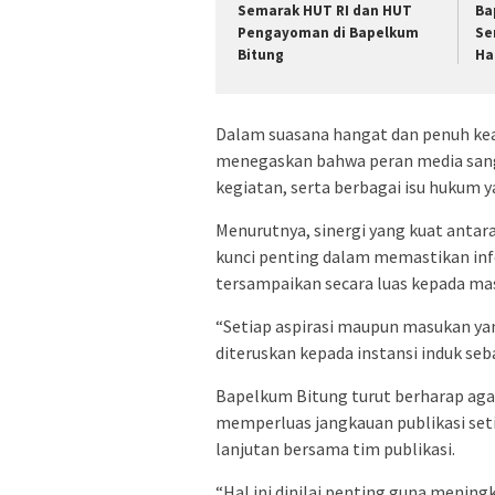
Semarak HUT RI dan HUT
‎B
Pengayoman di Bapelkum
Se
Bitung
Ha
‎‎Dalam suasana hangat dan penuh k
menegaskan bahwa peran media sang
kegiatan, serta berbagai isu hukum y
‎Menurutnya, sinergi yang kuat anta
kunci penting dalam memastikan inf
tersampaikan secara luas kepada ma
“Setiap aspirasi maupun masukan yan
diteruskan kepada instansi induk seb
‎‎Bapelkum Bitung turut berharap ag
memperluas jangkauan publikasi seti
lanjutan bersama tim publikasi.
“Hal ini dinilai penting guna meni