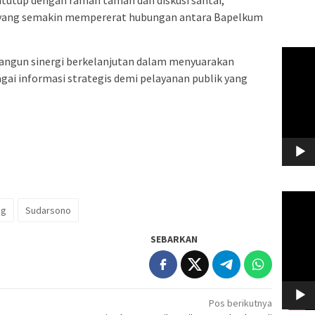
yang semakin mempererat hubungan antara Bapelkum
Pemuta
erbangun sinergi berkelanjutan dalam menyuarakan
Video
gai informasi strategis demi pelayanan publik yang
Pemuta
ng
Sudarsono
Video
SEBARKAN
Pos berikutnya