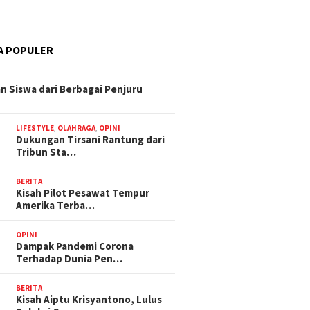
A POPULER
n Siswa dari Berbagai Penjuru
LIFESTYLE
,
OLAHRAGA
,
OPINI
Dukungan Tirsani Rantung dari
Tribun Sta…
BERITA
Kisah Pilot Pesawat Tempur
Amerika Terba…
OPINI
Dampak Pandemi Corona
Terhadap Dunia Pen…
BERITA
Kisah Aiptu Krisyantono, Lulus