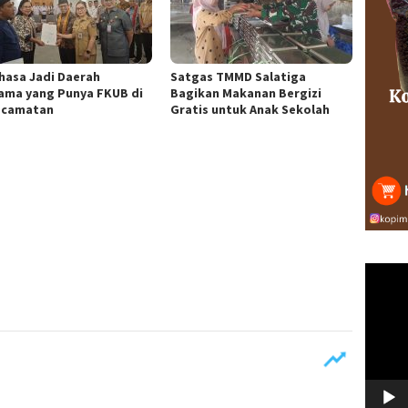
hasa Jadi Daerah
Satgas TMMD Salatiga
ama yang Punya FKUB di
Bagikan Makanan Bergizi
ecamatan
Gratis untuk Anak Sekolah
Pemuta
Video