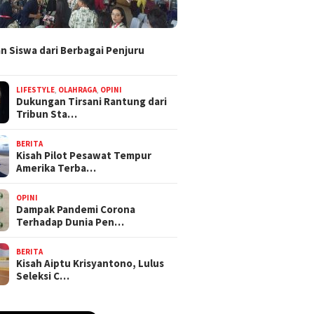
n Siswa dari Berbagai Penjuru
LIFESTYLE
,
OLAHRAGA
,
OPINI
Dukungan Tirsani Rantung dari
Tribun Sta…
BERITA
Kisah Pilot Pesawat Tempur
Amerika Terba…
OPINI
Dampak Pandemi Corona
Terhadap Dunia Pen…
BERITA
Kisah Aiptu Krisyantono, Lulus
Seleksi C…