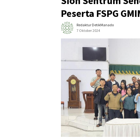
Sion Sentrum Se
Peserta FSPG GMI
Redaktur DetikManado
7 Oktober 2024