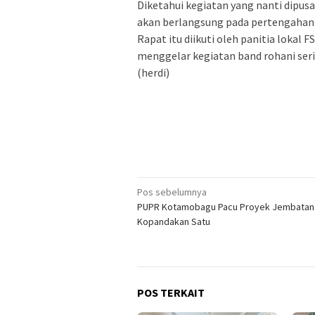
Diketahui kegiatan yang nanti dipus
akan berlangsung pada pertengahan 
Rapat itu diikuti oleh panitia lokal
menggelar kegiatan band rohani seri 
(herdi)
Navigasi
Pos sebelumnya
PUPR Kotamobagu Pacu Proyek Jembatan 
pos
Kopandakan Satu
POS TERKAIT