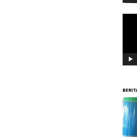
Pemuta
Video
BERIT