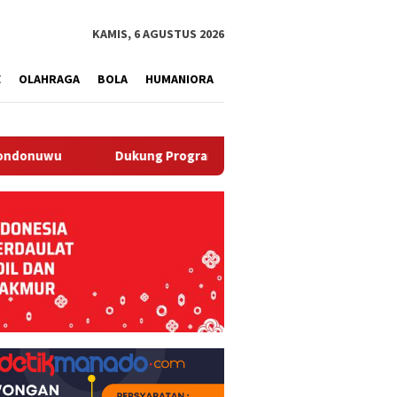
tutup
KAMIS, 6 AGUSTUS 2026
E
OLAHRAGA
BOLA
HUMANIORA
Dukung Program Ketahanan Pangan, Lapas Manado Tanam Ketim