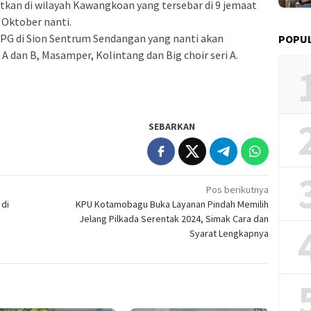
atkan di wilayah Kawangkoan yang tersebar di 9 jemaat
Oktober nanti.
 FSPG di Sion Sentrum Sendangan yang nanti akan
POPUL
A dan B, Masamper, Kolintang dan Big choir seri A.
SEBARKAN
Pos berikutnya
di
KPU Kotamobagu Buka Layanan Pindah Memilih
Jelang Pilkada Serentak 2024, Simak Cara dan
Syarat Lengkapnya