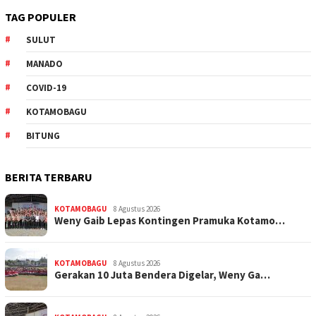
TAG POPULER
SULUT
MANADO
COVID-19
KOTAMOBAGU
BITUNG
BERITA TERBARU
KOTAMOBAGU
8 Agustus 2026
Weny Gaib Lepas Kontingen Pramuka Kotamo…
KOTAMOBAGU
8 Agustus 2026
Gerakan 10 Juta Bendera Digelar, Weny Ga…