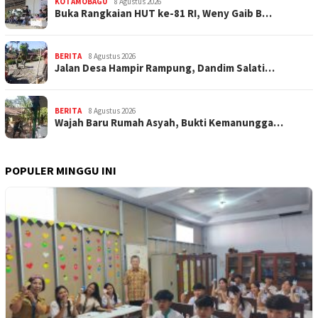
KOTAMOBAGU
8 Agustus 2026
Buka Rangkaian HUT ke-81 RI, Weny Gaib B…
BERITA
8 Agustus 2026
Jalan Desa Hampir Rampung, Dandim Salati…
BERITA
8 Agustus 2026
Wajah Baru Rumah Asyah, Bukti Kemanungga…
POPULER MINGGU INI