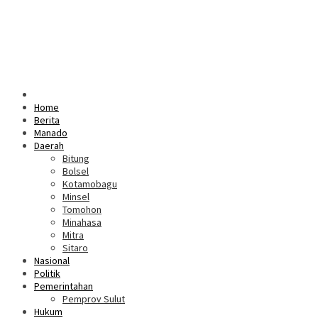
Home
Berita
Manado
Daerah
Bitung
Bolsel
Kotamobagu
Minsel
Tomohon
Minahasa
Mitra
Sitaro
Nasional
Politik
Pemerintahan
Pemprov Sulut
Hukum