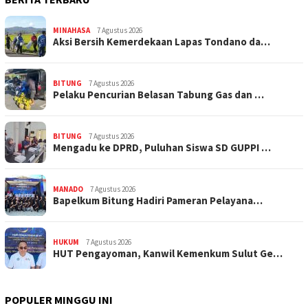
MINAHASA
7 Agustus 2026
Aksi Bersih Kemerdekaan Lapas Tondano da…
BITUNG
7 Agustus 2026
Pelaku Pencurian Belasan Tabung Gas dan …
BITUNG
7 Agustus 2026
Mengadu ke DPRD, Puluhan Siswa SD GUPPI …
MANADO
7 Agustus 2026
‎Bapelkum Bitung Hadiri Pameran Pelayana…
HUKUM
7 Agustus 2026
HUT Pengayoman, Kanwil Kemenkum Sulut Ge…
POPULER MINGGU INI