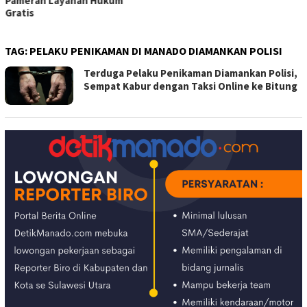
Pameran Layanan Hukum
Gratis
TAG:
PELAKU PENIKAMAN DI MANADO DIAMANKAN POLISI
Terduga Pelaku Penikaman Diamankan Polisi,
Sempat Kabur dengan Taksi Online ke Bitung