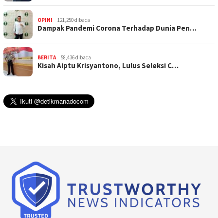
OPINI
121,250 dibaca
Dampak Pandemi Corona Terhadap Dunia Pen…
BERITA
58,436 dibaca
Kisah Aiptu Krisyantono, Lulus Seleksi C…