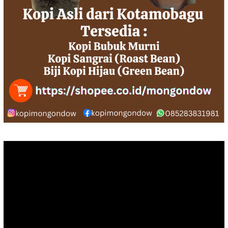
Pemutar
Video