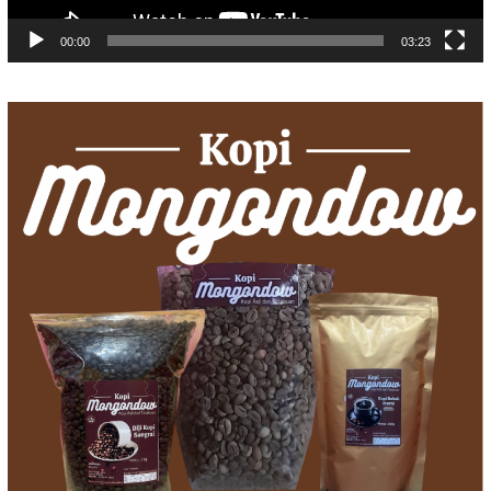
00:00
03:23