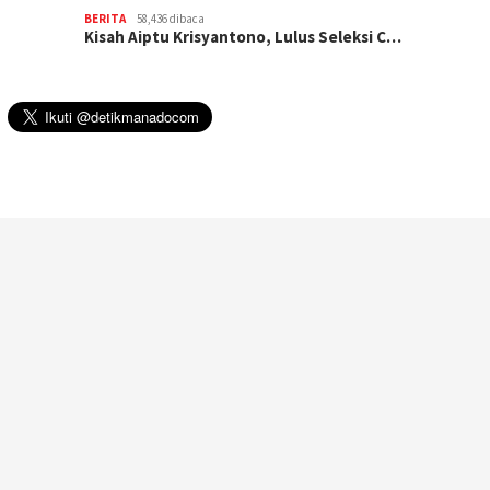
BERITA
58,436 dibaca
Kisah Aiptu Krisyantono, Lulus Seleksi C…