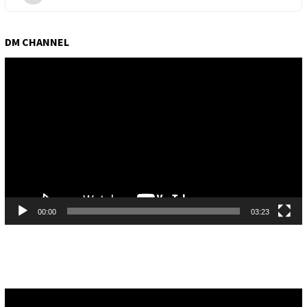
DM CHANNEL
Pemutar
Video
00:00
03:23
Pemutar