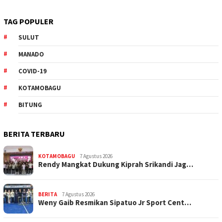
TAG POPULER
SULUT
MANADO
COVID-19
KOTAMOBAGU
BITUNG
BERITA TERBARU
KOTAMOBAGU
7 Agustus 2026
Rendy Mangkat Dukung Kiprah Srikandi Jag…
BERITA
7 Agustus 2026
Weny Gaib Resmikan Sipatuo Jr Sport Cent…