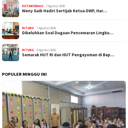
KOTAMOBAGU
7 Agustus 2026
Weny Gaib Hadiri Sertijab Ketua DWP, Har…
BITUNG
7 Agustus 2026
Dikeluhkan Soal Dugaan Pencemaran Lingku…
BITUNG
6 Agustus 2026
Semarak HUT RI dan HUT Pengayoman di Bap…
POPULER MINGGU INI