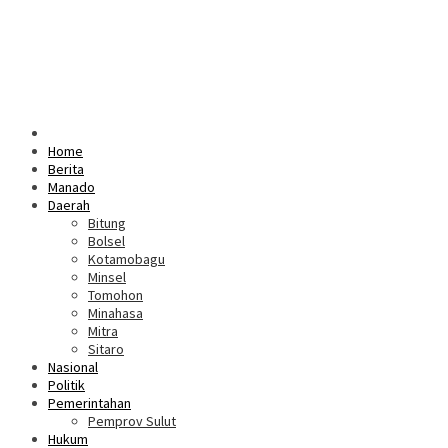
Home
Berita
Manado
Daerah
Bitung
Bolsel
Kotamobagu
Minsel
Tomohon
Minahasa
Mitra
Sitaro
Nasional
Politik
Pemerintahan
Pemprov Sulut
Hukum