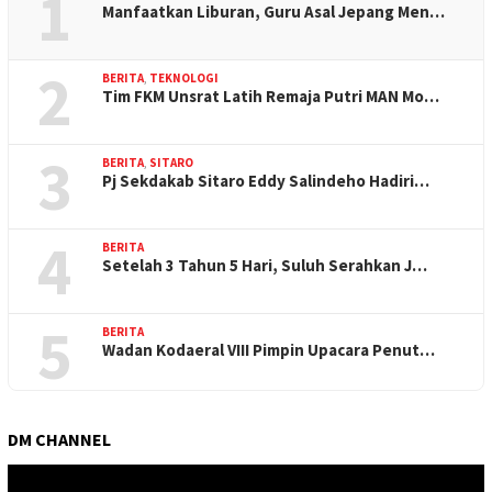
1
Manfaatkan Liburan, Guru Asal Jepang Men…
2
BERITA
,
TEKNOLOGI
Tim FKM Unsrat Latih Remaja Putri MAN Mo…
3
BERITA
,
SITARO
Pj Sekdakab Sitaro Eddy Salindeho Hadiri…
4
BERITA
Setelah 3 Tahun 5 Hari, Suluh Serahkan J…
5
BERITA
Wadan Kodaeral VIII Pimpin Upacara Penut…
DM CHANNEL
Pemutar