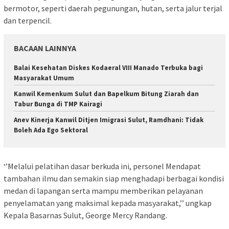
bermotor, seperti daerah pegunungan, hutan, serta jalur terjal
dan terpencil.
BACAAN LAINNYA
Balai Kesehatan Diskes Kodaeral VIII Manado Terbuka bagi
Masyarakat Umum
‎Kanwil Kemenkum Sulut dan Bapelkum Bitung Ziarah dan
Tabur Bunga di TMP Kairagi
Anev Kinerja Kanwil Ditjen Imigrasi Sulut, Ramdhani: Tidak
Boleh Ada Ego Sektoral
‘’Melalui pelatihan dasar berkuda ini, personel Mendapat
tambahan ilmu dan semakin siap menghadapi berbagai kondisi
medan di lapangan serta mampu memberikan pelayanan
penyelamatan yang maksimal kepada masyarakat,’’ ungkap
Kepala Basarnas Sulut, George Mercy Randang.