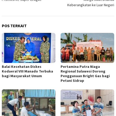
Keberangkatan ke Luar Negeri
POS TERKAIT
Balai Kesehatan Diskes
Pertamina Patra Niaga
Kodaeral VIII Manado Terbuka
Regional Sulawesi Dorong
bagi Masyarakat Umum
Penggunaan Bright Gas bagi
Petani Sidrap