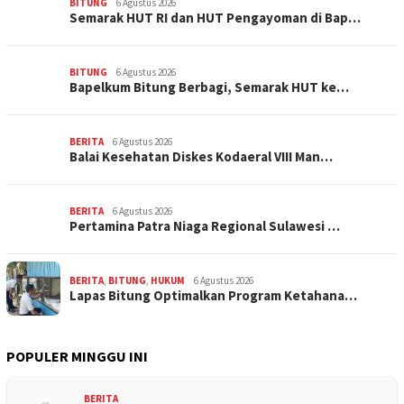
BITUNG
6 Agustus 2026
Semarak HUT RI dan HUT Pengayoman di Bap…
BITUNG
6 Agustus 2026
‎Bapelkum Bitung Berbagi, Semarak HUT ke…
BERITA
6 Agustus 2026
Balai Kesehatan Diskes Kodaeral VIII Man…
BERITA
6 Agustus 2026
Pertamina Patra Niaga Regional Sulawesi …
BERITA
,
BITUNG
,
HUKUM
6 Agustus 2026
Lapas Bitung Optimalkan Program Ketahana…
POPULER MINGGU INI
BERITA