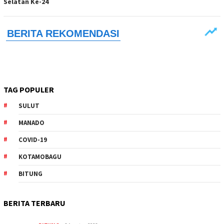
Selatan Ke-24
TAG POPULER
SULUT
MANADO
COVID-19
KOTAMOBAGU
BITUNG
BERITA TERBARU