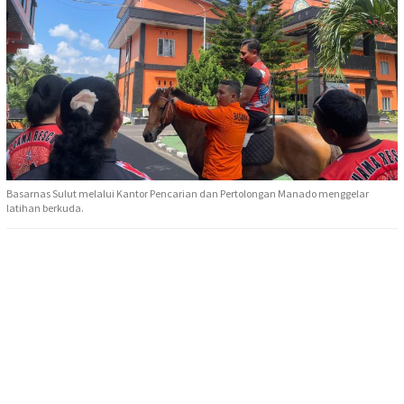
Basarnas Sulut melalui Kantor Pencarian dan Pertolongan Manado menggelar
latihan berkuda.