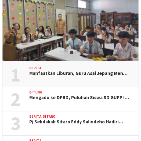
1
BERITA
Manfaatkan Liburan, Guru Asal Jepang Men…
2
BITUNG
Mengadu ke DPRD, Puluhan Siswa SD GUPPI …
3
BERITA
,
SITARO
Pj Sekdakab Sitaro Eddy Salindeho Hadiri…
BERITA