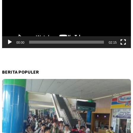
00:00
02:15
BERITA POPULER