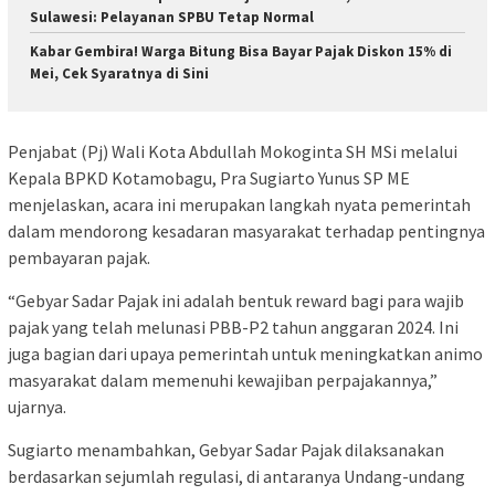
Sulawesi: Pelayanan SPBU Tetap Normal
Kabar Gembira! Warga Bitung Bisa Bayar Pajak Diskon 15% di
Mei, Cek Syaratnya di Sini
Penjabat (Pj) Wali Kota Abdullah Mokoginta SH MSi melalui
Kepala BPKD Kotamobagu, Pra Sugiarto Yunus SP ME
menjelaskan, acara ini merupakan langkah nyata pemerintah
dalam mendorong kesadaran masyarakat terhadap pentingnya
pembayaran pajak.
“Gebyar Sadar Pajak ini adalah bentuk reward bagi para wajib
pajak yang telah melunasi PBB-P2 tahun anggaran 2024. Ini
juga bagian dari upaya pemerintah untuk meningkatkan animo
masyarakat dalam memenuhi kewajiban perpajakannya,”
ujarnya.
Sugiarto menambahkan, Gebyar Sadar Pajak dilaksanakan
berdasarkan sejumlah regulasi, di antaranya Undang-undang