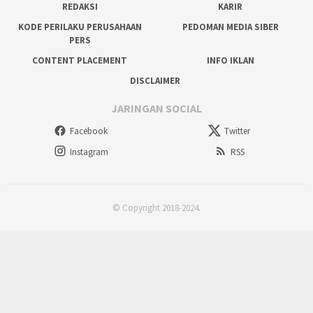
REDAKSI
KARIR
KODE PERILAKU PERUSAHAAN
PEDOMAN MEDIA SIBER
PERS
CONTENT PLACEMENT
INFO IKLAN
DISCLAIMER
JARINGAN SOCIAL
Facebook
Twitter
Instagram
RSS
© Copyright 2018-2024.