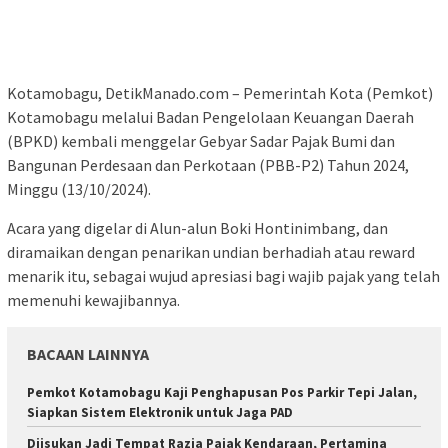
Kotamobagu, DetikManado.com – Pemerintah Kota (Pemkot)
Kotamobagu melalui Badan Pengelolaan Keuangan Daerah
(BPKD) kembali menggelar Gebyar Sadar Pajak Bumi dan
Bangunan Perdesaan dan Perkotaan (PBB-P2) Tahun 2024,
Minggu (13/10/2024).
Acara yang digelar di Alun-alun Boki Hontinimbang, dan
diramaikan dengan penarikan undian berhadiah atau reward
menarik itu, sebagai wujud apresiasi bagi wajib pajak yang telah
memenuhi kewajibannya.
BACAAN LAINNYA
Pemkot Kotamobagu Kaji Penghapusan Pos Parkir Tepi Jalan,
Siapkan Sistem Elektronik untuk Jaga PAD
Diisukan Jadi Tempat Razia Pajak Kendaraan, Pertamina