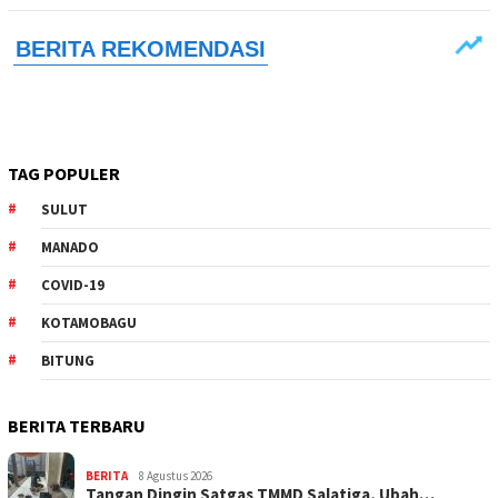
TAG POPULER
SULUT
MANADO
COVID-19
KOTAMOBAGU
BITUNG
BERITA TERBARU
BERITA
8 Agustus 2026
Tangan Dingin Satgas TMMD Salatiga, Ubah…