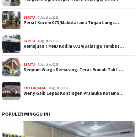
BERITA
8 Agustus 2026
Persit Korem 073/Makutarama Tinjau Langs…
BERITA
8 Agustus 2026
Kemajuan TMMD Kodim 0714/Salatiga Tembus…
BERITA
8 Agustus 2026
Senyum Warga Semarang, Teras Rumah Tak L…
KOTAMOBAGU
8 Agustus 2026
Weny Gaib Lepas Kontingen Pramuka Kotamo…
POPULER MINGGU INI