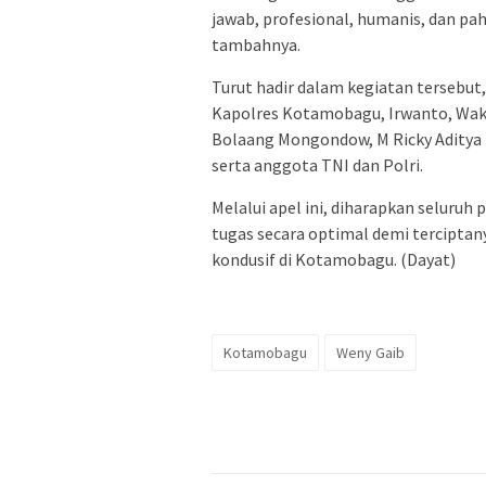
jawab, profesional, humanis, dan p
tambahnya.
Turut hadir dalam kegiatan terseb
Kapolres Kotamobagu, Irwanto, Wa
Bolaang Mongondow, M Ricky Aditya P
serta anggota TNI dan Polri.
Melalui apel ini, diharapkan seluru
tugas secara optimal demi terciptan
kondusif di Kotamobagu. (Dayat)
Kotamobagu
Weny Gaib