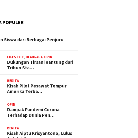
A POPULER
n Siswa dari Berbagai Penjuru
LIFESTYLE
,
OLAHRAGA
,
OPINI
Dukungan Tirsani Rantung dari
Tribun Sta…
BERITA
Kisah Pilot Pesawat Tempur
Amerika Terba…
OPINI
Dampak Pandemi Corona
Terhadap Dunia Pen…
BERITA
Kisah Aiptu Krisyantono, Lulus