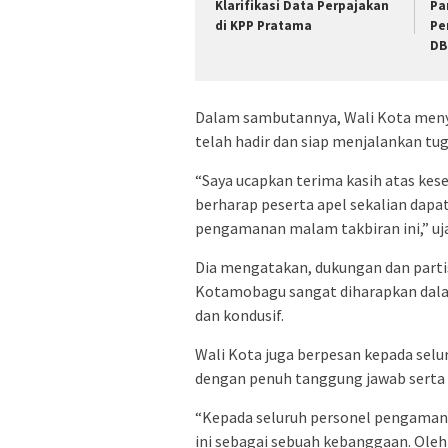
Klarifikasi Data Perpajakan
Pa
di KPP Pratama
Pe
DB
Dalam sambutannya, Wali Kota menya
telah hadir dan siap menjalankan t
“Saya ucapkan terima kasih atas kes
berharap peserta apel sekalian dap
pengamanan malam takbiran ini,” uj
Dia mengatakan, dukungan dan parti
Kotamobagu sangat diharapkan dala
dan kondusif.
Wali Kota juga berpesan kepada sel
dengan penuh tanggung jawab serta
“Kepada seluruh personel pengaman
ini sebagai sebuah kebanggaan. Ole