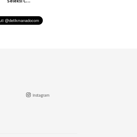
Seleksi C…
Instagram