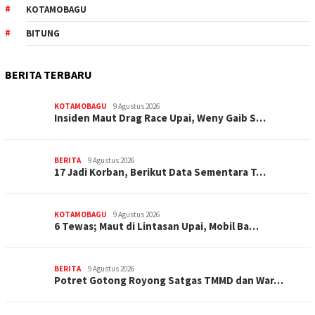
KOTAMOBAGU
BITUNG
BERITA TERBARU
KOTAMOBAGU
9 Agustus 2026
Insiden Maut Drag Race Upai, Weny Gaib S…
BERITA
9 Agustus 2026
17 Jadi Korban, Berikut Data Sementara T…
KOTAMOBAGU
9 Agustus 2026
6 Tewas; Maut di Lintasan Upai, Mobil Ba…
BERITA
9 Agustus 2026
Potret Gotong Royong Satgas TMMD dan War…