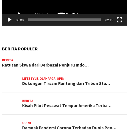
00:00
02:15
BERITA POPULER
BERITA
Ratusan Siswa dari Berbagai Penjuru Indo…
LIFESTYLE
,
OLAHRAGA
,
OPINI
Dukungan Tirsani Rantung dari Tribun Sta…
BERITA
Kisah Pilot Pesawat Tempur Amerika Terba…
OPINI
Dampak Pandemi Corona Terhadap Dunia Pen…