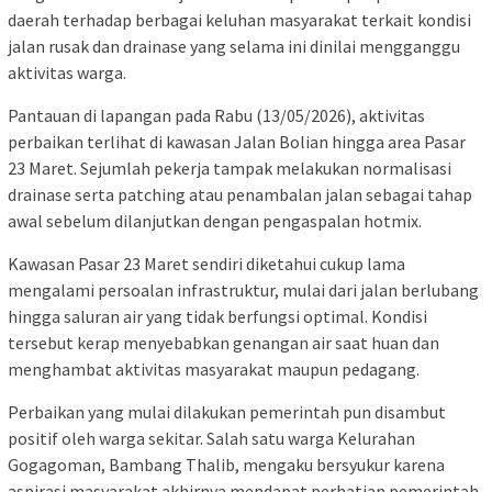
daerah terhadap berbagai keluhan masyarakat terkait kondisi
jalan rusak dan drainase yang selama ini dinilai mengganggu
aktivitas warga.
Pantauan di lapangan pada Rabu (13/05/2026), aktivitas
perbaikan terlihat di kawasan Jalan Bolian hingga area Pasar
23 Maret. Sejumlah pekerja tampak melakukan normalisasi
drainase serta patching atau penambalan jalan sebagai tahap
awal sebelum dilanjutkan dengan pengaspalan hotmix.
Kawasan Pasar 23 Maret sendiri diketahui cukup lama
mengalami persoalan infrastruktur, mulai dari jalan berlubang
hingga saluran air yang tidak berfungsi optimal. Kondisi
tersebut kerap menyebabkan genangan air saat huan dan
menghambat aktivitas masyarakat maupun pedagang.
Perbaikan yang mulai dilakukan pemerintah pun disambut
positif oleh warga sekitar. Salah satu warga Kelurahan
Gogagoman, Bambang Thalib, mengaku bersyukur karena
aspirasi masyarakat akhirnya mendapat perhatian pemerintah.