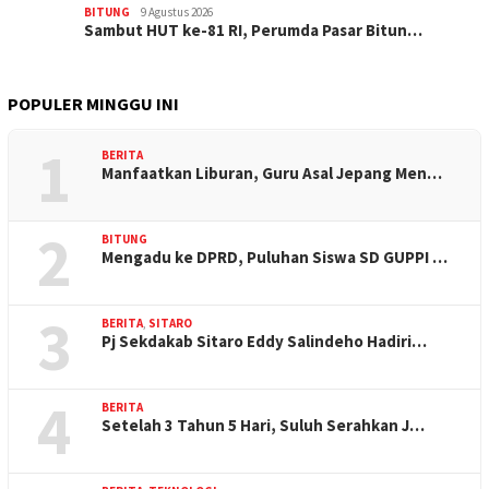
BITUNG
9 Agustus 2026
Sambut HUT ke-81 RI, Perumda Pasar Bitun…
POPULER MINGGU INI
1
BERITA
Manfaatkan Liburan, Guru Asal Jepang Men…
2
BITUNG
Mengadu ke DPRD, Puluhan Siswa SD GUPPI …
3
BERITA
,
SITARO
Pj Sekdakab Sitaro Eddy Salindeho Hadiri…
4
BERITA
Setelah 3 Tahun 5 Hari, Suluh Serahkan J…