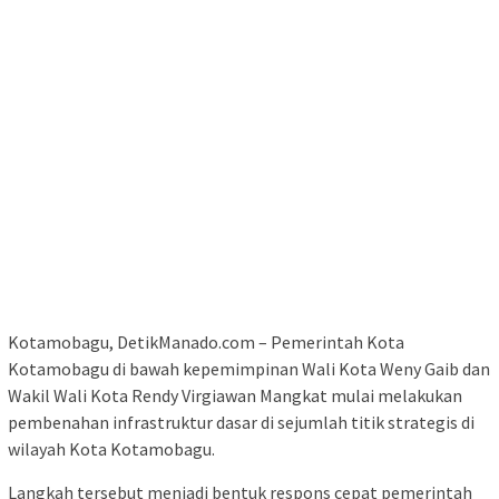
Kotamobagu, DetikManado.com – Pemerintah Kota
Kotamobagu di bawah kepemimpinan Wali Kota Weny Gaib dan
Wakil Wali Kota Rendy Virgiawan Mangkat mulai melakukan
pembenahan infrastruktur dasar di sejumlah titik strategis di
wilayah Kota Kotamobagu.
Langkah tersebut menjadi bentuk respons cepat pemerintah