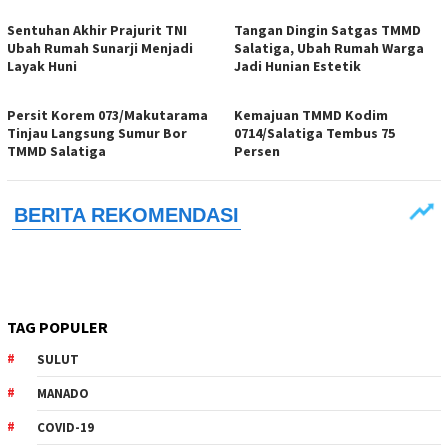
Sentuhan Akhir Prajurit TNI
Tangan Dingin Satgas TMMD
Ubah Rumah Sunarji Menjadi
Salatiga, Ubah Rumah Warga
Layak Huni
Jadi Hunian Estetik
Persit Korem 073/Makutarama
Kemajuan TMMD Kodim
Tinjau Langsung Sumur Bor
0714/Salatiga Tembus 75
TMMD Salatiga
Persen
TAG POPULER
SULUT
MANADO
COVID-19