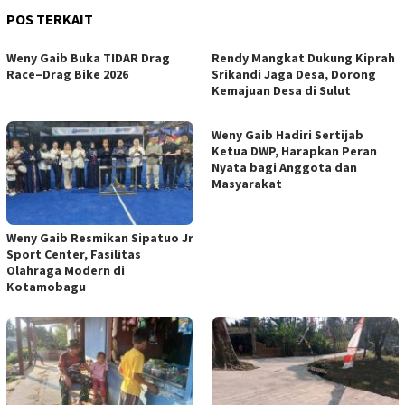
POS TERKAIT
Weny Gaib Buka TIDAR Drag
Rendy Mangkat Dukung Kiprah
Race–Drag Bike 2026
Srikandi Jaga Desa, Dorong
Kemajuan Desa di Sulut
Weny Gaib Hadiri Sertijab
Ketua DWP, Harapkan Peran
Nyata bagi Anggota dan
Masyarakat
Weny Gaib Resmikan Sipatuo Jr
Sport Center, Fasilitas
Olahraga Modern di
Kotamobagu