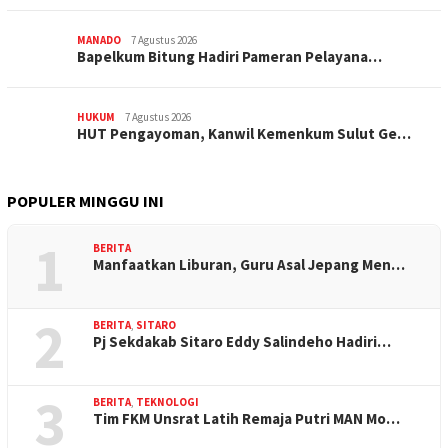
MANADO
7 Agustus 2026
‎Bapelkum Bitung Hadiri Pameran Pelayana…
HUKUM
7 Agustus 2026
HUT Pengayoman, Kanwil Kemenkum Sulut Ge…
POPULER MINGGU INI
1
BERITA
Manfaatkan Liburan, Guru Asal Jepang Men…
2
BERITA
,
SITARO
Pj Sekdakab Sitaro Eddy Salindeho Hadiri…
3
BERITA
,
TEKNOLOGI
Tim FKM Unsrat Latih Remaja Putri MAN Mo…