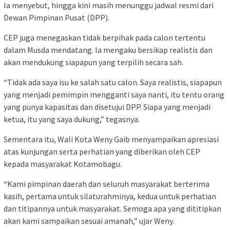
Ia menyebut, hingga kini masih menunggu jadwal resmi dari
Dewan Pimpinan Pusat (DPP).
CEP juga menegaskan tidak berpihak pada calon tertentu
dalam Musda mendatang. Ia mengaku bersikap realistis dan
akan mendukung siapapun yang terpilih secara sah.
“Tidak ada saya isu ke salah satu calon. Saya realistis, siapapun
yang menjadi pemimpin mengganti saya nanti, itu tentu orang
yang punya kapasitas dan disetujui DPP. Siapa yang menjadi
ketua, itu yang saya dukung,” tegasnya.
Sementara itu, Wali Kota Weny Gaib menyampaikan apresiasi
atas kunjungan serta perhatian yang diberikan oleh CEP
kepada masyarakat Kotamobagu.
“Kami pimpinan daerah dan seluruh masyarakat berterima
kasih, pertama untuk silaturahminya, kedua untuk perhatian
dan titipannya untuk masyarakat. Semoga apa yang dititipkan
akan kami sampaikan sesuai amanah,” ujar Weny.