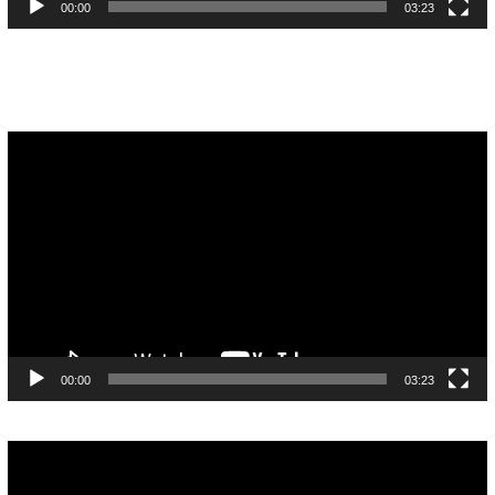
00:00
03:23
Pemutar
Video
00:00
03:23
Pemutar
Video