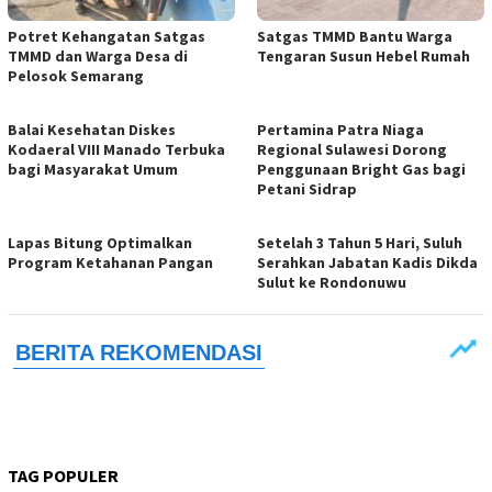
Potret Kehangatan Satgas
Satgas TMMD Bantu Warga
TMMD dan Warga Desa di
Tengaran Susun Hebel Rumah
Pelosok Semarang
Balai Kesehatan Diskes
Pertamina Patra Niaga
Kodaeral VIII Manado Terbuka
Regional Sulawesi Dorong
bagi Masyarakat Umum
Penggunaan Bright Gas bagi
Petani Sidrap
Lapas Bitung Optimalkan
Setelah 3 Tahun 5 Hari, Suluh
Program Ketahanan Pangan
Serahkan Jabatan Kadis Dikda
Sulut ke Rondonuwu
TAG POPULER