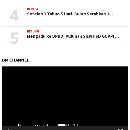
4
BERITA
Setelah 3 Tahun 5 Hari, Suluh Serahkan J…
5
BITUNG
Mengadu ke DPRD, Puluhan Siswa SD GUPPI …
DM CHANNEL
Pemutar
Video