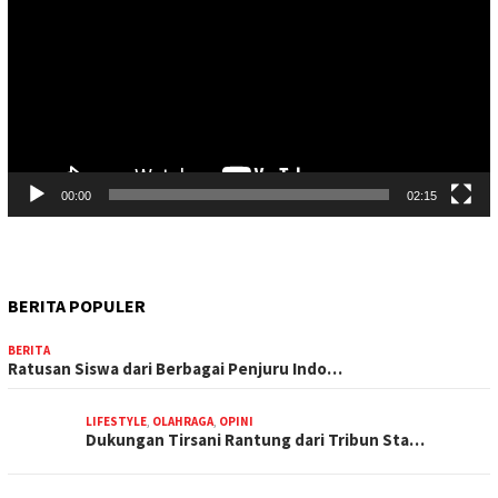
00:00
02:15
BERITA POPULER
BERITA
Ratusan Siswa dari Berbagai Penjuru Indo…
LIFESTYLE
,
OLAHRAGA
,
OPINI
Dukungan Tirsani Rantung dari Tribun Sta…