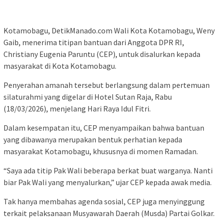
Kotamobagu, DetikManado.com Wali Kota Kotamobagu, Weny
Gaib, menerima titipan bantuan dari Anggota DPR RI,
Christiany Eugenia Paruntu (CEP), untuk disalurkan kepada
masyarakat di Kota Kotamobagu.
Penyerahan amanah tersebut berlangsung dalam pertemuan
silaturahmi yang digelar di Hotel Sutan Raja, Rabu
(18/03/2026), menjelang Hari Raya Idul Fitri.
Dalam kesempatan itu, CEP menyampaikan bahwa bantuan
yang dibawanya merupakan bentuk perhatian kepada
masyarakat Kotamobagu, khususnya di momen Ramadan.
“Saya ada titip Pak Wali beberapa berkat buat warganya. Nanti
biar Pak Wali yang menyalurkan,” ujar CEP kepada awak media.
Tak hanya membahas agenda sosial, CEP juga menyinggung
terkait pelaksanaan Musyawarah Daerah (Musda) Partai Golkar.