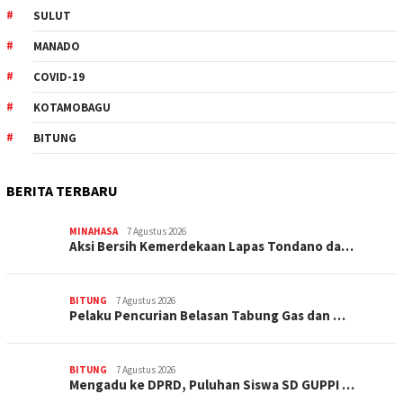
SULUT
MANADO
COVID-19
KOTAMOBAGU
BITUNG
BERITA TERBARU
MINAHASA
7 Agustus 2026
Aksi Bersih Kemerdekaan Lapas Tondano da…
BITUNG
7 Agustus 2026
Pelaku Pencurian Belasan Tabung Gas dan …
BITUNG
7 Agustus 2026
Mengadu ke DPRD, Puluhan Siswa SD GUPPI …