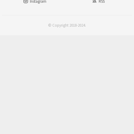
Instagram
RSS
© Copyright 2018-2024.