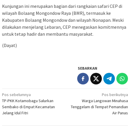
Kunjungan ini merupakan bagian dari rangkaian safari CEP di
wilayah Bolaang Mongondow Raya (BMR), termasuk ke
Kabupaten Bolaang Mongondow dan wilayah Nonapan. Meski
dilakukan menjelang Lebaran, CEP menegaskan komitmennya
untuk tetap hadir dan membantu masyarakat.
(Dayat)
SEBARKAN
Navigasi
Pos sebelumnya
Pos berikutnya
TP-PKK Kotamobagu Salurkan
Warga Langowan Minahasa
pos
Sembako di Empat Kecamatan
Tenggelam di Tempat Pemandian
Jelang Idul Fitri
Air Panas