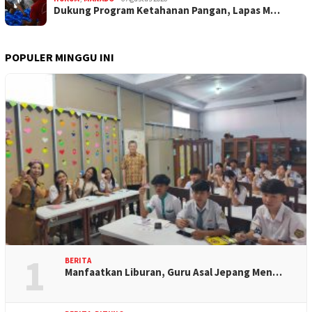
Dukung Program Ketahanan Pangan, Lapas M…
POPULER MINGGU INI
1
BERITA
Manfaatkan Liburan, Guru Asal Jepang Men…