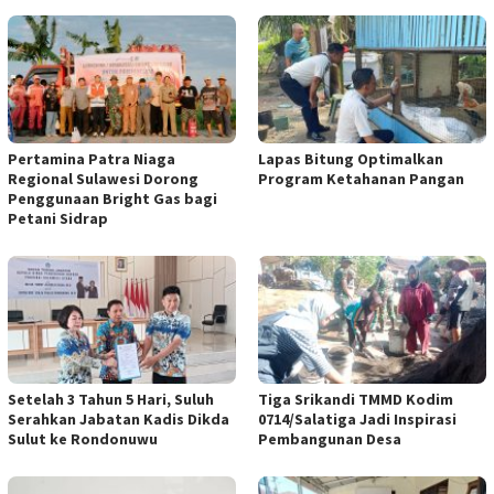
Pertamina Patra Niaga
Lapas Bitung Optimalkan
Regional Sulawesi Dorong
Program Ketahanan Pangan
Penggunaan Bright Gas bagi
Petani Sidrap
Setelah 3 Tahun 5 Hari, Suluh
Tiga Srikandi TMMD Kodim
Serahkan Jabatan Kadis Dikda
0714/Salatiga Jadi Inspirasi
Sulut ke Rondonuwu
Pembangunan Desa