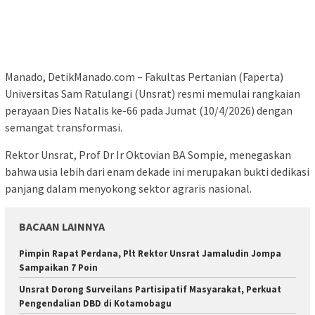
Manado, DetikManado.com – Fakultas Pertanian (Faperta)
Universitas Sam Ratulangi (Unsrat) resmi memulai rangkaian
perayaan Dies Natalis ke-66 pada Jumat (10/4/2026) dengan
semangat transformasi.
Rektor Unsrat, Prof Dr Ir Oktovian BA Sompie, menegaskan
bahwa usia lebih dari enam dekade ini merupakan bukti dedikasi
panjang dalam menyokong sektor agraris nasional.
BACAAN LAINNYA
Pimpin Rapat Perdana, Plt Rektor Unsrat Jamaludin Jompa
Sampaikan 7 Poin
Unsrat Dorong Surveilans Partisipatif Masyarakat, Perkuat
Pengendalian DBD di Kotamobagu