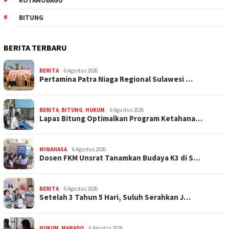
KOTAMOBAGU
BITUNG
BERITA TERBARU
BERITA
6 Agustus 2026
Pertamina Patra Niaga Regional Sulawesi …
BERITA
,
BITUNG
,
HUKUM
6 Agustus 2026
Lapas Bitung Optimalkan Program Ketahana…
MINAHASA
6 Agustus 2026
Dosen FKM Unsrat Tanamkan Budaya K3 di S…
BERITA
6 Agustus 2026
Setelah 3 Tahun 5 Hari, Suluh Serahkan J…
HUKUM
,
MANADO
6 Agustus 2026