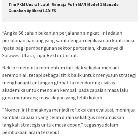
Tim FKM Unsrat Latih Remaja Putri MAN Model 1 Manado
Gunakan Aplikasi LADIES
“Angka 66 tahun bukanlah perjalanan singkat. Ini adalah
perjalanan panjang yang sarat dengan dedikasi dan kontribusi
nyata bagi pembangunan sektor pertanian, khususnya di
Sulawesi Utara,” ujar Rektor Unsrat.
Rektor meminta momentum ini tidak sekadar menjadi
seremonial, tetapi sebagai titik balik untuk menyusun strategi
menghadapi tantangan global. Ia mendorong civitas
akademika untuk menoleh kembali pada capaian masa lalu
guna merancang masa depan yang lebih kokoh.
“Momen ini hendaknya menjadi refleksi dan evaluasi, meninjau
kembali capaian yang telah diraih sekaligus merumuskan
langkah strategis untuk masa depan,” tegasnya dalam
pembukaan acara tersebut.