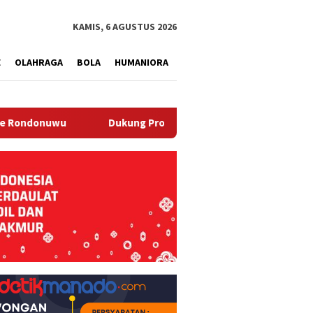
tutup
KAMIS, 6 AGUSTUS 2026
E
OLAHRAGA
BOLA
HUMANIORA
Dukung Program Ketahanan Pangan, Lapas Manado Tanam