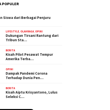
A POPULER
n Siswa dari Berbagai Penjuru
LIFESTYLE
,
OLAHRAGA
,
OPINI
Dukungan Tirsani Rantung dari
Tribun Sta…
BERITA
Kisah Pilot Pesawat Tempur
Amerika Terba…
OPINI
Dampak Pandemi Corona
Terhadap Dunia Pen…
BERITA
Kisah Aiptu Krisyantono, Lulus
Seleksi C…