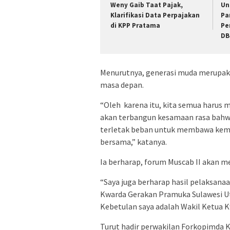
Weny Gaib Taat Pajak,
Un
Klarifikasi Data Perpajakan
Pa
di KPP Pratama
Pe
DB
Menurutnya, generasi muda merupaka
masa depan.
“Oleh karena itu, kita semua harus m
akan terbangun kesamaan rasa bahwa
terletak beban untuk membawa kemaj
bersama,” katanya.
Ia berharap, forum Muscab II akan 
“Saya juga berharap hasil pelaksana
Kwarda Gerakan Pramuka Sulawesi U
Kebetulan saya adalah Wakil Ketua K
Turut hadir perwakilan Forkopimda