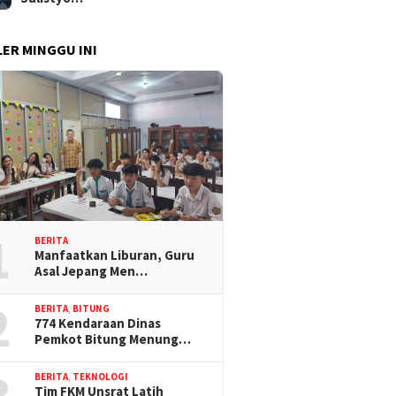
ER MINGGU INI
1
BERITA
Manfaatkan Liburan, Guru
Asal Jepang Men…
2
BERITA
,
BITUNG
774 Kendaraan Dinas
Pemkot Bitung Menung…
3
BERITA
,
TEKNOLOGI
Tim FKM Unsrat Latih