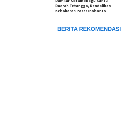
Damkar Kotamobagu Bantu
Daerah Tetangga, Kendalikan
Kebakaran Pasar Inobonto