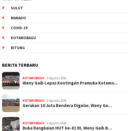
SULUT
MANADO
COVID-19
KOTAMOBAGU
BITUNG
BERITA TERBARU
KOTAMOBAGU
8 Agustus 2026
Weny Gaib Lepas Kontingen Pramuka Kotamo…
KOTAMOBAGU
8 Agustus 2026
Gerakan 10 Juta Bendera Digelar, Weny Ga…
KOTAMOBAGU
8 Agustus 2026
Buka Rangkaian HUT ke-81 RI, Weny Gaib B…