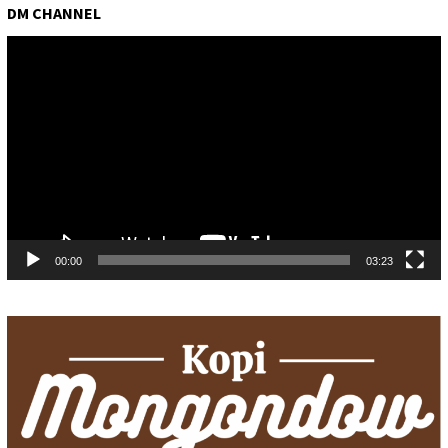
DM CHANNEL
Pemutar
Video
00:00
03:23