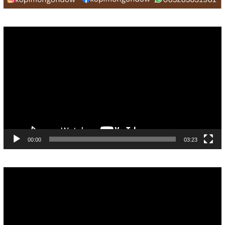
Pemutar
Video
00:00
03:23
Pemutar
Video