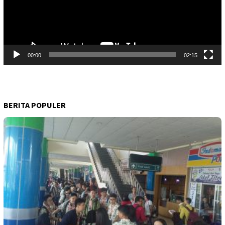
00:00
02:15
BERITA POPULER