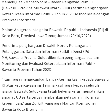
Manado,DetikManado.com – Badan Pengawas Pemilu
(Bawaslu) Provinsi Sulawesi Utara (Sulut) terima Penghargaan
Keterbukaan Informasi Publik Tahun 2023 se Indonesia dengan
Predikat Informatif.
Malam Anugerah ini digelar Bawaslu Republik Indonesia (RI) di
Kota Batu, Provinsi Jawa Timur, Jumat (20/10/2023).
Penerima penghargaan Diwakili Kordiv Penanganan
Pelanggaran, Data dan Informasi Zulkifli Densi SPd
MH,Bawaslu Provinsi Sulut diberikan penghargaan dalam
Monitoring dan Evaluasi Keterbukaan Informasi Publik
Bawaslu Provinsi Tahun 2023.
“Kami juga mengucapkan banyak terima kasih kepada Bawaslu
RI atas kepercayaan ini. Terima kasih juga kepada seluruh
jajaran Bawaslu Sulut yang telah bekerja keras menjalankan
amanat UU serta terus memberikan pelayanan informasi
kepemiluan,” ujar Zulkifli yang juga Mantan Komisioner
Bawaslu Kota Bitung ini.