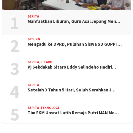
1
BERITA
Manfaatkan Liburan, Guru Asal Jepang Men…
2
BITUNG
Mengadu ke DPRD, Puluhan Siswa SD GUPPI …
3
BERITA
,
SITARO
Pj Sekdakab Sitaro Eddy Salindeho Hadiri…
4
BERITA
Setelah 3 Tahun 5 Hari, Suluh Serahkan J…
5
BERITA
,
TEKNOLOGI
Tim FKM Unsrat Latih Remaja Putri MAN Mo…