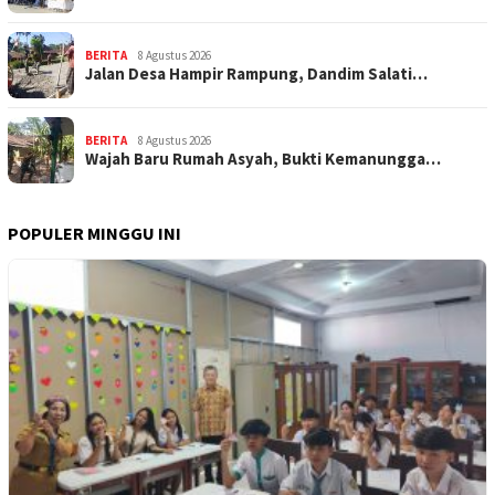
BERITA
8 Agustus 2026
Jalan Desa Hampir Rampung, Dandim Salati…
BERITA
8 Agustus 2026
Wajah Baru Rumah Asyah, Bukti Kemanungga…
POPULER MINGGU INI