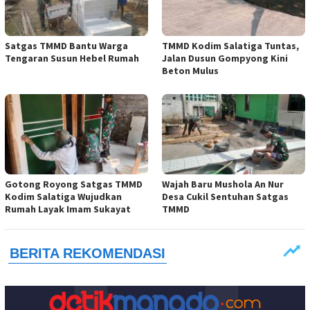
Satgas TMMD Bantu Warga
TMMD Kodim Salatiga Tuntas,
Tengaran Susun Hebel Rumah
Jalan Dusun Gompyong Kini
Beton Mulus
Gotong Royong Satgas TMMD
Wajah Baru Mushola An Nur
Kodim Salatiga Wujudkan
Desa Cukil Sentuhan Satgas
Rumah Layak Imam Sukayat
TMMD