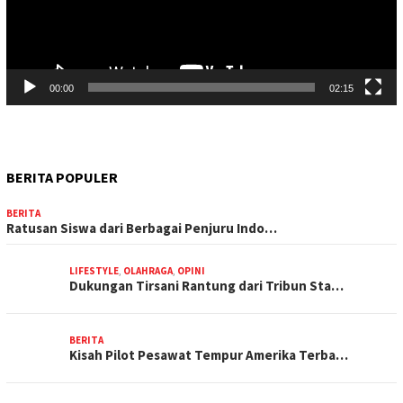
00:00
02:15
BERITA POPULER
BERITA
Ratusan Siswa dari Berbagai Penjuru Indo…
LIFESTYLE
,
OLAHRAGA
,
OPINI
Dukungan Tirsani Rantung dari Tribun Sta…
BERITA
Kisah Pilot Pesawat Tempur Amerika Terba…