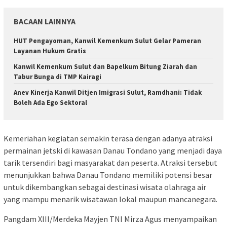
BACAAN LAINNYA
HUT Pengayoman, Kanwil Kemenkum Sulut Gelar Pameran
Layanan Hukum Gratis
‎Kanwil Kemenkum Sulut dan Bapelkum Bitung Ziarah dan
Tabur Bunga di TMP Kairagi
Anev Kinerja Kanwil Ditjen Imigrasi Sulut, Ramdhani: Tidak
Boleh Ada Ego Sektoral
Kemeriahan kegiatan semakin terasa dengan adanya atraksi
permainan jetski di kawasan Danau Tondano yang menjadi daya
tarik tersendiri bagi masyarakat dan peserta. Atraksi tersebut
menunjukkan bahwa Danau Tondano memiliki potensi besar
untuk dikembangkan sebagai destinasi wisata olahraga air
yang mampu menarik wisatawan lokal maupun mancanegara.
Pangdam XIII/Merdeka Mayjen TNI Mirza Agus menyampaikan