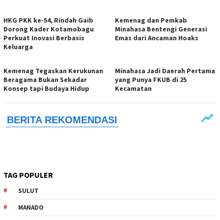
HKG PKK ke-54, Rindah Gaib
Kemenag dan Pemkab
Dorong Kader Kotamobagu
Minahasa Bentengi Generasi
Perkuat Inovasi Berbasis
Emas dari Ancaman Hoaks
Keluarga
Kemenag Tegaskan Kerukunan
Minahasa Jadi Daerah Pertama
Beragama Bukan Sekadar
yang Punya FKUB di 25
Konsep tapi Budaya Hidup
Kecamatan
TAG POPULER
SULUT
MANADO