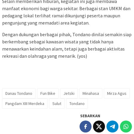
Selain memberikan hiburan, kegiatan ini juga membawa
manfaat ekonomi bagi warga sekitar. Berbagai stan UMKM dan
pedagang lokal terlihat ramai dikunjungi peserta maupun
pengunjung yang memadati area kegiatan.
Dengan dukungan berbagai pihak, Tondano dinilai semakin siap
berkembang sebagai kawasan wisata yang tidak hanya
menawarkan keindahan alam, tetapi juga berbagai aktivitas
rekreasi dan olahraga yang menarik. (yos)
Danau Tondano
Fun Bike
Jetski
Minahasa
Mirza Agus
Pangdam XIII Merdeka
Sulut
Tondano
SEBARKAN