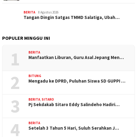
BERITA
8 Agustus 2026
Tangan Dingin Satgas TMMD Salatiga, Ubah…
POPULER MINGGU INI
1
BERITA
Manfaatkan Liburan, Guru Asal Jepang Men…
2
BITUNG
Mengadu ke DPRD, Puluhan Siswa SD GUPPI …
3
BERITA
,
SITARO
Pj Sekdakab Sitaro Eddy Salindeho Hadiri…
4
BERITA
Setelah 3 Tahun 5 Hari, Suluh Serahkan J…