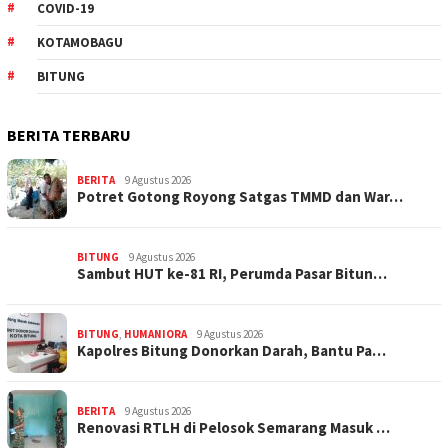
COVID-19
KOTAMOBAGU
BITUNG
BERITA TERBARU
BERITA
9 Agustus 2026
Potret Gotong Royong Satgas TMMD dan War…
BITUNG
9 Agustus 2026
Sambut HUT ke-81 RI, Perumda Pasar Bitun…
BITUNG
,
HUMANIORA
9 Agustus 2026
Kapolres Bitung Donorkan Darah, Bantu Pa…
BERITA
9 Agustus 2026
Renovasi RTLH di Pelosok Semarang Masuk …