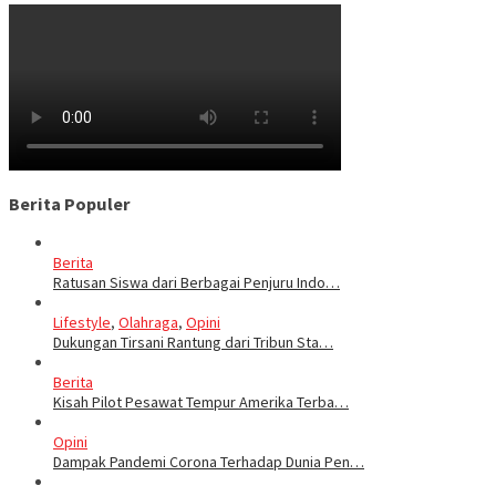
Berita Populer
Berita
Ratusan Siswa dari Berbagai Penjuru Indo…
Lifestyle
,
Olahraga
,
Opini
Dukungan Tirsani Rantung dari Tribun Sta…
Berita
Kisah Pilot Pesawat Tempur Amerika Terba…
Opini
Dampak Pandemi Corona Terhadap Dunia Pen…