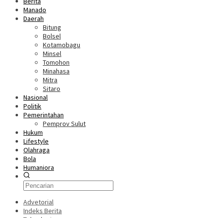
Berita
Manado
Daerah
Bitung
Bolsel
Kotamobagu
Minsel
Tomohon
Minahasa
Mitra
Sitaro
Nasional
Politik
Pemerintahan
Pemprov Sulut
Hukum
Lifestyle
Olahraga
Bola
Humaniora
Advetorial
Indeks Berita