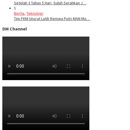
Setelah 3 Tahun 5 Hari, Suluh Serahkan J…
5
Berita
,
Teknologi
Tim FKM Unsrat Latih Remaja Putri MAN Mo…
DM Channel