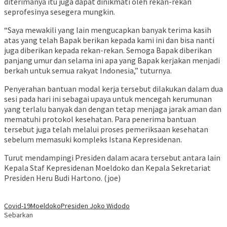
diterimanya itu juga dapat dinikmati oleh rekan-rekan
seprofesinya sesegera mungkin.
“Saya mewakili yang lain mengucapkan banyak terima kasih
atas yang telah Bapak berikan kepada kami ini dan bisa nanti
juga diberikan kepada rekan-rekan. Semoga Bapak diberikan
panjang umur dan selama ini apa yang Bapak kerjakan menjadi
berkah untuk semua rakyat Indonesia,” tuturnya.
Penyerahan bantuan modal kerja tersebut dilakukan dalam dua
sesi pada hari ini sebagai upaya untuk mencegah kerumunan
yang terlalu banyak dan dengan tetap menjaga jarak aman dan
mematuhi protokol kesehatan. Para penerima bantuan
tersebut juga telah melalui proses pemeriksaan kesehatan
sebelum memasuki kompleks Istana Kepresidenan.
Turut mendampingi Presiden dalam acara tersebut antara lain
Kepala Staf Kepresidenan Moeldoko dan Kepala Sekretariat
Presiden Heru Budi Hartono. (joe)
Covid-19
Moeldoko
Presiden Joko Widodo
Sebarkan