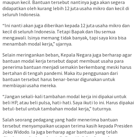
maupun kecil. Bantuan tersebut nantinya juga akan segera
didapatkan oleh kurang lebih 12 juta usaha mikro dan kecil di
seluruh Indonesia.
“Ini nanti akan juga diberikan kepada 12 juta usaha mikro dan
kecil di seluruh Indonesia. Tetapi Bapak dan Ibu semua
mengawali. Isinya memang tidak banyak, tapi saya kira bisa
menambah modal kerja,” ujarnya.
Selain meringankan beban, Kepala Negara juga berharap agar
bantuan modal kerja tersebut dapat membuat usaha para
penerima bantuan menjadi semakin berkembang meski harus
bertahan di tengah pandemi. Maka itu penggunaan dari
bantuan tersebut harus benar-benar digunakan untuk
membiayai usaha mereka.
“Jangan sekali-kali tambahan modal kerja ini dipakai untuk
beli HP, atau beli pulsa, hati-hati. Saya ikuti lo ini. Harus dipakai
betul-betul untuk tambahan modal kerja,” tuturnya.
Salah seorang pedagang yang hadir menerima bantuan
tersebut menyampaikan ucapan terima kasih kepada Presiden
Joko Widodo. Ia juga berharap agar bantuan yang telah