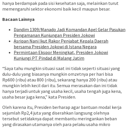
hanya berdampak pada sisi kesehatan saja, melainkan turut
memengaruhi sektor ekonomi baik kecil maupun besar.
Bacaan Lainnya
Dandim 1309/Manado Jadi Komandan Apel Gelar Pasukan
Pengamanan Kunjungan Presiden Jokowi
Asripan Nani Ikut Rakor Penjabat Kepala Daerah
bersama Presiden Jokowi di Istana Negara
Permintaan Ekspor Meningkat, Presiden Jokowi
Kunjungi PT Pindad di Malang Jatim
“Saya tahu mungkin situasi saat ini tidak seperti situasi yang
dulu-dulu yang biasanya mungkin omzetnya per hari bisa
Rp600 (ribu) atau 800 (ribu), sekarang hanya 200 (ribu) atau
mungkin lebih kecil dari itu. Semua merasakan dan ini tidak
hanya terjadi untuk yang usaha kecil, usaha tengah juga kena,
usaha besar juga kena,” kata Presiden.
Oleh karena itu, Presiden berharap agar bantuan modal kerja
sejumlah Rp2,4 juta yang diserahkan langsung olehnya
tersebut setidaknya dapat membantu meringankan beban
yang dirasakan utamanya oleh para pelaku usaha mikro