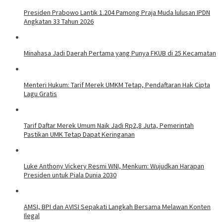
Presiden Prabowo Lantik 1.204 Pamong Praja Muda lulusan IPDN
Angkatan 33 Tahun 2026
Minahasa Jadi Daerah Pertama yang Punya FKUB di 25 Kecamatan
Menteri Hukum: Tarif Merek UMKM Tetap, Pendaftaran Hak Cipta
Lagu Gratis
Tarif Daftar Merek Umum Naik Jadi Rp2,8 Juta, Pemerintah
Pastikan UMK Tetap Dapat Keringanan
Luke Anthony Vickery Resmi WNI, Menkum: Wujudkan Harapan
Presiden untuk Piala Dunia 2030
AMSI, BPI dan AVISI Sepakati Langkah Bersama Melawan Konten
Ilegal