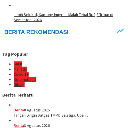
Lebih Selektif, Kantong Imigrasi Malah Tebal Rp2,8 Triliun di
Semester I-2026
Tag Populer
Sulut
Manado
Covid-19
Kotamobagu
Bitung
Berita Terbaru
Berita
8 Agustus 2026
Tangan Dingin Satgas TMMD Salatiga, Ubah…
Berita
8 Agustus 2026