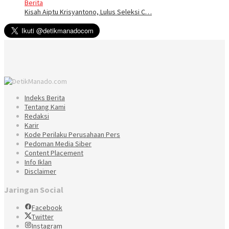
Berita
Kisah Aiptu Krisyantono, Lulus Seleksi C…
Indeks Berita
Tentang Kami
Redaksi
Karir
Kode Perilaku Perusahaan Pers
Pedoman Media Siber
Content Placement
Info Iklan
Disclaimer
Jaringan Social
Facebook
Twitter
Instagram