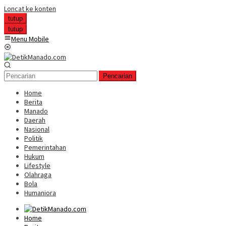
Loncat ke konten
tutup
tutup
Menu Mobile
Pencarian
Home
Berita
Manado
Daerah
Nasional
Politik
Pemerintahan
Hukum
Lifestyle
Olahraga
Bola
Humaniora
Home