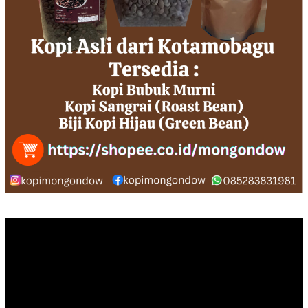
Pemutar
Video