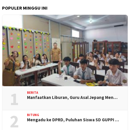
POPULER MINGGU INI
1
BERITA
Manfaatkan Liburan, Guru Asal Jepang Men…
2
BITUNG
Mengadu ke DPRD, Puluhan Siswa SD GUPPI …