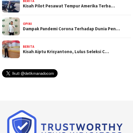
BERITA
Kisah Pilot Pesawat Tempur Amerika Terba…
OPINI
Dampak Pandemi Corona Terhadap Dunia Pen…
BERITA
Kisah Aiptu Krisyantono, Lulus Seleksi C…