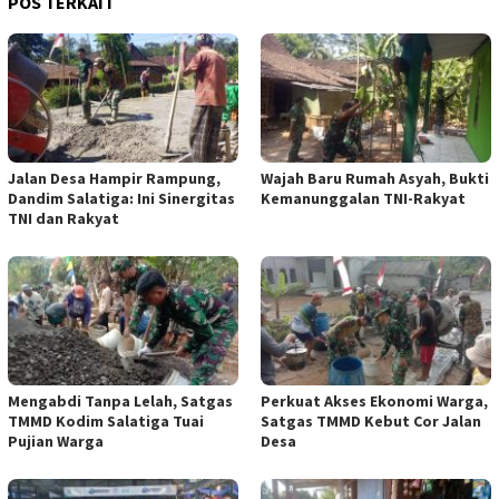
POS TERKAIT
Jalan Desa Hampir Rampung,
Wajah Baru Rumah Asyah, Bukti
Dandim Salatiga: Ini Sinergitas
Kemanunggalan TNI-Rakyat
TNI dan Rakyat
Mengabdi Tanpa Lelah, Satgas
Perkuat Akses Ekonomi Warga,
TMMD Kodim Salatiga Tuai
Satgas TMMD Kebut Cor Jalan
Pujian Warga
Desa