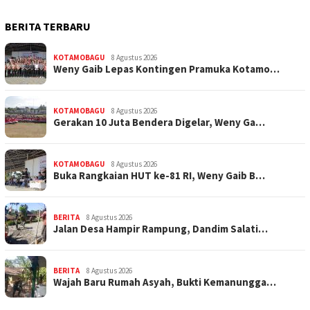
BERITA TERBARU
KOTAMOBAGU
8 Agustus 2026
Weny Gaib Lepas Kontingen Pramuka Kotamo…
KOTAMOBAGU
8 Agustus 2026
Gerakan 10 Juta Bendera Digelar, Weny Ga…
KOTAMOBAGU
8 Agustus 2026
Buka Rangkaian HUT ke-81 RI, Weny Gaib B…
BERITA
8 Agustus 2026
Jalan Desa Hampir Rampung, Dandim Salati…
BERITA
8 Agustus 2026
Wajah Baru Rumah Asyah, Bukti Kemanungga…