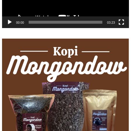
00:00
03:23