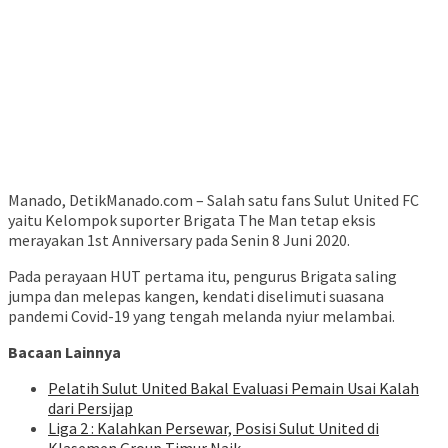
Manado, DetikManado.com – Salah satu fans Sulut United FC
yaitu Kelompok suporter Brigata The Man tetap eksis
merayakan 1st Anniversary pada Senin 8 Juni 2020.
Pada perayaan HUT pertama itu, pengurus Brigata saling
jumpa dan melepas kangen, kendati diselimuti suasana
pandemi Covid-19 yang tengah melanda nyiur melambai.
Bacaan Lainnya
Pelatih Sulut United Bakal Evaluasi Pemain Usai Kalah
dari Persijap
Liga 2 : Kalahkan Persewar, Posisi Sulut United di
Klasemen Group Timur Naik