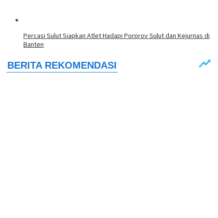
Percasi Sulut Siapkan Atlet Hadapi Porprov Sulut dan Kejurnas di
Banten