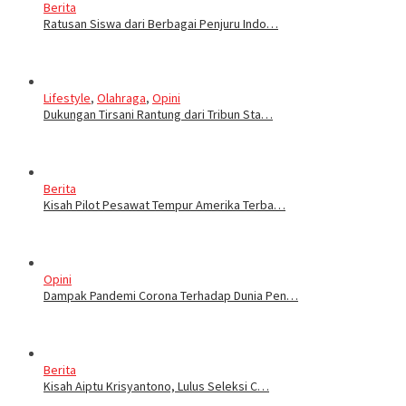
Berita
Ratusan Siswa dari Berbagai Penjuru Indo…
Lifestyle
,
Olahraga
,
Opini
Dukungan Tirsani Rantung dari Tribun Sta…
Berita
Kisah Pilot Pesawat Tempur Amerika Terba…
Opini
Dampak Pandemi Corona Terhadap Dunia Pen…
Berita
Kisah Aiptu Krisyantono, Lulus Seleksi C…