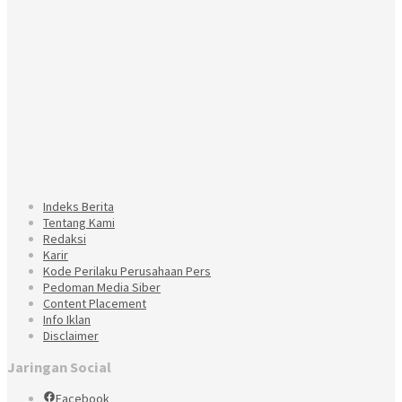
Indeks Berita
Tentang Kami
Redaksi
Karir
Kode Perilaku Perusahaan Pers
Pedoman Media Siber
Content Placement
Info Iklan
Disclaimer
Jaringan Social
Facebook