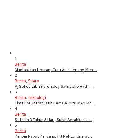
1
Berita
Manfaatkan Liburan, Guru Asal Jepang Men…
2
Berita
,
Sitaro
Pj Sekdakab Sitaro Eddy Salindeho Hadiri…
3
Berita
,
Teknologi
Tim FKM Unsrat Latih Remaja Putri MAN Mo…
4
Berita
Setelah 3 Tahun 5 Hari, Suluh Serahkan J…
5
Berita
Pimpin Rapat Perdana, Plt Rektor Unsrat …