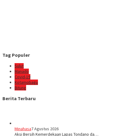
Tag Populer
Sulut
Manado
Covid-19
Kotamobagu
Bitung
Berita Terbaru
Minahasa
7 Agustus 2026
Aksi Bersih Kemerdekaan Lapas Tondano da…