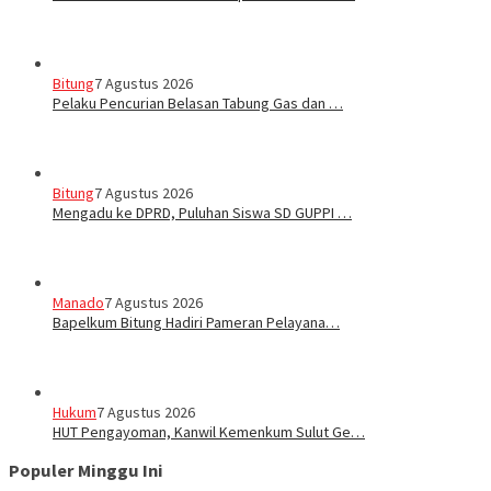
Bitung
7 Agustus 2026
Pelaku Pencurian Belasan Tabung Gas dan …
Bitung
7 Agustus 2026
Mengadu ke DPRD, Puluhan Siswa SD GUPPI …
Manado
7 Agustus 2026
‎Bapelkum Bitung Hadiri Pameran Pelayana…
Hukum
7 Agustus 2026
HUT Pengayoman, Kanwil Kemenkum Sulut Ge…
Populer Minggu Ini