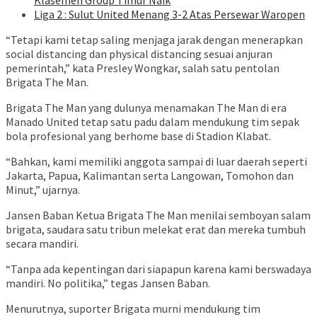
Liga 2 : Sulut United Menang 3-2 Atas Persewar Waropen
“Tetapi kami tetap saling menjaga jarak dengan menerapkan
social distancing dan physical distancing sesuai anjuran
pemerintah,” kata Presley Wongkar, salah satu pentolan
Brigata The Man.
Brigata The Man yang dulunya menamakan The Man di era
Manado United tetap satu padu dalam mendukung tim sepak
bola profesional yang berhome base di Stadion Klabat.
“Bahkan, kami memiliki anggota sampai di luar daerah seperti
Jakarta, Papua, Kalimantan serta Langowan, Tomohon dan
Minut,” ujarnya.
Jansen Baban Ketua Brigata The Man menilai semboyan salam
brigata, saudara satu tribun melekat erat dan mereka tumbuh
secara mandiri.
“Tanpa ada kepentingan dari siapapun karena kami berswadaya
mandiri. No politika,” tegas Jansen Baban.
Menurutnya, suporter Brigata murni mendukung tim