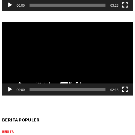
00:00
03:23
Pemutar
Video
00:00
02:15
BERITA POPULER
BERITA