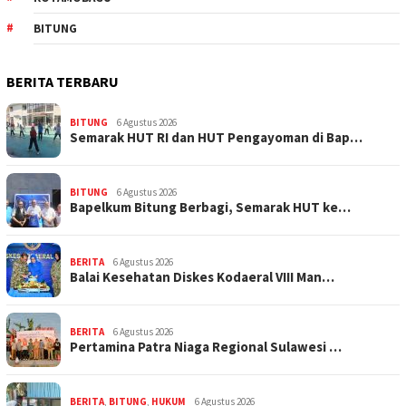
BITUNG
BERITA TERBARU
BITUNG
6 Agustus 2026
Semarak HUT RI dan HUT Pengayoman di Bap…
BITUNG
6 Agustus 2026
‎Bapelkum Bitung Berbagi, Semarak HUT ke…
BERITA
6 Agustus 2026
Balai Kesehatan Diskes Kodaeral VIII Man…
BERITA
6 Agustus 2026
Pertamina Patra Niaga Regional Sulawesi …
BERITA
,
BITUNG
,
HUKUM
6 Agustus 2026