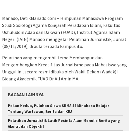
Manado, DetikManado.com – Himpunan Mahasiswa Program
Studi Sosiologi Agama & Sejarah Peradaban Islam, Fakultas
Ushuluddin Adab dan Dakwah (FUAD), Institut Agama Islam
Negeri (IAIN) Manado menggelar Pelatihan Jurnalistik, Jumat
(08/11/2019), di aula terpadu kampus itu.
Pelatihan yang mengambil tema Membangun dan
Mengembangkan Kreatifitas Jurnalisme pada Mahasiswa yang
Unggul ini, secara resmi dibuka oleh Wakil Dekan (Wadek) I
Bidang Akademik FUAD Dr Ali Amin MA.
BACAAN LAINNYA
Pekan Kedua, Puluhan Siswa SRMA 44 Minahasa Belajar
Tentang Wartawan, Berita dan KEJ
Pelatihan Jurnalistik Latih Pecinta Alam Menulis Berita yang
Akurat dan Objektif