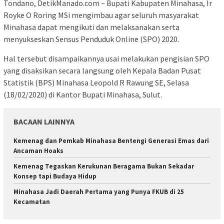
Tondano, DetikManado.com – Bupati Kabupaten Minahasa, Ir
Royke O Roring MSi mengimbau agar seluruh masyarakat
Minahasa dapat mengikuti dan melaksanakan serta
menyukseskan Sensus Penduduk Online (SPO) 2020.
Hal tersebut disampaikannya usai melakukan pengisian SPO
yang disaksikan secara langsung oleh Kepala Badan Pusat
Statistik (BPS) Minahasa Leopold R Rawung SE, Selasa
(18/02/2020) di Kantor Bupati Minahasa, Sulut.
BACAAN LAINNYA
Kemenag dan Pemkab Minahasa Bentengi Generasi Emas dari
Ancaman Hoaks
Kemenag Tegaskan Kerukunan Beragama Bukan Sekadar
Konsep tapi Budaya Hidup
Minahasa Jadi Daerah Pertama yang Punya FKUB di 25
Kecamatan