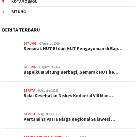
KOTAMOBAGU
BITUNG
BERITA TERBARU
BITUNG
6 Agustus 2026
Semarak HUT RI dan HUT Pengayoman di Bap…
BITUNG
6 Agustus 2026
‎Bapelkum Bitung Berbagi, Semarak HUT ke…
BERITA
6 Agustus 2026
Balai Kesehatan Diskes Kodaeral VIII Man…
BERITA
6 Agustus 2026
Pertamina Patra Niaga Regional Sulawesi …