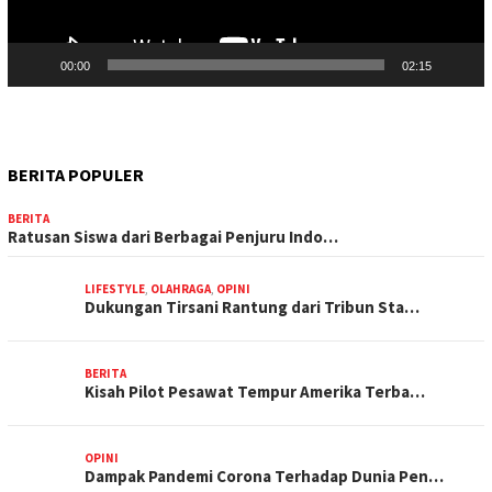
00:00
02:15
BERITA POPULER
BERITA
Ratusan Siswa dari Berbagai Penjuru Indo…
LIFESTYLE
,
OLAHRAGA
,
OPINI
Dukungan Tirsani Rantung dari Tribun Sta…
BERITA
Kisah Pilot Pesawat Tempur Amerika Terba…
OPINI
Dampak Pandemi Corona Terhadap Dunia Pen…