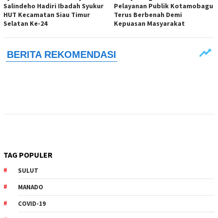
Salindeho Hadiri Ibadah Syukur
Pelayanan Publik Kotamobagu
HUT Kecamatan Siau Timur
Terus Berbenah Demi
Selatan Ke-24
Kepuasan Masyarakat
TAG POPULER
SULUT
MANADO
COVID-19