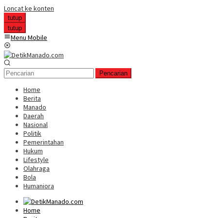
Loncat ke konten
tutup
tutup
Menu Mobile
Pencarian
Home
Berita
Manado
Daerah
Nasional
Politik
Pemerintahan
Hukum
Lifestyle
Olahraga
Bola
Humaniora
Home