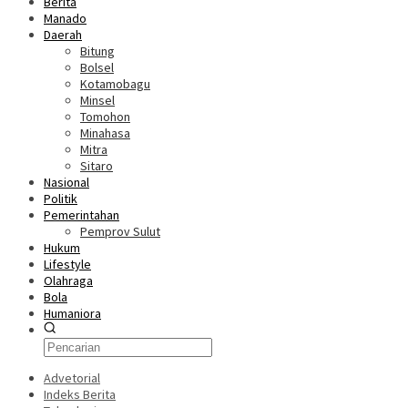
Berita
Manado
Daerah
Bitung
Bolsel
Kotamobagu
Minsel
Tomohon
Minahasa
Mitra
Sitaro
Nasional
Politik
Pemerintahan
Pemprov Sulut
Hukum
Lifestyle
Olahraga
Bola
Humaniora
Advetorial
Indeks Berita