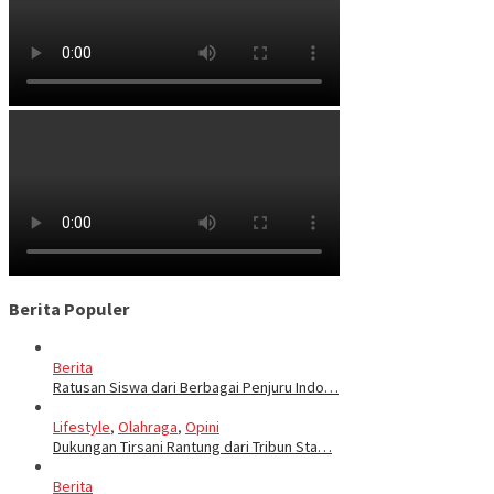
Berita Populer
Berita
Ratusan Siswa dari Berbagai Penjuru Indo…
Lifestyle
,
Olahraga
,
Opini
Dukungan Tirsani Rantung dari Tribun Sta…
Berita