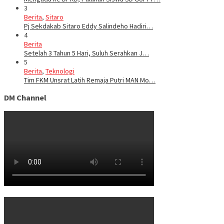
3
Berita
,
Sitaro
Pj Sekdakab Sitaro Eddy Salindeho Hadiri…
4
Berita
Setelah 3 Tahun 5 Hari, Suluh Serahkan J…
5
Berita
,
Teknologi
Tim FKM Unsrat Latih Remaja Putri MAN Mo…
DM Channel