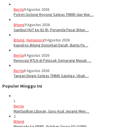
Berita
9 Agustus 2026
Potret Gotong Royong Satgas TMMD dan War…
Bitung
9 Agustus 2026
Sambut HUT ke-81 RI, Perumda Pasar Bitun…
Bitung
,
Humaniora
9 Agustus 2026
Kapolres Bitung Donorkan Darah, Bantu Pa…
Berita
9 Agustus 2026
Renovasi RTLH di Pelosok Semarang Masuk …
Berita
8 Agustus 2026
Tangan Dingin Satgas TMMD Salatiga, Ubah…
Populer Minggu Ini
1
Berita
Manfaatkan Liburan, Guru Asal Jepang Men…
2
Bitung
Mengadu ke DPRD, Puluhan Siswa SD GUPPI …