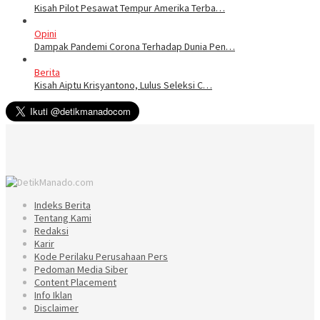
Kisah Pilot Pesawat Tempur Amerika Terba…
Opini
Dampak Pandemi Corona Terhadap Dunia Pen…
Berita
Kisah Aiptu Krisyantono, Lulus Seleksi C…
Indeks Berita
Tentang Kami
Redaksi
Karir
Kode Perilaku Perusahaan Pers
Pedoman Media Siber
Content Placement
Info Iklan
Disclaimer