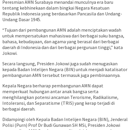
Peresmian AMN Surabaya menandai munculnya era baru
tentang kebhinekaan dalam bingkai Negara Kesatuan
Republik Indonesia yang berdasarkan Pancasila dan Undang-
Undang Dasar 1945.
“Tujuan dari pembangunan AMN adalah menciptakan wadah
untuk mempersatukan mahasiswa dari berbagai suku bangsa,
bahasa, kebudayaan, dan agama yang berasal dari berbagai
daerah di Indonesia dan dari berbagai perguruan tinggi,” kata
Jokowi.
Secara langsung, Presiden Jokowi juga sudah menugaskan
kepada Badan Intelijen Negara (BIN) untuk menjadi katalisator
pembangunan AMN tersebut termasuk juga pembinaannya.
Kepala Negara berharap pembangunan AMN dapat
memperkuat hubungan antar anak bangsa serta
menghilangkan potensi ancaman Terorisme, Radikalisme,
Intoleransi, dan Separatisme (TRIS) yang kerap terjadi di
berbagai daerah.
Didampingi oleh Kepala Badan Intelijen Negara (BIN), Jenderal
Polisi (Purn) Prof Dr Budi Gunawan SH MSi, Presiden Jokowi