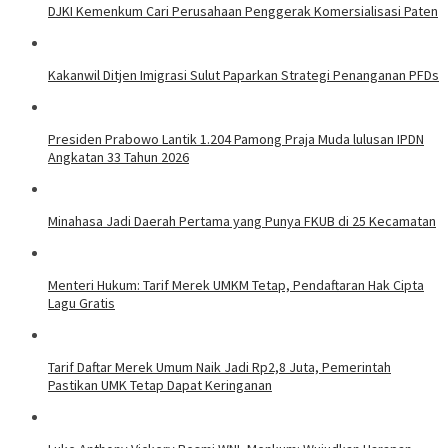
DJKI Kemenkum Cari Perusahaan Penggerak Komersialisasi Paten
Kakanwil Ditjen Imigrasi Sulut Paparkan Strategi Penanganan PFDs
Presiden Prabowo Lantik 1.204 Pamong Praja Muda lulusan IPDN
Angkatan 33 Tahun 2026
Minahasa Jadi Daerah Pertama yang Punya FKUB di 25 Kecamatan
Menteri Hukum: Tarif Merek UMKM Tetap, Pendaftaran Hak Cipta
Lagu Gratis
Tarif Daftar Merek Umum Naik Jadi Rp2,8 Juta, Pemerintah
Pastikan UMK Tetap Dapat Keringanan