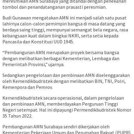
meresmikan AMN Surabaya yang ditandai dengan penekanan
tombol dan penandatanganan prasasti peresmian.
Budi Gunawan mengatakan AMN ini menjadi salah satu pusat
lahirnya calon-calon pemimpin bangsa di masa datang yang
berdaya saing tinggi, mempunyai semangat bela negara, rasa
kebangsaan kuat dalam bingkai NKRI, serta setia kepada
Pancasila dan Konstitusi UUD 1945.
“Pembangunan AMN merupakan proyek bersama bangsa
dengan melibatkan berbagai Kementerian, Lembaga dan
Pemerintah Provinsi,” ujarnya.
Sedangkan pengelolaan dan pembinaan AMN diselenggarakan
oleh Kemendikbudristek dengan melibatkan BIN, TNI, Polri,
Kemenpora dan Pemrov.
Kemendikbudristek secara operasional, dalam pengelolaan
dan pembinaan AMN, memberdayakan Perguruan Tinggi
Negeri setempat. Hal ini dipayungi Permendikbudristek Nomor
35 Tahun 2022.
Pembangunan AMN Surabaya sendiri dikerjakan oleh
Kementerian Pekerjaan Umum dan Perumahan Rakyat (PUPR),