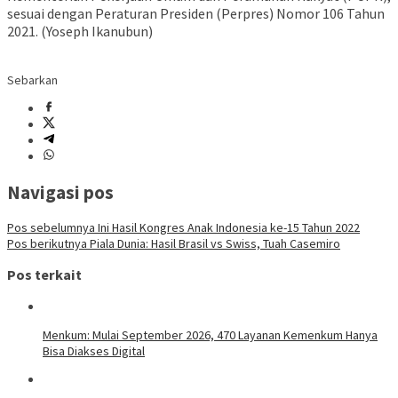
sesuai dengan Peraturan Presiden (Perpres) Nomor 106 Tahun
2021. (Yoseph Ikanubun)
Sebarkan
Navigasi pos
Pos sebelumnya
Ini Hasil Kongres Anak Indonesia ke-15 Tahun 2022
Pos berikutnya
Piala Dunia: Hasil Brasil vs Swiss, Tuah Casemiro
Pos terkait
Menkum: Mulai September 2026, 470 Layanan Kemenkum Hanya
Bisa Diakses Digital