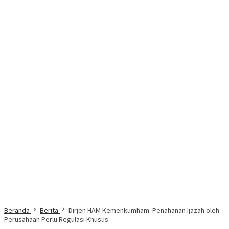
Beranda
Berita
Dirjen HAM Kemenkumham: Penahanan Ijazah oleh
Perusahaan Perlu Regulasi Khusus