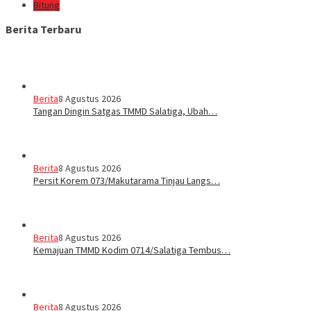
Bitung
Berita Terbaru
Berita
8 Agustus 2026
Tangan Dingin Satgas TMMD Salatiga, Ubah…
Berita
8 Agustus 2026
Persit Korem 073/Makutarama Tinjau Langs…
Berita
8 Agustus 2026
Kemajuan TMMD Kodim 0714/Salatiga Tembus…
Berita
8 Agustus 2026