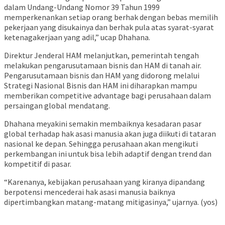
dalam Undang-Undang Nomor 39 Tahun 1999
memperkenankan setiap orang berhak dengan bebas memilih
pekerjaan yang disukainya dan berhak pula atas syarat-syarat
ketenagakerjaan yang adil,” ucap Dhahana.
Direktur Jenderal HAM melanjutkan, pemerintah tengah
melakukan pengarusutamaan bisnis dan HAM di tanah air.
Pengarusutamaan bisnis dan HAM yang didorong melalui
Strategi Nasional Bisnis dan HAM ini diharapkan mampu
memberikan competitive advantage bagi perusahaan dalam
persaingan global mendatang.
Dhahana meyakini semakin membaiknya kesadaran pasar
global terhadap hak asasi manusia akan juga diikuti di tataran
nasional ke depan. Sehingga perusahaan akan mengikuti
perkembangan ini untuk bisa lebih adaptif dengan trend dan
kompetitif di pasar.
“Karenanya, kebijakan perusahaan yang kiranya dipandang
berpotensi mencederai hak asasi manusia baiknya
dipertimbangkan matang-matang mitigasinya,” ujarnya. (yos)