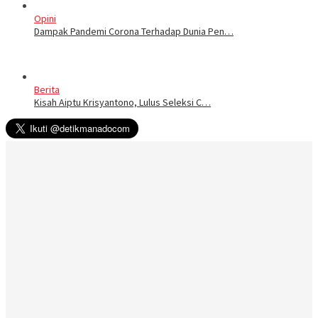
Opini
Dampak Pandemi Corona Terhadap Dunia Pen…
Berita
Kisah Aiptu Krisyantono, Lulus Seleksi C…