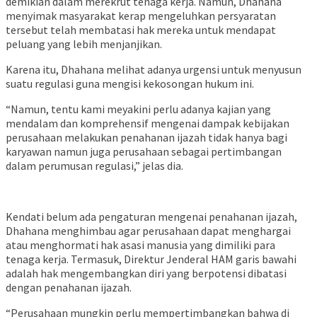
demikian dalam merekrut tenaga kerja. Namun, Dhahana
menyimak masyarakat kerap mengeluhkan persyaratan
tersebut telah membatasi hak mereka untuk mendapat
peluang yang lebih menjanjikan.
Karena itu, Dhahana melihat adanya urgensi untuk menyusun
suatu regulasi guna mengisi kekosongan hukum ini.
“Namun, tentu kami meyakini perlu adanya kajian yang
mendalam dan komprehensif mengenai dampak kebijakan
perusahaan melakukan penahanan ijazah tidak hanya bagi
karyawan namun juga perusahaan sebagai pertimbangan
dalam perumusan regulasi,” jelas dia.
Kendati belum ada pengaturan mengenai penahanan ijazah,
Dhahana menghimbau agar perusahaan dapat menghargai
atau menghormati hak asasi manusia yang dimiliki para
tenaga kerja. Termasuk, Direktur Jenderal HAM garis bawahi
adalah hak mengembangkan diri yang berpotensi dibatasi
dengan penahanan ijazah.
“Perusahaan mungkin perlu mempertimbangkan bahwa di