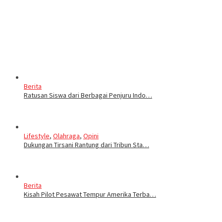
Berita
Ratusan Siswa dari Berbagai Penjuru Indo…
Lifestyle
,
Olahraga
,
Opini
Dukungan Tirsani Rantung dari Tribun Sta…
Berita
Kisah Pilot Pesawat Tempur Amerika Terba…