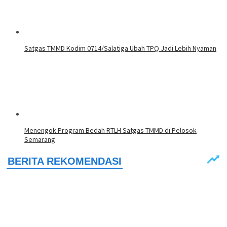
Satgas TMMD Kodim 0714/Salatiga Ubah TPQ Jadi Lebih Nyaman
Menengok Program Bedah RTLH Satgas TMMD di Pelosok
Semarang