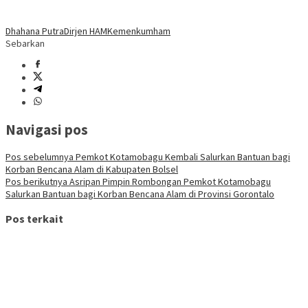
Dhahana Putra
Dirjen HAM
Kemenkumham
Sebarkan
Navigasi pos
Pos sebelumnya
Pemkot Kotamobagu Kembali Salurkan Bantuan bagi
Korban Bencana Alam di Kabupaten Bolsel
Pos berikutnya
Asripan Pimpin Rombongan Pemkot Kotamobagu
Salurkan Bantuan bagi Korban Bencana Alam di Provinsi Gorontalo
Pos terkait