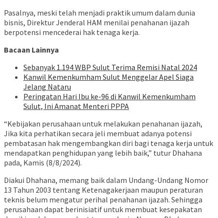
Pasalnya, meski telah menjadi praktik umum dalam dunia
bisnis, Direktur Jenderal HAM menilai penahanan ijazah
berpotensi mencederai hak tenaga kerja.
Bacaan Lainnya
Sebanyak 1.194 WBP Sulut Terima Remisi Natal 2024
Kanwil Kemenkumham Sulut Menggelar Apel Siaga
Jelang Nataru
Peringatan Hari Ibu ke-96 di Kanwil Kemenkumham
Sulut, Ini Amanat Menteri PPPA
“Kebijakan perusahaan untuk melakukan penahanan ijazah,
Jika kita perhatikan secara jeli membuat adanya potensi
pembatasan hak mengembangkan diri bagi tenaga kerja untuk
mendapatkan penghidupan yang lebih baik,” tutur Dhahana
pada, Kamis (8/8/2024).
Diakui Dhahana, memang baik dalam Undang-Undang Nomor
13 Tahun 2003 tentang Ketenagakerjaan maupun peraturan
teknis belum mengatur perihal penahanan ijazah. Sehingga
perusahaan dapat berinisiatif untuk membuat kesepakatan