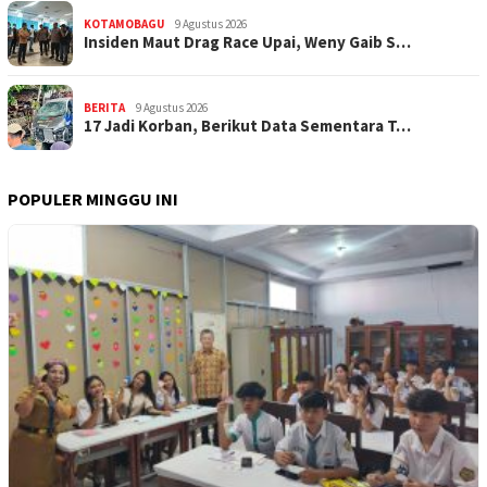
KOTAMOBAGU
9 Agustus 2026
Insiden Maut Drag Race Upai, Weny Gaib S…
BERITA
9 Agustus 2026
17 Jadi Korban, Berikut Data Sementara T…
POPULER MINGGU INI