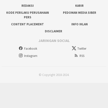
REDAKSI
KARIR
KODE PERILAKU PERUSAHAAN
PEDOMAN MEDIA SIBER
PERS
CONTENT PLACEMENT
INFO IKLAN
DISCLAIMER
JARINGAN SOCIAL
Facebook
Twitter
Instagram
RSS
© Copyright 2018-2024.