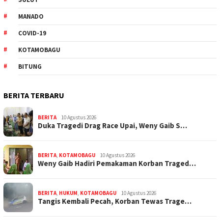
MANADO
COVID-19
KOTAMOBAGU
BITUNG
BERITA TERBARU
BERITA
10 Agustus 2026
Duka Tragedi Drag Race Upai, Weny Gaib S…
BERITA
,
KOTAMOBAGU
10 Agustus 2026
Weny Gaib Hadiri Pemakaman Korban Traged…
BERITA
,
HUKUM
,
KOTAMOBAGU
10 Agustus 2026
Tangis Kembali Pecah, Korban Tewas Trage…