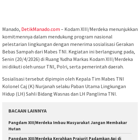
Manado,
DetikManado.com
– Kodam XIII/Merdeka menunjukkan
komitmennya dalam mendukung program nasional
pelestarian lingkungan dengan menerima sosialisasi Gerakan
Bebas Sampah dari Mabes TNI. Kegiatan ini berlangsung pada,
Senin (20/4/2026) di Ruang Yudha Markas Kodam XIII/Merdeka
ini diikuti oleh unsur TNI, Polri, serta pemerintah daerah.
Sosialisasi tersebut dipimpin oleh Kepala Tim Mabes TNI
Kolonel Caj (K) Nurjanah selaku Paban Utama Lingkungan
Hidup (LH) Sahli Bidang Wasnas dan LH Panglima TNI.
BACAAN LAINNYA
Pangdam XIII/Merdeka Imbau Masyarakat Jangan Membakar
Hutan
Pangdam XIII/Merdeka Kerahkan Prajurit Padamkan Api di