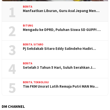
1
BERITA
Manfaatkan Liburan, Guru Asal Jepang Men…
2
BITUNG
Mengadu ke DPRD, Puluhan Siswa SD GUPPI …
3
BERITA
,
SITARO
Pj Sekdakab Sitaro Eddy Salindeho Hadiri…
4
BERITA
Setelah 3 Tahun 5 Hari, Suluh Serahkan J…
5
BERITA
,
TEKNOLOGI
Tim FKM Unsrat Latih Remaja Putri MAN Mo…
DM CHANNEL