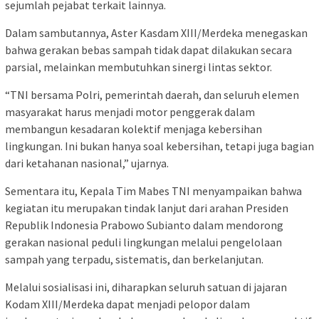
sejumlah pejabat terkait lainnya.
Dalam sambutannya, Aster Kasdam XIII/Merdeka menegaskan
bahwa gerakan bebas sampah tidak dapat dilakukan secara
parsial, melainkan membutuhkan sinergi lintas sektor.
“TNI bersama Polri, pemerintah daerah, dan seluruh elemen
masyarakat harus menjadi motor penggerak dalam
membangun kesadaran kolektif menjaga kebersihan
lingkungan. Ini bukan hanya soal kebersihan, tetapi juga bagian
dari ketahanan nasional,” ujarnya.
Sementara itu, Kepala Tim Mabes TNI menyampaikan bahwa
kegiatan itu merupakan tindak lanjut dari arahan Presiden
Republik Indonesia Prabowo Subianto dalam mendorong
gerakan nasional peduli lingkungan melalui pengelolaan
sampah yang terpadu, sistematis, dan berkelanjutan.
Melalui sosialisasi ini, diharapkan seluruh satuan di jajaran
Kodam XIII/Merdeka dapat menjadi pelopor dalam