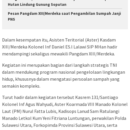
Hutan Lindung Gunung Soputan
Pesan Pangdam XIII/Merdeka saat Pengambilan Sumpah Janji
PNS
Dalam kesempatan itu, Asisten Teritorial (Aster) Kasdam
XIII/Merdeka Kolonel Inf Daniel ES.l Lalawi SIP MHan hadir
mendampingi sekaligus mewakili Pangdam XIII/Merdeka.
Kegiatan ini merupakan bagian dari langkah strategis TNI
dalam mendukung program nasional pengelolaan lingkungan
hidup, khususnya dalam mengatasi persoalan sampah yang
semakin kompleks.
Turut hadir dalam kegiatan tersebut Kasrem 131/Santiago
Kolonel Inf Agus Wahyudi, Aster Koarmada VIII Manado Kolonel
Laut (PM) Nurul Fatta Lubis, Kadisops Lanud Sam Ratulangi
Manado Letkol Kum Yeni Fitriana Luntungan, perwakilan Polda
Sulawesi Utara, Forkopimda Provinsi Sulawesi Utara, serta