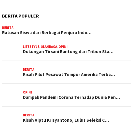
BERITA POPULER
BERITA
Ratusan Siswa dari Berbagai Penjuru Indo…
LIFESTYLE
,
OLAHRAGA
,
OPINI
Dukungan Tirsani Rantung dari Tribun Sta…
BERITA
Kisah Pilot Pesawat Tempur Amerika Terba…
OPINI
Dampak Pandemi Corona Terhadap Dunia Pen…
BERITA
Kisah Aiptu Krisyantono, Lulus Seleksi C…