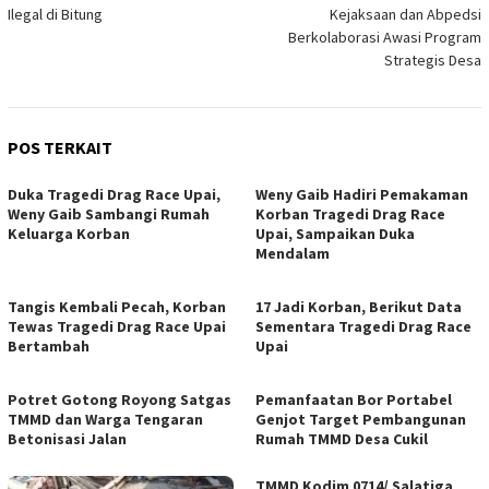
pos
Ilegal di Bitung
Kejaksaan dan Abpedsi
Berkolaborasi Awasi Program
Strategis Desa
POS TERKAIT
Duka Tragedi Drag Race Upai,
Weny Gaib Hadiri Pemakaman
Weny Gaib Sambangi Rumah
Korban Tragedi Drag Race
Keluarga Korban
Upai, Sampaikan Duka
Mendalam
Tangis Kembali Pecah, Korban
17 Jadi Korban, Berikut Data
Tewas Tragedi Drag Race Upai
Sementara Tragedi Drag Race
Bertambah
Upai
Potret Gotong Royong Satgas
Pemanfaatan Bor Portabel
TMMD dan Warga Tengaran
Genjot Target Pembangunan
Betonisasi Jalan
Rumah TMMD Desa Cukil
TMMD Kodim 0714/ Salatiga