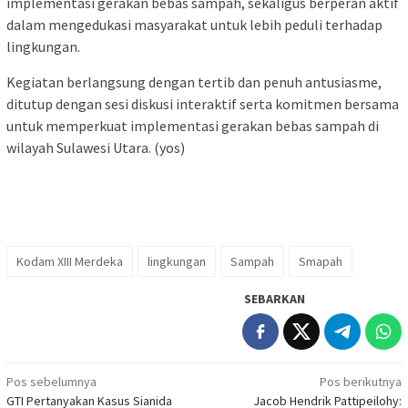
implementasi gerakan bebas sampah, sekaligus berperan aktif
dalam mengedukasi masyarakat untuk lebih peduli terhadap
lingkungan.
Kegiatan berlangsung dengan tertib dan penuh antusiasme,
ditutup dengan sesi diskusi interaktif serta komitmen bersama
untuk memperkuat implementasi gerakan bebas sampah di
wilayah Sulawesi Utara. (yos)
Kodam XIII Merdeka
lingkungan
Sampah
Smapah
SEBARKAN
Navigasi
Pos sebelumnya
Pos berikutnya
GTI Pertanyakan Kasus Sianida
Jacob Hendrik Pattipeilohy: