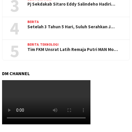
3
Pj Sekdakab Sitaro Eddy Salindeho Hadiri…
4
BERITA
Setelah 3 Tahun 5 Hari, Suluh Serahkan J…
5
BERITA
,
TEKNOLOGI
Tim FKM Unsrat Latih Remaja Putri MAN Mo…
DM CHANNEL