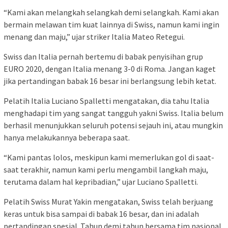
“Kami akan melangkah selangkah demi selangkah. Kami akan
bermain melawan tim kuat lainnya di Swiss, namun kami ingin
menang dan maju,” ujar striker Italia Mateo Retegui.
Swiss dan Italia pernah bertemu di babak penyisihan grup
EURO 2020, dengan Italia menang 3-0 di Roma. Jangan kaget
jika pertandingan babak 16 besar ini berlangsung lebih ketat.
Pelatih Italia Luciano Spalletti mengatakan, dia tahu Italia
menghadapi tim yang sangat tangguh yakni Swiss. Italia belum
berhasil menunjukkan seluruh potensi sejauh ini, atau mungkin
hanya melakukannya beberapa saat.
“Kami pantas lolos, meskipun kami memerlukan gol di saat-
saat terakhir, namun kami perlu mengambil langkah maju,
terutama dalam hal kepribadian,” ujar Luciano Spalletti.
Pelatih Swiss Murat Yakin mengatakan, Swiss telah berjuang
keras untuk bisa sampai di babak 16 besar, dan ini adalah
pertandingan spesial. Tahun demi tahun bersama tim nasional