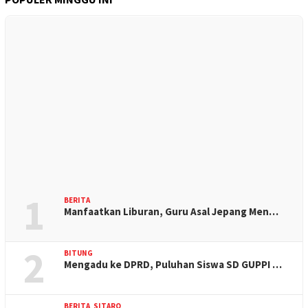
1
BERITA
Manfaatkan Liburan, Guru Asal Jepang Men…
2
BITUNG
Mengadu ke DPRD, Puluhan Siswa SD GUPPI …
BERITA
,
SITARO