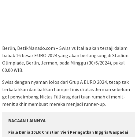
Berlin, DetikManado.com – Swiss vs Italia akan tersaji dalam
babak 16 besar EURO 2024 yang akan berlangsung di Stadion
Olimpiade, Berlin, Jerman, pada Minggu (30/6/2024), pukul
00.00 WIB.
Swiss dengan nyaman lolos dari Grup A EURO 2024, tetap tak
terkalahkan dan bahkan hampir finis di atas Jerman sebelum
gol penyeimbang Niclas Füllkrug dari tuan rumah di menit-
menit akhir membuat mereka menjadi runner-up.
BACAAN LAINNYA
Piala Dunia 2026: Christian Vieri Peringatkan Inggris Waspadai