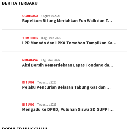
BERITA TERBARU
OLAHRAGA
8 Agustus 2026
Bapelkum Bitung Meriahkan Fun Walk dan Z…
TOMOHON
8 Agustus 2026
LPP Manado dan LPKA Tomohon Tampilkan Ka…
MINAHASA
7 Agustus 2026
Aksi Bersih Kemerdekaan Lapas Tondano da…
BITUNG
7 Agustus 2026
Pelaku Pencurian Belasan Tabung Gas dan …
BITUNG
7 Agustus 2026
Mengadu ke DPRD, Puluhan Siswa SD GUPPI …
POPULER MINGGU INI