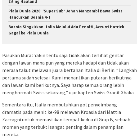
Erling Haaland
Piala Dunia 2026: ‘Super Sub’ Johan Manzambi Bawa Swiss
Hancurkan Bosnia 4-1
Bosnia Singkirkan Italia Melalui Adu Penalti, Azzurri Hatrick
Gagal ke Piala Dunia
Pasukan Murat Yakin tentu saja tidak akan terlihat gentar
dengan lawan mana pun yang mereka hadapi dan tidak akan
merasa takut melawan juara bertahan Italia di Berlin. “Langkah
pertama sudah selesai. Kami menantikan putaran berikutnya
dan lawan kami berikutnya. Saya harap semua orang lebih
menghormati Swiss sekarang,” ujar kapten Swiss Granit Xhaka.
Sementara itu, Italia membutuhkan gol penyeimbang
dramatis pada menit ke-98 melawan Kroasia dari Mattia
Zaccagni untuk memastikan tempat kedua di Grup B, sebuah
momen yang terbukti sangat penting dalam penampilan
mereka.