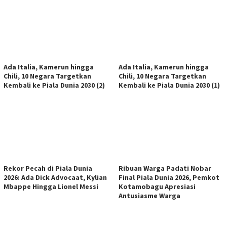
Ada Italia, Kamerun hingga
Ada Italia, Kamerun hingga
Chili, 10 Negara Targetkan
Chili, 10 Negara Targetkan
Kembali ke Piala Dunia 2030 (2)
Kembali ke Piala Dunia 2030 (1)
Rekor Pecah di Piala Dunia
Ribuan Warga Padati Nobar
2026: Ada Dick Advocaat, Kylian
Final Piala Dunia 2026, Pemkot
Mbappe Hingga Lionel Messi
Kotamobagu Apresiasi
Antusiasme Warga