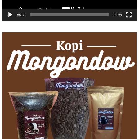
00:00
03:23