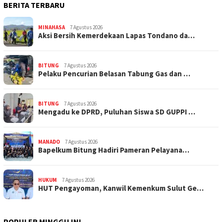
BERITA TERBARU
MINAHASA
7 Agustus 2026
Aksi Bersih Kemerdekaan Lapas Tondano da…
BITUNG
7 Agustus 2026
Pelaku Pencurian Belasan Tabung Gas dan …
BITUNG
7 Agustus 2026
Mengadu ke DPRD, Puluhan Siswa SD GUPPI …
MANADO
7 Agustus 2026
‎Bapelkum Bitung Hadiri Pameran Pelayana…
HUKUM
7 Agustus 2026
HUT Pengayoman, Kanwil Kemenkum Sulut Ge…
POPULER MINGGU INI