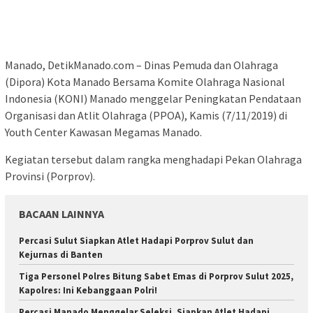
Manado, DetikManado.com – Dinas Pemuda dan Olahraga
(Dipora) Kota Manado Bersama Komite Olahraga Nasional
Indonesia (KONI) Manado menggelar Peningkatan Pendataan
Organisasi dan Atlit Olahraga (PPOA), Kamis (7/11/2019) di
Youth Center Kawasan Megamas Manado.
Kegiatan tersebut dalam rangka menghadapi Pekan Olahraga
Provinsi (Porprov).
BACAAN LAINNYA
Percasi Sulut Siapkan Atlet Hadapi Porprov Sulut dan
Kejurnas di Banten
Tiga Personel Polres Bitung Sabet Emas di Porprov Sulut 2025,
Kapolres: Ini Kebanggaan Polri!
Percasi Manado Menggelar Seleksi, Siapkan Atlet Hadapi