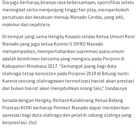
Dia juga berharap,kiranya rasa kebersamaan, sportifitas selalu
meningkat serta menjunjung tinggi fair play, memperkokoh
persatuan dan kesatuan menuju Manado Cerdas, yang adil,
makmur dan sejahtera.
Di tempat yang sama Hengky Kawalo selaku Ketua Umum Koni
Manado yang juga ketua Komisi II DPRD Manado
menyampaikan, mempertahankan supremasi juara umum
adalah komitmen bersama yang mengacu pada Porprov di
Kabupaten Minahasa 2017. “Semangat juang bagi duta
olahraga tetap konsisten pada Porprov 2019 di Bitung nanti.
Karena seorang olahragawan termotivasi hasrat akan prestasi
dan bukan hasrat akan menjatuhkan orang lain,” tandasnya
Senada dengan Hengky, Richard Kundimang Ketua Bidang
Prestasi KONI berharap Pemkot Manado dapat memberikan
apresiasi bagi duta olahraga dan pelatih cabang olahrga yang
berprestasi. (hs)