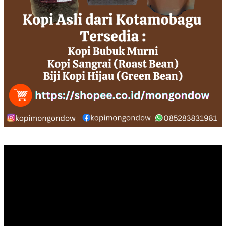
Pemutar
Video