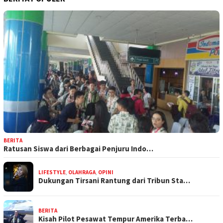
BERITA
Ratusan Siswa dari Berbagai Penjuru Indo…
LIFESTYLE
,
OLAHRAGA
,
OPINI
Dukungan Tirsani Rantung dari Tribun Sta…
BERITA
Kisah Pilot Pesawat Tempur Amerika Terba…