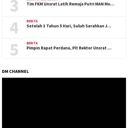
3
Tim FKM Unsrat Latih Remaja Putri MAN Mo…
4
BERITA
Setelah 3 Tahun 5 Hari, Suluh Serahkan J…
5
BERITA
Pimpin Rapat Perdana, Plt Rektor Unsrat …
DM CHANNEL
Pemutar
Video