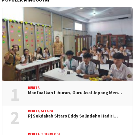
1
BERITA
Manfaatkan Liburan, Guru Asal Jepang Men…
2
BERITA
,
SITARO
Pj Sekdakab Sitaro Eddy Salindeho Hadiri…
BERITA
,
TEKNOLOGI