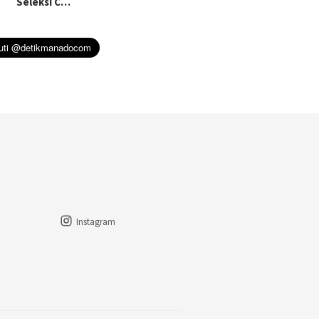
Seleksi C…
Instagram