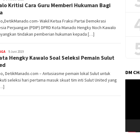
lo Kritisi Cara Guru Memberi Hukuman Bagi
DetikManado
a
o,DetikManado.com- Wakil Ketua Fraksi Partai Demokrasi
esia Perjuangan (PDIP) DPRD Kota Manado Hengky Noch Kawalo
yangkan tindakan pemberian hukuman kepada […]
AGA
Redaktur
9 Juni 2019
Kata Hengky Kawalo Soal Seleksi Pemain Sulut
DetikManado
ed
DM C
o, DetikManado.com – Antusiasme pemain lokal Sulut untuk
uti seleksi hari pertama masuk skuat tim inti Sulut United yang
Pemuta
[…]
Video