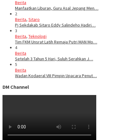
Berita
Manfaatkan Liburan, Guru Asal Jepang Men…
2
Berita
,
Sitaro
Pj Sekdakab Sitaro Eddy Salindeho Hadiri…
3
Berita
,
Teknologi
Tim FKM Unsrat Latih Remaja Putri MAN Mo…
4
Berita
Setelah 3 Tahun 5 Hari, Suluh Serahkan J…
5
Berita
Wadan Kodaeral VIII Pimpin Upacara Penut…
DM Channel