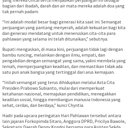
bagian dari ibadah, darah dan air mata mereka adalah doa yang
tak pernah padam.
“Ini adalah modal besar bagi generasi kita saat ini. Semangat
perjuangan yang pantang menyerah, adalah kekuatan bagi kita
dan generasi mendatang untuk meneruskan cita-cita para
pahlawan yang selama ini telah ditunaikan,” sebutnya.
Bupati mengaskan, di masa kini, perjuangan tidak lagi dengan
bambu runcing, melainkan dengan ilmu, empati, dan
pengabdian dengan semangat yang sama, yakni membela yang
lemah, memperjuangkan keadilan, dan memastikan tidak ada
satu pun anak bangsa yang tertinggal dari arus kemajuan.
“Inilah semangat yang terus dihidupkan melalui Asta Cita
Presiden Prabowo Subianto, mulai dari memperkuat
ketahanan nasional, memajukan pendidikan, menegakkan
keadilan sosial, hingga membangun manusia Indonesia yang
sehat, cerdas, dan berdaya,” kunci Chyntia.
Hadir pada upcara peringatan Hari Pahlawan tersebut antara
lain jajaran Forkopimda Sitaro, Anggora DPRD, Pricilya Bawole,
Sekretaris Daerah Denny Kondoj bersama para Asisten Sekda,