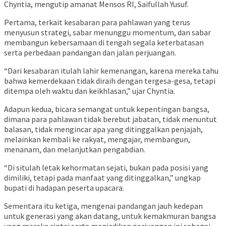
Chyntia, mengutip amanat Mensos RI, Saifullah Yusuf.
Pertama, terkait kesabaran para pahlawan yang terus
menyusun strategi, sabar menunggu momentum, dan sabar
membangun kebersamaan di tengah segala keterbatasan
serta perbedaan pandangan dan jalan perjuangan.
“Dari kesabaran itulah lahir kemenangan, karena mereka tahu
bahwa kemerdekaan tidak diraih dengan tergesa-gesa, tetapi
ditempa oleh waktu dan keikhlasan,” ujar Chyntia.
Adapun kedua, bicara semangat untuk kepentingan bangsa,
dimana para pahlawan tidak berebut jabatan, tidak menuntut
balasan, tidak mengincar apa yang ditinggalkan penjajah,
melainkan kembali ke rakyat, mengajar, membangun,
menanam, dan melanjutkan pengabdian.
“Di situlah letak kehormatan sejati, bukan pada posisi yang
dimiliki, tetapi pada manfaat yang ditinggalkan,” ungkap
bupati di hadapan peserta upacara.
Sementara itu ketiga, mengenai pandangan jauh kedepan
untuk generasi yang akan datang, untuk kemakmuran bangsa
yang mereka cintai serta menjadikan perjuangan ini sebagai