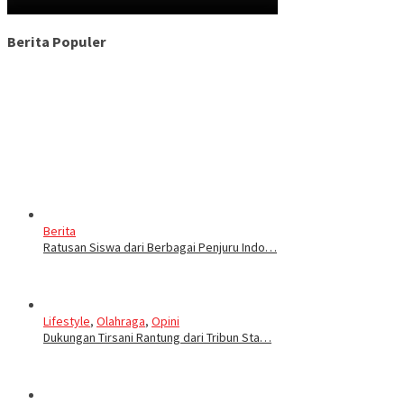
Berita Populer
Berita
Ratusan Siswa dari Berbagai Penjuru Indo…
Lifestyle
,
Olahraga
,
Opini
Dukungan Tirsani Rantung dari Tribun Sta…