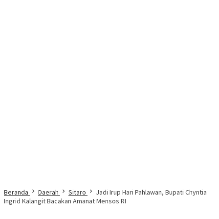
Beranda
Daerah
Sitaro
Jadi Irup Hari Pahlawan, Bupati Chyntia
Ingrid Kalangit Bacakan Amanat Mensos RI