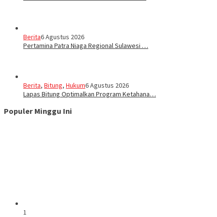
Berita
6 Agustus 2026
Pertamina Patra Niaga Regional Sulawesi …
Berita
,
Bitung
,
Hukum
6 Agustus 2026
Lapas Bitung Optimalkan Program Ketahana…
Populer Minggu Ini
1