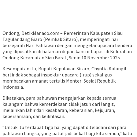
Ondong, DetikManado.com – Pemerintah Kabupaten Siau
Tagulandang Biaro (Pemkab Sitaro), memperingati hari
bersejarah Hari Pahlawan dengan menggelar upacara bendera
yang dipusatkan di halaman depan kantor bupati di Kelurahan
Ondong Kecamatan Siau Barat, Senin 10 November 2025.
Kesempatan itu, Bupati Kepulauan Sitaro, Chyntia Kalangit
bertindak sebagai inspektur upacara (Irup) sekaligus
membacakan amanat tertulis Menteri Sosial Republik
Indonesia.
Dikatakan, para pahlawan mengajarkan kepada semua
kalangam bahwa kemerdekaan tidak jatuh dari langit,
melainkan lahir dari kesabaran, keberanian, kejujuran,
kebersamaan, dan keikhlasan.
“Untuk itu terdapat tiga hal yang dapat diteladani dari para
pahlawan bangsa, yang patut jadi bekal bagi kita semua,” kata