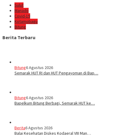
Sulut
Manado
Covid-19
Kotamobagu
Bitung
Berita Terbaru
Bitung
6 Agustus 2026
Semarak HUT RI dan HUT Pengayoman di Bap…
Bitung
6 Agustus 2026
‎Bapelkum Bitung Berbagi, Semarak HUT ke…
Berita
6 Agustus 2026
Balai Kesehatan Diskes Kodaeral VIII Man…