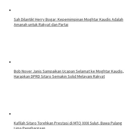
Sah Dilantik! Herry Bogar: Kepemimpinan Moghtar Kaudis Adalah
Amanah untuk Rakyat dan Partai
Bob Nover Janis Sampaikan Ucapan Selamat ke Moghtar Kaudis,
Harapkan DPRD Sitaro Semakin Solid Melayani Rakyat
Kafilah Sitaro Torehkan Prestasi di MTQ XXXI Sulut, Bawa Pulang
Lima Penghargaan