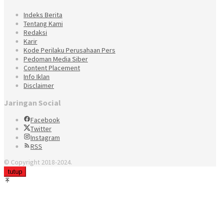
Indeks Berita
Tentang Kami
Redaksi
Karir
Kode Perilaku Perusahaan Pers
Pedoman Media Siber
Content Placement
Info Iklan
Disclaimer
Jaringan Social
Facebook
Twitter
Instagram
RSS
© Copyright 2018-2024.
tutup