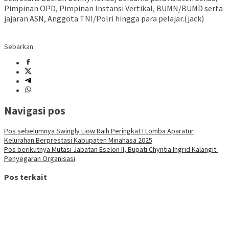
Pimpinan OPD, Pimpinan Instansi Vertikal, BUMN/BUMD serta
jajaran ASN, Anggota TNI/Polri hingga para pelajar.(jack)
Sebarkan
Navigasi pos
Pos sebelumnya
Swingly Liow Raih Peringkat I Lomba Aparatur
Kelurahan Berprestasi Kabupaten Minahasa 2025
Pos berikutnya
Mutasi Jabatan Eselon II, Bupati Chyntia Ingrid Kalangit:
Penyegaran Organisasi
Pos terkait