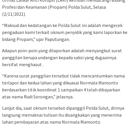
Ormas Laskar Anti Korupsi (LAKI) kembali mendatangi Bidang
Profesi dan Keamanan (Propam) Polda Sulut, Selasa
(2/11/2021).
“Maksud dan kedatangan ke Polda Sulut ini adalah mengecek
pengaduan kami terkait oknum penyidik yang kami laporkan ke
bidang Propam,” ujar Paputungan.
Adapun poin-poin yang dilaporkan adalah menyangkut surat
panggilan berupa undangan kepada saksi yang dugaannya
bersifat menghasut .
“Karena surat panggilan tersebut tidak mencantumkan nama
terlapor dan kedua lahan yang dikuasai Normala Mamonto
berdasarkan titik koordinat 1 sampaikan 4 telah dibayarkan
atas nama Rudi Sorongan,” jelasnya.
Lanjut dia, saat oknum tersebut dipanggil Polda Sulut, dirinya
langsung memaknai tulisan itu disangkakan yang menerima
lahan pembayaran atas nama Normala Mamonto.