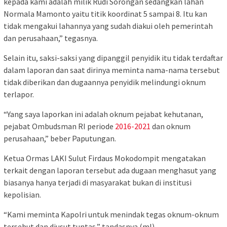
kepada kami adalah milik Rudi Sorongan sedangkan lahan
Normala Mamonto yaitu titik koordinat 5 sampai 8. Itu kan
tidak mengakui lahannya yang sudah diakui oleh pemerintah
dan perusahaan,” tegasnya.
Selain itu, saksi-saksi yang dipanggil penyidik itu tidak terdaftar
dalam laporan dan saat dirinya meminta nama-nama tersebut
tidak diberikan dan dugaannya penyidik melindungi oknum
terlapor.
“Yang saya laporkan ini adalah oknum pejabat kehutanan,
pejabat Ombudsman RI periode
2016-2021
dan oknum
perusahaan,” beber Paputungan.
Ketua Ormas LAKI Sulut Firdaus Mokodompit mengatakan
terkait dengan laporan tersebut ada dugaan menghasut yang
biasanya hanya terjadi di masyarakat bukan di institusi
kepolisian.
“Kami meminta Kapolri untuk menindak tegas oknum-oknum
tersebut dan diusut tuntas,” tandasnya.(ml)