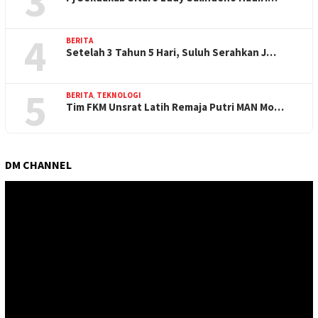
3
4
BERITA
Setelah 3 Tahun 5 Hari, Suluh Serahkan J…
5
BERITA
,
TEKNOLOGI
Tim FKM Unsrat Latih Remaja Putri MAN Mo…
DM CHANNEL
Pemutar
Video