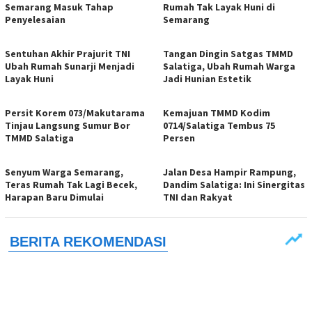
Semarang Masuk Tahap
Rumah Tak Layak Huni di
Penyelesaian
Semarang
Sentuhan Akhir Prajurit TNI
Tangan Dingin Satgas TMMD
Ubah Rumah Sunarji Menjadi
Salatiga, Ubah Rumah Warga
Layak Huni
Jadi Hunian Estetik
Persit Korem 073/Makutarama
Kemajuan TMMD Kodim
Tinjau Langsung Sumur Bor
0714/Salatiga Tembus 75
TMMD Salatiga
Persen
Senyum Warga Semarang,
Jalan Desa Hampir Rampung,
Teras Rumah Tak Lagi Becek,
Dandim Salatiga: Ini Sinergitas
Harapan Baru Dimulai
TNI dan Rakyat