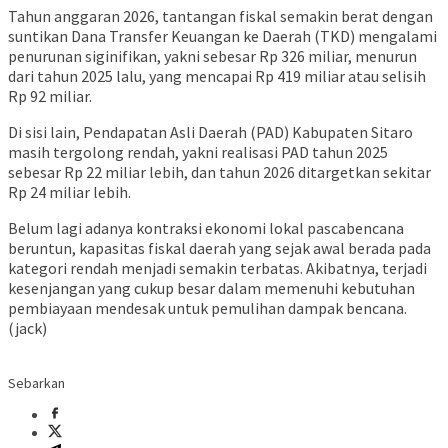
Tahun anggaran 2026, tantangan fiskal semakin berat dengan
suntikan Dana Transfer Keuangan ke Daerah (TKD) mengalami
penurunan siginifikan, yakni sebesar Rp 326 miliar, menurun
dari tahun 2025 lalu, yang mencapai Rp 419 miliar atau selisih
Rp 92 miliar.
Di sisi lain, Pendapatan Asli Daerah (PAD) Kabupaten Sitaro
masih tergolong rendah, yakni realisasi PAD tahun 2025
sebesar Rp 22 miliar lebih, dan tahun 2026 ditargetkan sekitar
Rp 24 miliar lebih.
Belum lagi adanya kontraksi ekonomi lokal pascabencana
beruntun, kapasitas fiskal daerah yang sejak awal berada pada
kategori rendah menjadi semakin terbatas. Akibatnya, terjadi
kesenjangan yang cukup besar dalam memenuhi kebutuhan
pembiayaan mendesak untuk pemulihan dampak bencana.
(jack)
Sebarkan