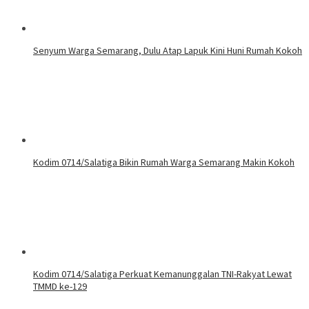
Senyum Warga Semarang, Dulu Atap Lapuk Kini Huni Rumah Kokoh
Kodim 0714/Salatiga Bikin Rumah Warga Semarang Makin Kokoh
Kodim 0714/Salatiga Perkuat Kemanunggalan TNI-Rakyat Lewat
TMMD ke-129