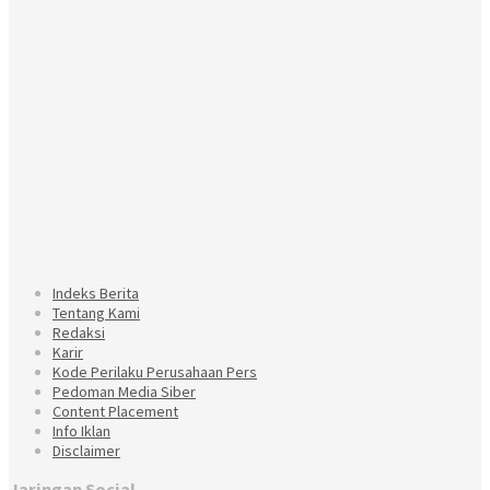
Indeks Berita
Tentang Kami
Redaksi
Karir
Kode Perilaku Perusahaan Pers
Pedoman Media Siber
Content Placement
Info Iklan
Disclaimer
Jaringan Social