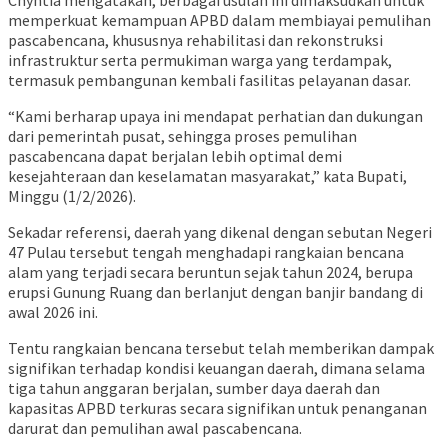
memperkuat kemampuan APBD dalam membiayai pemulihan
pascabencana, khususnya rehabilitasi dan rekonstruksi
infrastruktur serta permukiman warga yang terdampak,
termasuk pembangunan kembali fasilitas pelayanan dasar.
“Kami berharap upaya ini mendapat perhatian dan dukungan
dari pemerintah pusat, sehingga proses pemulihan
pascabencana dapat berjalan lebih optimal demi
kesejahteraan dan keselamatan masyarakat,” kata Bupati,
Minggu (1/2/2026).
Sekadar referensi, daerah yang dikenal dengan sebutan Negeri
47 Pulau tersebut tengah menghadapi rangkaian bencana
alam yang terjadi secara beruntun sejak tahun 2024, berupa
erupsi Gunung Ruang dan berlanjut dengan banjir bandang di
awal 2026 ini.
Tentu rangkaian bencana tersebut telah memberikan dampak
signifikan terhadap kondisi keuangan daerah, dimana selama
tiga tahun anggaran berjalan, sumber daya daerah dan
kapasitas APBD terkuras secara signifikan untuk penanganan
darurat dan pemulihan awal pascabencana.