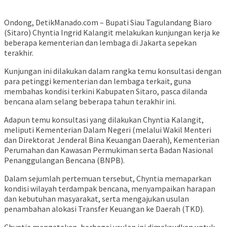
Ondong, DetikManado.com – Bupati Siau Tagulandang Biaro
(Sitaro) Chyntia Ingrid Kalangit melakukan kunjungan kerja ke
beberapa kementerian dan lembaga di Jakarta sepekan
terakhir.
Kunjungan ini dilakukan dalam rangka temu konsultasi dengan
para petinggi kementerian dan lembaga terkait, guna
membahas kondisi terkini Kabupaten Sitaro, pasca dilanda
bencana alam selang beberapa tahun terakhir ini.
Adapun temu konsultasi yang dilakukan Chyntia Kalangit,
meliputi Kementerian Dalam Negeri (melalui Wakil Menteri
dan Direktorat Jenderal Bina Keuangan Daerah), Kementerian
Perumahan dan Kawasan Permukiman serta Badan Nasional
Penanggulangan Bencana (BNPB).
Dalam sejumlah pertemuan tersebut, Chyntia memaparkan
kondisi wilayah terdampak bencana, menyampaikan harapan
dan kebutuhan masyarakat, serta mengajukan usulan
penambahan alokasi Transfer Keuangan ke Daerah (TKD).
Chyntia mengatakan, berbagai usulan ini dimaksudkan untuk