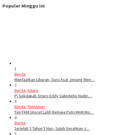
Populer Minggu Ini
1
Berita
Manfaatkan Liburan, Guru Asal Jepang Men…
2
Berita
,
Sitaro
Pj Sekdakab Sitaro Eddy Salindeho Hadiri…
3
Berita
,
Teknologi
Tim FKM Unsrat Latih Remaja Putri MAN Mo…
4
Berita
Setelah 3 Tahun 5 Hari, Suluh Serahkan J…
5