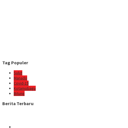
Tag Populer
Sulut
Manado
Covid-19
Kotamobagu
Bitung
Berita Terbaru