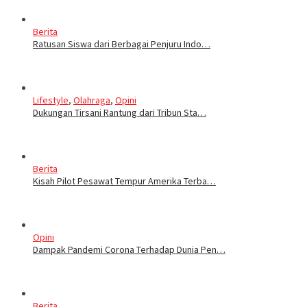
Berita
Ratusan Siswa dari Berbagai Penjuru Indo…
Lifestyle
,
Olahraga
,
Opini
Dukungan Tirsani Rantung dari Tribun Sta…
Berita
Kisah Pilot Pesawat Tempur Amerika Terba…
Opini
Dampak Pandemi Corona Terhadap Dunia Pen…
Berita