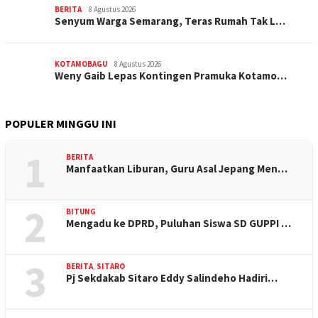
BERITA
8 Agustus 2026
Senyum Warga Semarang, Teras Rumah Tak L…
KOTAMOBAGU
8 Agustus 2026
Weny Gaib Lepas Kontingen Pramuka Kotamo…
POPULER MINGGU INI
1
BERITA
Manfaatkan Liburan, Guru Asal Jepang Men…
2
BITUNG
Mengadu ke DPRD, Puluhan Siswa SD GUPPI …
3
BERITA
,
SITARO
Pj Sekdakab Sitaro Eddy Salindeho Hadiri…