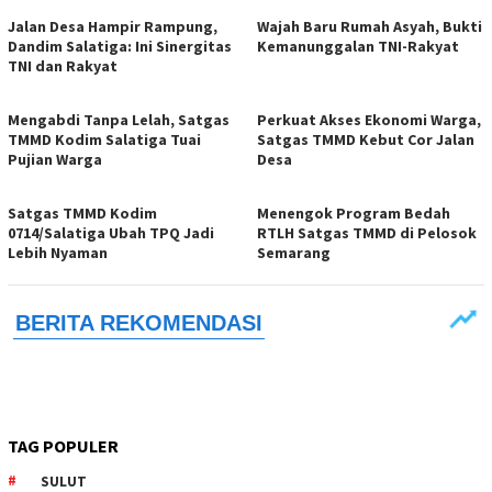
Jalan Desa Hampir Rampung,
Wajah Baru Rumah Asyah, Bukti
Dandim Salatiga: Ini Sinergitas
Kemanunggalan TNI-Rakyat
TNI dan Rakyat
Mengabdi Tanpa Lelah, Satgas
Perkuat Akses Ekonomi Warga,
TMMD Kodim Salatiga Tuai
Satgas TMMD Kebut Cor Jalan
Pujian Warga
Desa
Satgas TMMD Kodim
Menengok Program Bedah
0714/Salatiga Ubah TPQ Jadi
RTLH Satgas TMMD di Pelosok
Lebih Nyaman
Semarang
TAG POPULER
SULUT